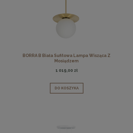
BORRA B Biała Sufitowa Lampa Wisząca Z
Mosiądzem
1 019,00 zł
DO KOSZYKA