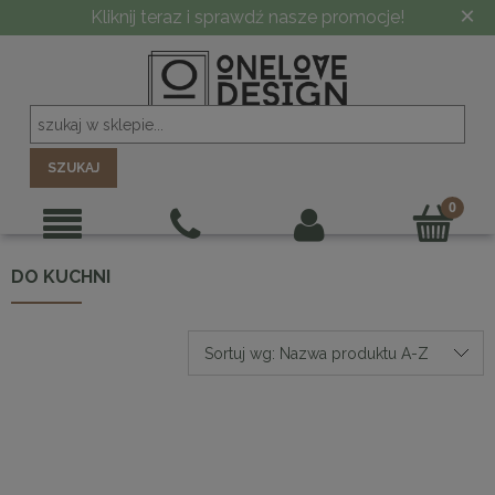
×
Kliknij teraz i sprawdź nasze promocje!
SZUKAJ
DO KUCHNI
Sortuj wg:
Nazwa produktu A-Z