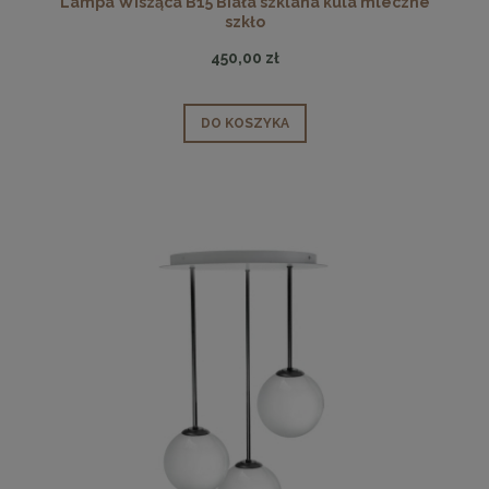
Lampa Wisząca B15 Biała szklana kula mleczne
szkło
450,00 zł
DO KOSZYKA