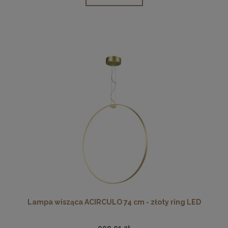
Lampa wisząca ACIRCULO 74 cm - złoty ring LED
999,01 zł