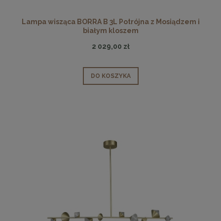
Lampa wisząca BORRA B 3L Potrójna z Mosiądzem i
białym kloszem
2 029,00 zł
DO KOSZYKA