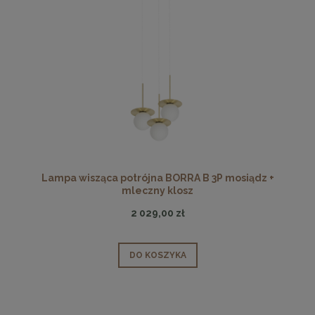
Lampa wisząca potrójna BORRA B 3P mosiądz +
mleczny klosz
2 029,00 zł
DO KOSZYKA