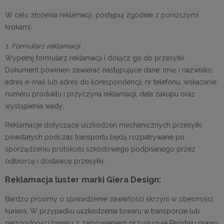
W celu złożenia reklamacji, postępuj zgodnie z poniższymi
krokami:
1.
Formularz reklamacji
Wypełnij formularz reklamacji i dołącz go do przesyłki.
Dokument powinien zawierać następujące dane: imię i nazwisko,
adres e-mail lub adres do korespondencji, nr telefonu, wskazanie
numeru produktu i przyczyna reklamacji, data zakupu oraz
wystąpienia wady.
Reklamacje dotyczące uszkodzeń mechanicznych przesyłki
powstałych podczas transportu będą rozpatrywane po
sporządzeniu protokołu szkodowego podpisanego przez
odbiorcę i dostawcę przesyłki.
Reklamacja luster marki Giera Design:
Bardzo prosimy o sprawdzenie zawartości skrzyni w obecności
kuriera. W przypadku uszkodzenia towaru w transporcie lub
niezgodności towaru z zamówieniem przysługuje Państwu prawo