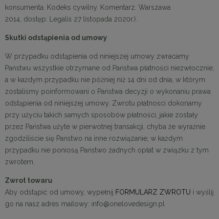
konsumenta. Kodeks cywilny. Komentarz. Warszawa
2014, dostęp: Legalis 27 listopada 2020r.).
Skutki odstąpienia od umowy
W przypadku odstąpienia od niniejszej umowy zwracamy
Państwu wszystkie otrzymane od Państwa płatności niezwłocznie,
a w każdym przypadku nie później niż 14 dni od dnia, w którym
zostaliśmy poinformowani o Państwa decyzji o wykonaniu prawa
odstąpienia od niniejszej umowy. Zwrotu płatności dokonamy
przy użyciu takich samych sposobów płatności, jakie zostały
przez Państwa użyte w pierwotnej transakcji, chyba że wyraźnie
zgodziliście się Państwo na inne rozwiązanie; w każdym
przypadku nie poniosą Państwo żadnych opłat w związku z tym
zwrotem.
Zwrot towaru
Aby odstąpić od umowy, wypełnij
FORMULARZ ZWROTU
i wyślij
go na nasz adres mailowy: info@onelovedesign.pl