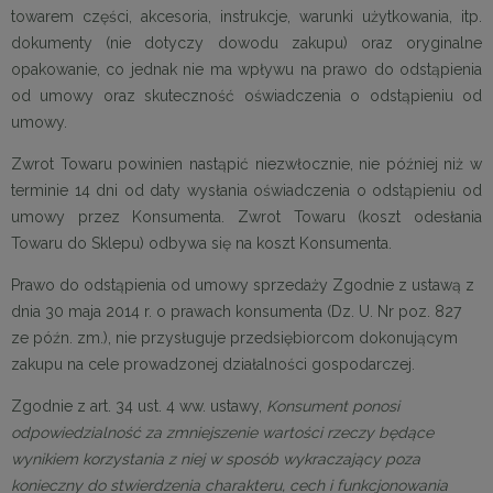
towarem części, akcesoria, instrukcje, warunki użytkowania, itp.
dokumenty (nie dotyczy dowodu zakupu) oraz oryginalne
opakowanie, co jednak nie ma wpływu na prawo do odstąpienia
od umowy oraz skuteczność oświadczenia o odstąpieniu od
umowy.
Zwrot Towaru powinien nastąpić niezwłocznie, nie później niż w
terminie 14 dni od daty wysłania oświadczenia o odstąpieniu od
umowy przez Konsumenta. Zwrot Towaru (koszt odesłania
Towaru do Sklepu) odbywa się na koszt Konsumenta.
Prawo do odstąpienia od umowy sprzedaży Zgodnie z ustawą z
dnia 30 maja 2014 r. o prawach konsumenta (Dz. U. Nr poz. 827
ze późn. zm.), nie przysługuje przedsiębiorcom dokonującym
zakupu na cele prowadzonej działalności gospodarczej.
Zgodnie z art. 34 ust. 4 ww. ustawy,
Konsument ponosi
odpowiedzialność za zmniejszenie wartości rzeczy będące
wynikiem korzystania z niej w sposób wykraczający poza
konieczny do stwierdzenia charakteru, cech i funkcjonowania