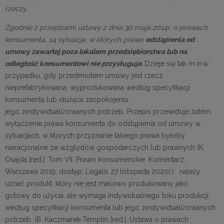
rzeczy.
Zgodnie z przepisami ustawy z dnia 30 maja 2014r. o prawach
konsumenta, są sytuacje, w których prawo
odstąpienia od
umowy zawartej poza lokalem
przedsiębiorstwa lub na
odległość konsumentowi nie przysługuje.
Dzieje się tak m.in.w
przypadku, gdy przedmiotem umowy jest rzecz
nieprefabrykowana, wyprodukowana według specyfikacji
konsumenta lub służąca zaspokojeniu
jego zindywidualizowanych potrzeb. Przepis przewiduje zatem
wyłączenie prawa konsumenta do odstąpienia od umowy w
sytuacjach, w których przyznanie takiego prawa byłoby
nieracjonalne ze względów gospodarczych lub prawnych (K.
Osajda [red.], Tom VII. Prawo konsumenckie. Komentarz,
Warszawa 2019, dostęp: Legalis 27 listopada 2020r.). należy
uznać produkt, który nie jest masowo produkowany jako
gotowy do użycia, ale wymaga indywidualnego toku produkcji,
według specyfikacji konsumenta lub jego zindywidualizowanych
potrzeb. (B. Kaczmarek-Templin [red.], Ustawa o prawach