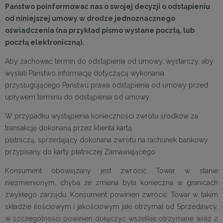
Państwo poinformować nas o swojej decyzji o odstąpieniu
od niniejszej umowy w drodze jednoznacznego
oświadczenia (na przykład pismo wysłane pocztą, lub
pocztą elektroniczną).
Aby zachować termin do odstąpienia od umowy, wystarczy, aby
wysłali Państwo informację dotyczącą wykonania
przysługującego Państwu prawa odstąpienia od umowy przed
upływem terminu do odstąpienia od umowy.
W przypadku wystąpienia konieczności zwrotu środków za
transakcję dokonaną przez klienta kartą
płatniczą, sprzedający dokonana zwrotu na rachunek bankowy
przypisany do karty płatniczej Zamawiającego
Konsument obowiązany jest zwrócić Towar w stanie
niezmienionym, chyba że zmiana była konieczna w granicach
zwykłego zarządu. Konsument powinien zwrócić Towar w takim
składzie ilościowym i jakościowym jaki otrzymał od Sprzedawcy,
w szczególności powinien dołączyć wszelkie otrzymane wraz z