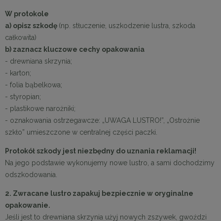
W protokole
a) opisz szkodę
(np. stłuczenie, uszkodzenie lustra, szkoda
całkowita)
b) zaznacz kluczowe cechy opakowania
- drewniana skrzynia;
- karton;
- folia bąbelkowa;
- styropian;
- plastikowe narożniki;
- oznakowania ostrzegawcze: „UWAGA LUSTRO!”, „Ostrożnie
szkło” umieszczone w centralnej części paczki.
Protokół szkody jest niezbędny do uznania reklamacji!
Na jego podstawie wykonujemy nowe lustro, a sami dochodzimy
odszkodowania.
2. Zwracane lustro zapakuj bezpiecznie w oryginalne
opakowanie.
Jeśli jest to drewniana skrzynia użyj nowych zszywek, gwoździ