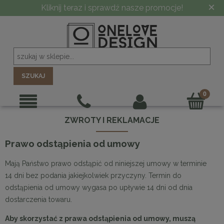
×
Kliknij teraz i sprawdź nasze promocje!
SZUKAJ
ZWROTY I REKLAMACJE
Prawo odstąpienia od umowy
Mają Państwo prawo odstąpić od niniejszej umowy w terminie
14 dni bez podania jakiejkolwiek przyczyny. Termin do
odstąpienia od umowy wygasa po upływie 14 dni od dnia
dostarczenia towaru.
Aby skorzystać z prawa odstąpienia od umowy, muszą