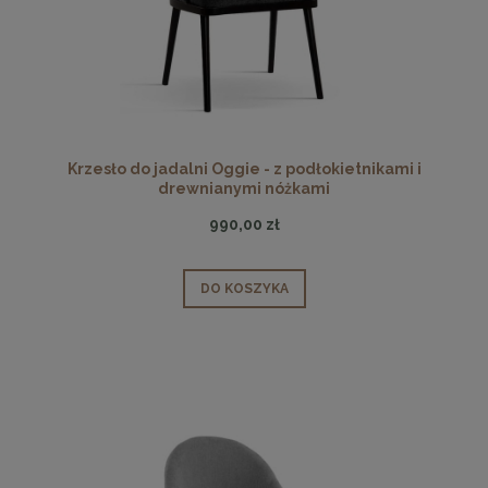
Krzesło do jadalni Oggie - z podłokietnikami i
drewnianymi nóżkami
990,00 zł
DO KOSZYKA