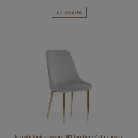
DO KOSZYKA
Krzesło tapicerowane MELI srebrne / złota nóżka