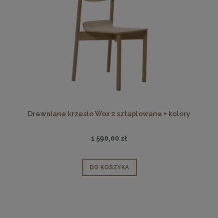
Drewniane krzesło Wox 2 sztaplowane + kolory
1 590,00 zł
DO KOSZYKA