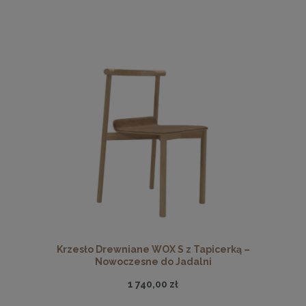
Krzesło Drewniane WOX S z Tapicerką –
Nowoczesne do Jadalni
1 740,00 zł