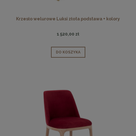
Krzesło welurowe Luksi złota podstawa + kolory
1 520,00 zł
DO KOSZYKA