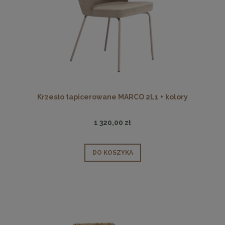
Krzesło tapicerowane MARCO 2L1 + kolory
1 320,00 zł
DO KOSZYKA