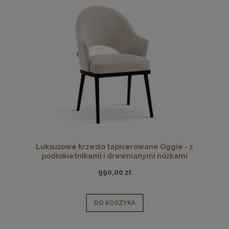
Luksusowe krzesło tapicerowane Oggie - z
podłokietnikami i drewnianymi nóżkami
990,00 zł
DO KOSZYKA