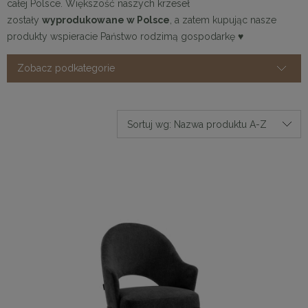
całej Polsce. Większość naszych krzeseł
zostały
wyprodukowane w Polsce
, a zatem kupując nasze
produkty wspieracie Państwo rodzimą gospodarkę ♥
Zobacz podkategorie
Sortuj wg:
Nazwa produktu A-Z