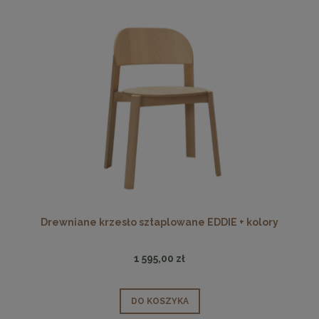
Drewniane krzesło sztaplowane EDDIE + kolory
1 595,00 zł
DO KOSZYKA