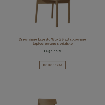
Drewniane krzesło Wox 2 S sztaplowane
tapicerowane siedzisko
1 690,00 zł
DO KOSZYKA