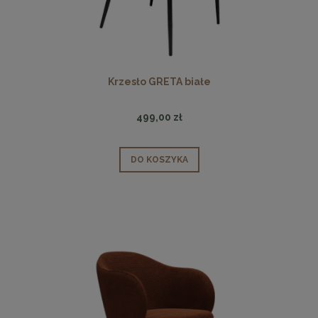
Krzesło GRETA białe
499,00 zł
DO KOSZYKA