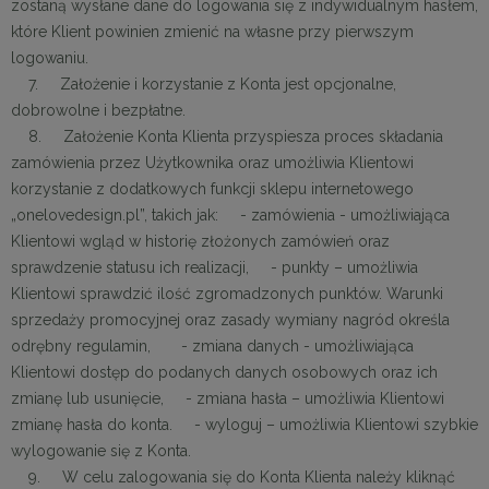
zostaną wysłane dane do logowania się z indywidualnym hasłem,
które Klient powinien zmienić na własne przy pierwszym
logowaniu.
7. Założenie i korzystanie z Konta jest opcjonalne,
dobrowolne i bezpłatne.
8. Założenie Konta Klienta przyspiesza proces składania
zamówienia przez Użytkownika oraz umożliwia Klientowi
korzystanie z dodatkowych funkcji sklepu internetowego
„onelovedesign.pl”, takich jak: - zamówienia - umożliwiająca
Klientowi wgląd w historię złożonych zamówień oraz
sprawdzenie statusu ich realizacji, - punkty – umożliwia
Klientowi sprawdzić ilość zgromadzonych punktów. Warunki
sprzedaży promocyjnej oraz zasady wymiany nagród określa
odrębny regulamin, - zmiana danych - umożliwiająca
Klientowi dostęp do podanych danych osobowych oraz ich
zmianę lub usunięcie, - zmiana hasła – umożliwia Klientowi
zmianę hasła do konta. - wyloguj – umożliwia Klientowi szybkie
wylogowanie się z Konta.
9. W celu zalogowania się do Konta Klienta należy kliknąć