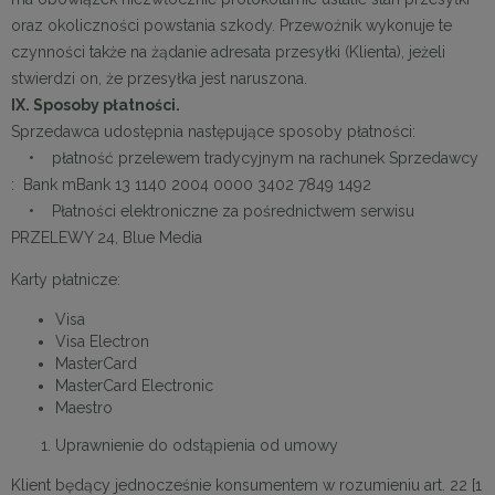
oraz okoliczności powstania szkody. Przewoźnik wykonuje te
czynności także na żądanie adresata przesyłki (Klienta), jeżeli
stwierdzi on, że przesyłka jest naruszona.
IX. Sposoby płatności.
Sprzedawca udostępnia następujące sposoby płatności:
• płatność przelewem tradycyjnym na rachunek Sprzedawcy
: Bank mBank 13 1140 2004 0000 3402 7849 1492
• Płatności elektroniczne za pośrednictwem serwisu
PRZELEWY 24, Blue Media
Karty płatnicze:
Visa
Visa Electron
MasterCard
MasterCard Electronic
Maestro
Uprawnienie do odstąpienia od umowy
Klient będący jednocześnie konsumentem w rozumieniu art. 22 [1