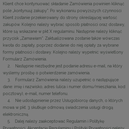
Klient chce kontynuować składanie Zamówienia powinien kliknąć
pole „kontynuuj zakupy”. Po wykonaniu powyższych czynności
Klient zostanie przekierowany do strony określającej wartość
zakupów. Kolejno należy wybrać sposób płatności oraz dostawy,
które są wskazane w pkt X regulaminu. Następnie należy kliknąć
przycisk „Zamawiam”. Zaktualizowana zostanie także wówczas
kwota do zapłaty, poprzez dodanie do niej opłaty za wybrane
formy płatności i dostawy. Kolejno należy wypełnić wyświetlony
Formularz Zamówienia.
2. Następnie niezbędne jest podanie adresu e-mail, na który
wyślemy prośbę o potwierdzenie zamówienia.
3. Formularz Zamówienia należy uzupełnić o następujące
dane: imię i nazwisko, adres (ulica i numer domu/mieszkania, kod
pocztowy), e-mail, numer telefonu.
4. Nie udostępnienie przez Usługobiorcę danych, o których
mowa w pkt. 3 skutkuje odmową świadczenia usługi drogą
elektroniczną.
5. Dalej należy zaakceptować Regulamin i Politykę
Prywatności. Akceptację Regulaminu i Polityki Prywatności należy