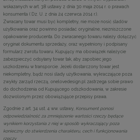
wskazanych w art. 38 ustawy z dnia 30 maja 2014 r. o prawach
konsumenta ( Dz. U. z dnia 24 czerwca 2014 r.).
Zwracany towar musi być kompletny, nie może nosić śladów
użytkowania oraz powinno posiadać oryginalne, niezniszczone
opakowanie producenta. Do zwracanego towaru należy dołączyć
oryginał dokumentu sprzedaży, oraz wypełniony i podpisany
formularz zwrotu towaru. Kupujący ma obowiązek należycie
zabezpieczyć odsyłany towar tak, aby zapobiec jego
uszkodzeniu w transporcie. Jeżeli dostarczony towar jest
niekompletny, bądź nosi ślady użytkowania, wykraczające poza
zwykły zarząd rzeczą, onelovedesign.pl zastrzega sobie prawo
do dochodzenia od Kupującego odszkodowania, w zakresie
dozwolonym przez obowiązujące przepisy prawa.
Zgodnie z art. 34 ust. 4 ww. ustawy,
Konsument ponosi
odpowiedzialność za zmniejszenie wartości rzeczy będące
wynikiem korzystania z niej w sposób wykraczający poza
konieczny do stwierdzenia charakteru, cech i funkcjonowania
rzeczy