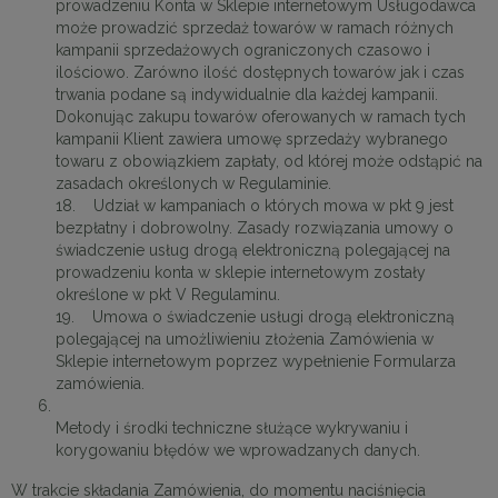
prowadzeniu Konta w Sklepie internetowym Usługodawca
może prowadzić sprzedaż towarów w ramach różnych
kampanii sprzedażowych ograniczonych czasowo i
ilościowo. Zarówno ilość dostępnych towarów jak i czas
trwania podane są indywidualnie dla każdej kampanii.
Dokonując zakupu towarów oferowanych w ramach tych
kampanii Klient zawiera umowę sprzedaży wybranego
towaru z obowiązkiem zapłaty, od której może odstąpić na
zasadach określonych w Regulaminie.
18. Udział w kampaniach o których mowa w pkt 9 jest
bezpłatny i dobrowolny. Zasady rozwiązania umowy o
świadczenie usług drogą elektroniczną polegającej na
prowadzeniu konta w sklepie internetowym zostały
określone w pkt V Regulaminu.
19. Umowa o świadczenie usługi drogą elektroniczną
polegającej na umożliwieniu złożenia Zamówienia w
Sklepie internetowym poprzez wypełnienie Formularza
zamówienia.
Metody i środki techniczne służące wykrywaniu i
korygowaniu błędów we wprowadzanych danych.
W trakcie składania Zamówienia, do momentu naciśnięcia