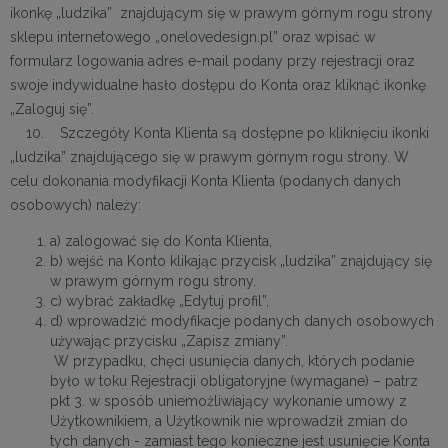
ikonkę „ludzika” znajdującym się w prawym górnym rogu strony
sklepu internetowego „onelovedesign.pl” oraz wpisać w
formularz logowania adres e-mail podany przy rejestracji oraz
swoje indywidualne hasło dostępu do Konta oraz kliknąć ikonkę
„Zaloguj się”.
10. Szczegóły Konta Klienta są dostępne po kliknięciu ikonki
„ludzika” znajdującego się w prawym górnym rogu strony. W
celu dokonania modyfikacji Konta Klienta (podanych danych
osobowych) należy:
a) zalogować się do Konta Klienta,
b) wejść na Konto klikając przycisk „ludzika” znajdujący się
w prawym górnym rogu strony.
c) wybrać zakładkę „Edytuj profil”,
d) wprowadzić modyfikacje podanych danych osobowych
używając przycisku „Zapisz zmiany”.
W przypadku, chęci usunięcia danych, których podanie
było w toku Rejestracji obligatoryjne (wymagane) – patrz
pkt 3. w sposób uniemożliwiający wykonanie umowy z
Użytkownikiem, a Użytkownik nie wprowadził zmian do
tych danych - zamiast tego konieczne jest usunięcie Konta