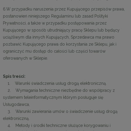
6.W przypadku naruszenia przez Kupującego przepisów prawa,
postanowień niniejszego Regulaminu lub zasad Polityki
Prywatności, a także w przypadku postępowania przez
Kupującego w sposób utrudniający pracę Sklepu lub będący
uciążliwym dla innych Kupujących, Sprzedawca ma prawo
pozbawić Kupującego prawa do korzystania ze Sklepu, jak i
ograniczyć mu dostęp do całości lub części towarów
oferowanych w Sklepie.
Spis treści:
1. Warunki świadczenia usług drogą elektroniczną.
2. Wymagania techniczne niezbędne do współpracy z
systemem teleinformatycznym którym posługuje się
Usługodawca,
3. Warunki zawierania umów o świadczenie usług drogą
elektroniczną.
4. Metody i środki techniczne służące korygowaniu i