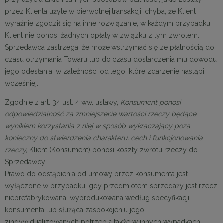
przez Klienta użyte w pierwotnej transakcji, chyba, że Klient
wyraźnie zgodził się na inne rozwiązanie, w każdym przypadku
Klient nie ponosi żadnych opłaty w związku z tym zwrotem.
Sprzedawca zastrzega, że może wstrzymać się ze płatnością do
czasu otrzymania Towaru lub do czasu dostarczenia mu dowodu
jego odesłania, w zależności od tego, które zdarzenie nastąpi
wcześniej.
Zgodnie z art. 34 ust. 4 ww. ustawy,
Konsument ponosi
odpowiedzialność za zmniejszenie wartości rzeczy będące
wynikiem korzystania z niej w sposób wykraczający poza
konieczny do stwierdzenia charakteru, cech i funkcjonowania
rzeczy,
Klient (Konsument) ponosi koszty zwrotu rzeczy do
Sprzedawcy.
Prawo do odstąpienia od umowy przez konsumenta jest
wyłączone w przypadku: gdy przedmiotem sprzedaży jest rzecz
nieprefabrykowana, wyprodukowana według specyfikacji
konsumenta lub służąca zaspokojeniu jego
zindywidualizowanych potrzeb a także w innych wypadkach