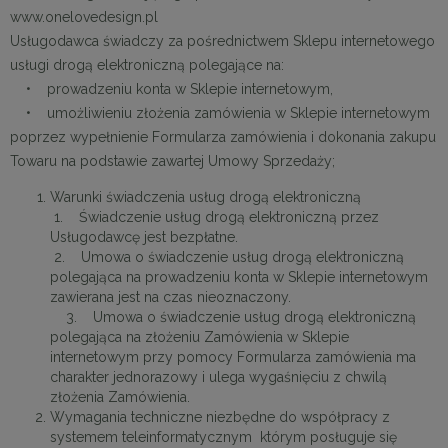
www.onelovedesign.pl
Usługodawca świadczy za pośrednictwem Sklepu internetowego
usługi drogą elektroniczną polegające na:
• prowadzeniu konta w Sklepie internetowym,
• umożliwieniu złożenia zamówienia w Sklepie internetowym
poprzez wypełnienie Formularza zamówienia i dokonania zakupu
Towaru na podstawie zawartej Umowy Sprzedaży;
Warunki świadczenia usług drogą elektroniczną
1. Świadczenie usług drogą elektroniczną przez
Usługodawcę jest bezpłatne.
2. Umowa o świadczenie usług drogą elektroniczną
polegająca na prowadzeniu konta w Sklepie internetowym
zawierana jest na czas nieoznaczony.
3. Umowa o świadczenie usług drogą elektroniczną
polegająca na złożeniu Zamówienia w Sklepie
internetowym przy pomocy Formularza zamówienia ma
charakter jednorazowy i ulega wygaśnięciu z chwilą
złożenia Zamówienia.
Wymagania techniczne niezbędne do współpracy z
systemem teleinformatycznym którym posługuje się