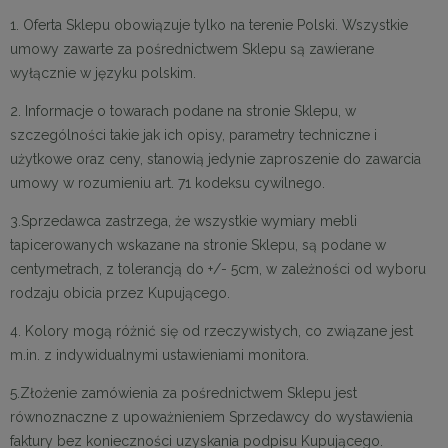
1. Oferta Sklepu obowiązuje tylko na terenie Polski. Wszystkie
umowy zawarte za pośrednictwem Sklepu są zawierane
wyłącznie w języku polskim.
2. Informacje o towarach podane na stronie Sklepu, w
szczególności takie jak ich opisy, parametry techniczne i
użytkowe oraz ceny, stanowią jedynie zaproszenie do zawarcia
umowy w rozumieniu art. 71 kodeksu cywilnego.
3.Sprzedawca zastrzega, że wszystkie wymiary mebli
tapicerowanych wskazane na stronie Sklepu, są podane w
centymetrach, z tolerancją do +/- 5cm, w zależności od wyboru
rodzaju obicia przez Kupującego.
4. Kolory mogą różnić się od rzeczywistych, co związane jest
m.in. z indywidualnymi ustawieniami monitora.
5.Złożenie zamówienia za pośrednictwem Sklepu jest
równoznaczne z upoważnieniem Sprzedawcy do wystawienia
faktury bez konieczności uzyskania podpisu Kupującego.