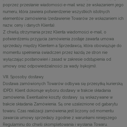
poprzez przesłanie wiadomości e-mail wraz ze wskazaniem jego
numeru, która zawiera potwierdzenie wszystkich istotnych
elementów zamówienia (zestawienie Towarów ze wskazaniem ich
nazw, ceny i danych Klienta).
Z chwilą otrzymania przez Klienta wiadomości e-mail, o
potwierdzeniu przyjęcia zamówienia zostaje zawarta umowa
sprzedaży między Klientem a Sprzedawcą, która obowiązuje do
momentu spełnienia świadczeń przez każdą ze stron nie
wyłączając postanowień i zasad w zakresie odstąpienia od
umowy oraz odpowiedzialności za wady (rękojmi).
VIII. Sposoby dostawy.
Dostawa zamówionych Towarów odbywa się przesyłką kurierską
(DPD). Klient dokonuje wyboru dostawy w trakcie składania
zamówienia. Ewentualne koszty dostawy są wskazywane w
trakcie składania Zamówienia. Są one uzależnione od gabarytu
towaru. Czas realizacji zamówienia jest liczony od momentu
zawarcia umowy sprzedaży zgodnie z warunkami niniejszego
Regulaminu do chwili skompletowania i wysłania Towaru.