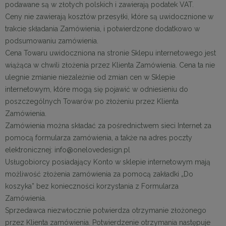
podawane są w złotych polskich i zawierają podatek VAT.
Ceny nie zawierają kosztów przesyłki, które są uwidocznione w
trakcie składania Zamówienia, i potwierdzone dodatkowo w
podsumowaniu zamówienia.
Cena Towaru uwidoczniona na stronie Sklepu internetowego jest
wiążąca w chwili złożenia przez Klienta Zamówienia. Cena ta nie
ulegnie zmianie niezależnie od zmian cen w Sklepie
internetowym, które mogą się pojawić w odniesieniu do
poszczególnych Towarów po złożeniu przez Klienta
Zamówienia.
Zamówienia można składać za pośrednictwem sieci Internet za
pomocą formularza zamówienia, a także na adres poczty
elektronicznej: info@onelovedesign.pl
Usługobiorcy posiadający Konto w sklepie internetowym mają
możliwość złożenia zamówienia za pomocą zakładki „Do
koszyka” bez konieczności korzystania z Formularza
Zamówienia.
Sprzedawca niezwłocznie potwierdza otrzymanie złożonego
przez Klienta zamówienia. Potwierdzenie otrzymania następuje