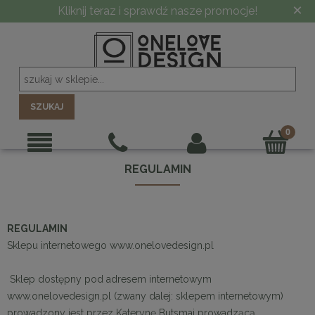
×
Kliknij teraz i sprawdź nasze promocje!
SZUKAJ
REGULAMIN
REGULAMIN
Sklepu internetowego www.onelovedesign.pl
Sklep dostępny pod adresem internetowym
www.onelovedesign.pl (zwany dalej: sklepem internetowym)
prowadzony jest przez Katerynę Butsmai prowadzącą