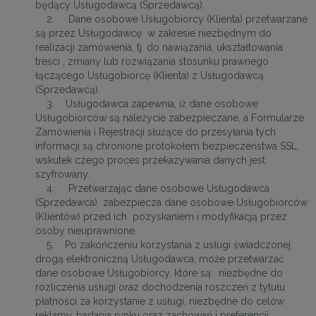
będący Usługodawcą (Sprzedawcą).
2. Dane osobowe Usługobiorcy (Klienta) przetwarzane
są przez Usługodawcę w zakresie niezbędnym do
realizacji zamówienia, tj. do nawiązania, ukształtowania
treści , zmiany lub rozwiązania stosunku prawnego
łączącego Usługobiorcę (Klienta) z Usługodawcą
(Sprzedawcą).
3. Usługodawca zapewnia, iż dane osobowe
Usługobiorców są należycie zabezpieczane, a Formularze
Zamówienia i Rejestracji służące do przesyłania tych
informacji są chronione protokołem bezpieczeństwa SSL,
wskutek czego proces przekazywania danych jest
szyfrowany.
4. Przetwarzając dane osobowe Usługodawca
(Sprzedawca) zabezpiecza dane osobowe Usługobiorców
(Klientów) przed ich pozyskaniem i modyfikacją przez
osoby nieuprawnione.
5. Po zakończeniu korzystania z usługi świadczonej
drogą elektroniczną Usługodawca, może przetwarzać
dane osobowe Usługobiorcy, które są: niezbędne do
rozliczenia usługi oraz dochodzenia roszczeń z tytułu
płatności za korzystanie z usługi, niezbędne do celów
reklamy, badania rynku oraz zachowań i preferencji