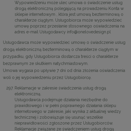
Wypowiedzeniu może ulec umowa o świadczenie usług
drogą elektroniczną polegającą na prowadzeniu Konta w
sklepie internetowym , która jest umową bezterminową o
charakterze ciągłym. Usługobiorca może wypowiedzieć
umowę poprzez przesłanie stosownego oświadczenia na
adres e-mail Usługodawcy info@onelovedesign.pl
Usługodawca może wypowiedzieć umowę o świadczenie usług
drogą elektroniczną bezterminową o charakterze ciągłym w
przypadku, gdy Usługobiorca dostarcza treści o charakterze
bezprawnym ze skutkiem natychmiastowym.
Umowa wygasa po upływie 7 dni od dnia złożenia oświadczenia
woli o jej wypowiedzeniu przez Usługobiorcę.
Reklamacje w zakresie świadczenia usług drogą
elektroniczną.
Usługodawca podejmuje działania niezbędne do
prawidłowego i w pełni poprawnego działania sklepu
internetowego w zakresie, jaki wynika z aktualnej wiedzy
technicznej i zobowiązuje się usunąć wszelkie
nieprawidłowości zgłoszone przez Usługobiorców.
Reklamacje związane ze świadczeniem usług drogą