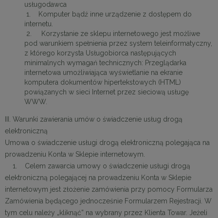
usługodawca
1. Komputer bądź inne urządzenie z dostępem do
internetu.
2. Korzystanie ze sklepu internetowego jest możliwe
pod warunkiem spełnienia przez system teleinformatyczny,
z którego korzysta Usługobiorca następujących
minimalnych wymagań technicznych: Przeglądarka
internetowa umożliwiająca wyświetlanie na ekranie
komputera dokumentów hipertekstowych (HTML)
powiązanych w sieci Internet przez sieciową usługę
WWW.
III. Warunki zawierania umów o świadczenie usług drogą
elektroniczną
Umowa o świadczenie usługi drogą elektroniczną polegająca na
prowadzeniu Konta w Sklepie internetowym.
1. Celem zawarcia umowy o świadczenie usługi drogą
elektroniczną polegającej na prowadzeniu Konta w Sklepie
internetowym jest złożenie zamówienia przy pomocy Formularza
Zamówienia będącego jednocześnie Formularzem Rejestracji. W
tym celu należy „kliknąć” na wybrany przez Klienta Towar. Jeżeli