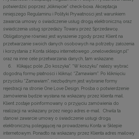
potwierdzić poprzez „kliknięcie” check-boxa. Akceptacja
niniejszego Regulaminu i Polityki Prywatności jest warunkiem
zawarcia umowy o świadczenie usług drogą elektroniczną oraz
świadczenia usług sprzedaży Towaru przez Sprzedawcę.
Obligatoryjne również jest wyrażenie zgody przez Klient na
przetwarzanie swoich danych osobowych na potrzeby założenia
i korzystania z Konta sklepu internetowego „onelovedesign.pl”
oraz na inne cele przetwarzania danych, tam wskazane.
6. Klikając pole „Do koszyka”. “W koszyku” należy wybrać
dogodną formę płatności i kliknąć “Zamawiam”. Po kliknięciu
przycisku “Zamawiam”, niezbędnym jest wybranie formy
rejestracji na stronie One Love Design. Prośba o potwierdzenie
zamówienia będzie wysłana na wskazany przez klienta mail.
Klient zostaje poinformowany o przyjęciu zamówienia do
realizacji na wskazany przez niego adres e-mail. Chwila ta
stanowi zawarcie umowy o świadczenie usługi drogą
elektroniczną polegającej na prowadzeniu Konta w Sklepie
internetowym. Ponadto na wskazany przez Klienta adres mailowy