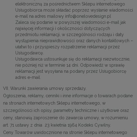
elektroniczną za pośrednictwem Sklepu internetowego
Usługobiorca może składać poprzez wysłanie wiadomości
e-mail na adres mailowy info@onelovedesign.pl
Zaleca się podanie w powyższej wiadomości e-mail jak
najwięcej informacji i okoliczności dotyczących
przedmiotu reklamacji, w szczególności rodzaju i daty
wystąpienia nieprawidłowości oraz danych kontaktowych –
ułatwi to i przyspieszy rozpatrzenie reklamacji przez
Usługodawcę.
Usługodawca ustosunkuje się do reklamacji niezwłocznie,
nie później niż w terminie 14 dni. Odpowiedź w sprawię
reklamacji jest wysyłana na podany przez Usługobiorcę
adres e-mail.
VII. Warunki zawierania umowy sprzedaży.
Ogłoszenia, reklamy, cenniki i inne informacje o towarach podane
na stronach internetowych Sklepu internetowego, w
szczególności ich opisy, parametry techniczne i użytkowe oraz
ceny, stanowią zaproszenie do zawarcia umowy, w rozumieniu
art. 71 ustawy z dnia 23 kwietnia 1964 Kodeks Cywilny.
Ceny Towarów uwidocznione na stronie Sklepu internetowego