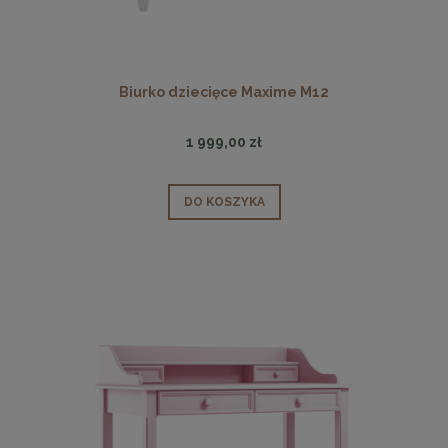
Biurko dziecięce Maxime M12
1 999,00 zł
DO KOSZYKA