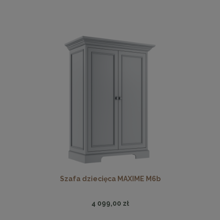
Szafa dziecięca MAXIME M6b
4 099,00 zł