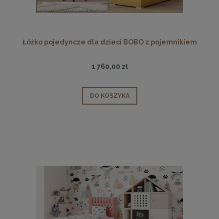
Łóżko pojedyncze dla dzieci BOBO z pojemnikiem
1 760,00 zł
DO KOSZYKA