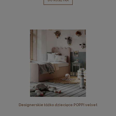
DO KOSZYKA
Designerskie łóżko dziecięce POPPI velvet