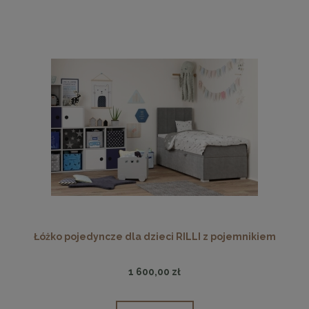
Łóżko pojedyncze dla dzieci RILLI z pojemnikiem
1 600,00 zł