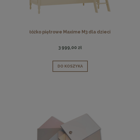
łóżko piętrowe Maxime M3 dla dzieci
3 999,00 zł
DO KOSZYKA