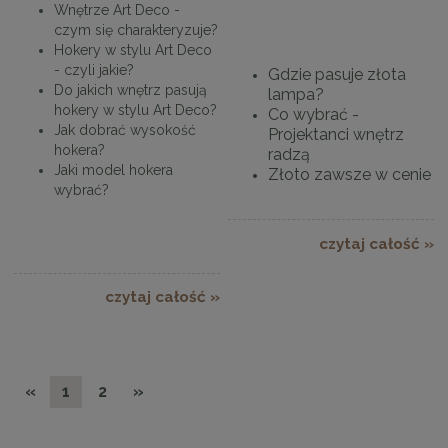
Wnętrze Art Deco -
czym się charakteryzuje?
Hokery w stylu Art Deco
- czyli jakie?
Gdzie pasuje złota
Do jakich wnętrz pasują
lampa?
hokery w stylu Art Deco?
Co wybrać -
Jak dobrać wysokość
Projektanci wnętrz
hokera?
radzą
Jaki model hokera
Złoto zawsze w cenie
wybrać?
czytaj całość »
czytaj całość »
«
1
2
»