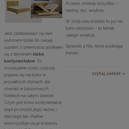
Krzesło zmienia wszystko –
nastrój, styl, wnętrze.
W 2025 roku krzesło to już nie
tylko siedzisko – to klimat
Jeśli zastanawiasz się nad
całego wnętrza.
wyborem łóżka do swojej
Sprawdź 4 hity, które podbijają
sypialni, z pewnością spotkałeś
trendy!
się z terminem
łóżko
kontynentalne
. To
rozwiązanie coraz częściej
czytaj całość »
pojawia się nie tylko w
prywatnych domach, ale
również w luksusowych
hotelach na całym świecie.
Czym jest łóżko kontynentalne,
skąd pochodzi jego nazwa i
dlaczego tak chętnie
wykorzystuje się je w branży