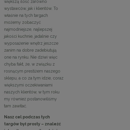
większą ilość zarówno
wystawców, jak i klientów. To
właśnie na tych targach
możemy zobaczyć
najmodniejsze, najlepszej
jakości kuchnie, jadalnie czy
wyposażenie wnętrz jeszcze
zanim na dobre zadebiutują
one na rynku. Nie dziwi więc
chyba fakt, że, w związku z
rosnącym prestiżem naszego
sklepu, a co za tym idzie, coraz
większymi oczekiwaniami
naszych klientów, w tym roku
my również postanowiliśmy
tam zawitać.
Nasz cel podczas tych
targów był prosty – znaleźć