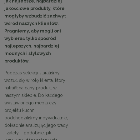
jak najlepsze, najbardziej
jakościowe produkty, które
mogłyby wzbudzić zachwyt
wśród naszych klientów.
Pragniemy, aby mogli oni
wybierać tylko spośród
najlepszych, najbardziej
modnych i stylowych
produktów.
Podczas selekcji staraliśmy
wczuć się w rolę klienta, który
natrafił na dany produkt w
naszym sklepie. Do każdego
wystawionego mebla czy
projektu kuchni
podchodziliśmy indywidualnie,
dokładnie analizując jego wady
i zalety – podobnie, jak