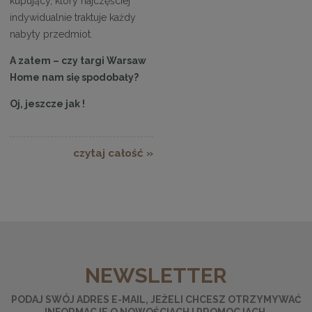
kupujący, który najczęściej
indywidualnie traktuje każdy
nabyty przedmiot.
A zatem – czy targi Warsaw
Home nam się spodobały?
Oj, jeszcze jak !
czytaj całość »
NEWSLETTER
PODAJ SWÓJ ADRES E-MAIL, JEŻELI CHCESZ OTRZYMYWAĆ