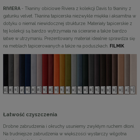
RIVIERA
- Tkaniny obiciowe Riviera z kolekcji Davis to tkaniny z
gatunku velvet. Tkanina tapicerska niezwykle miękka i aksamitna w
dotyku o niemal niewidocznej strukturze. Materiały tapicerskie z
tej kolekcji są bardzo wytrzymała na ścieranie a także bardzo
łatwe w utrzymaniu. Prezentowany materiał idealnie sprawdza się
na meblach tapicerowanych a także na poduszkach.
FILMIK
Łatwość czyszczenia
Drobne zabrudzenia i okruchy usuniemy zwykłym ruchem dłoni.
Na trudniejsze zabrudzenia w większości wystarczy wilgotna