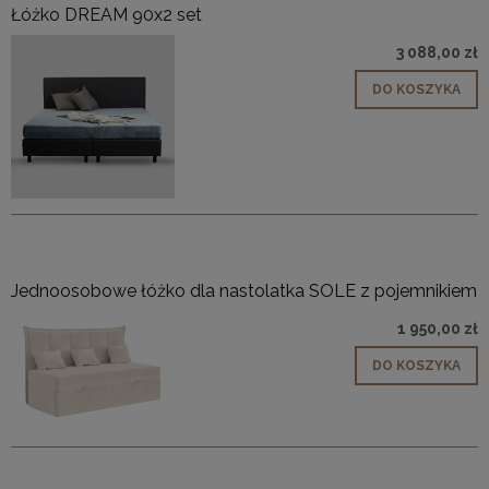
Łóżko DREAM 90x2 set
3 088,00 zł
DO KOSZYKA
Jednoosobowe łóżko dla nastolatka SOLE z pojemnikiem
1 950,00 zł
DO KOSZYKA