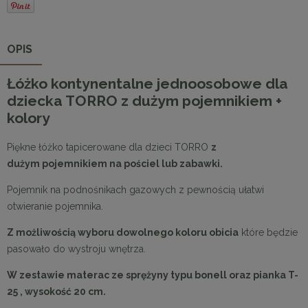
OPIS
Łóżko kontynentalne jednoosobowe dla
dziecka TORRO z dużym pojemnikiem +
kolory
Piękne łóżko tapicerowane dla dzieci TORRO
z
dużym pojemnikiem na pościel lub zabawki.
Pojemnik na podnośnikach gazowych z pewnością ułatwi
otwieranie pojemnika.
Z możliwością wyboru dowolnego koloru obicia
które będzie
pasowało do wystroju wnętrza.
W zestawie materac ze sprężyny typu bonell oraz pianka T-
25 , wysokość 20 cm.