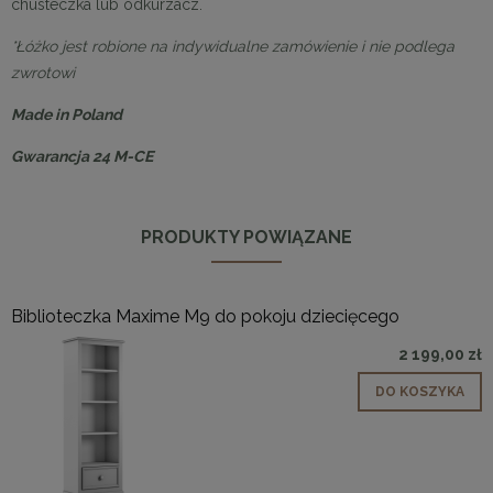
chusteczka lub odkurzacz.
*Łóżko jest robione na indywidualne zamówienie i nie podlega
zwrotowi
Made in Poland
Gwarancja 24 M-CE
PRODUKTY POWIĄZANE
Biblioteczka Maxime M9 do pokoju dziecięcego
2 199,00 zł
DO KOSZYKA