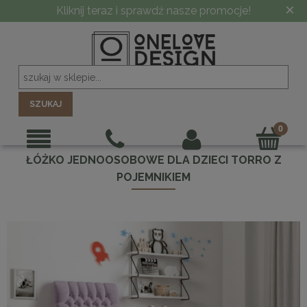
×
Kliknij teraz i sprawdź nasze promocje!
SZUKAJ
ŁÓŻKO JEDNOOSOBOWE DLA DZIECI TORRO Z
POJEMNIKIEM