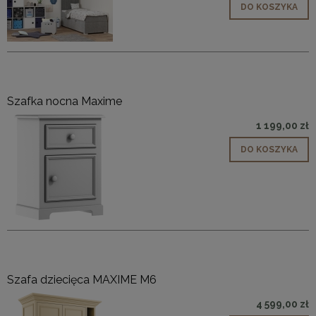
DO KOSZYKA
Szafka nocna Maxime
1 199,00 zł
DO KOSZYKA
Szafa dziecięca MAXIME M6
4 599,00 zł