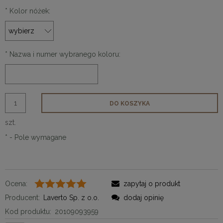
*
Kolor nóżek:
*
Nazwa i numer wybranego koloru:
DO KOSZYKA
szt.
*
- Pole wymagane
Ocena:
zapytaj o produkt
Producent:
Laverto Sp. z o.o.
dodaj opinię
Kod produktu:
20109093959