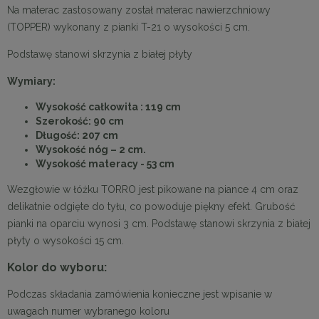
Na materac zastosowany został materac nawierzchniowy
(TOPPER) wykonany z pianki T-21 o wysokości 5 cm.
Podstawę stanowi skrzynia z białej płyty
Wymiary:
Wysokość całkowita : 119 cm
Szerokość: 90 cm
Długość: 207 cm
Wysokość nóg – 2 cm.
Wysokość materacy - 53 cm
Wezgłowie w łóżku TORRO jest pikowane na piance 4 cm oraz
delikatnie odgięte do tyłu, co powoduje piękny efekt. Grubość
pianki na oparciu wynosi 3 cm. Podstawę stanowi skrzynia z białej
płyty o wysokości 15 cm.
Kolor do wyboru:
Podczas składania zamówienia konieczne jest wpisanie w
uwagach numer wybranego koloru