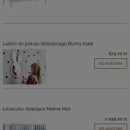
Lustro do pokoju dziecięcego Bunny białe
679,00 zł
DO KOSZYKA
Łóżeczko dziecięce Mxime M1b
2 099,00 zł
DO KOSZYKA