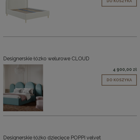
DO KOSZYKA
Designerskie łózko welurowe CLOUD
4 900,00 zł
DO KOSZYKA
Designerskie łóżko dziecięce POPPI velvet