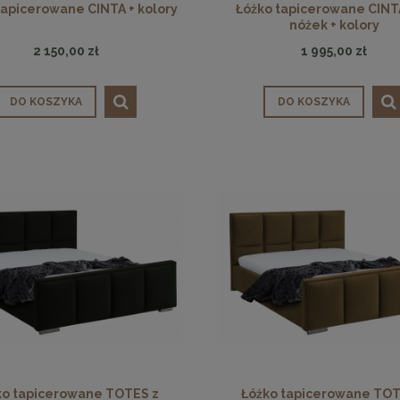
tapicerowane CINTA + kolory
Łóżko tapicerowane CINT
nóżek + kolory
2 150,00 zł
1 995,00 zł
DO KOSZYKA
DO KOSZYKA
ko tapicerowane TOTES z
Łóżko tapicerowane TOT