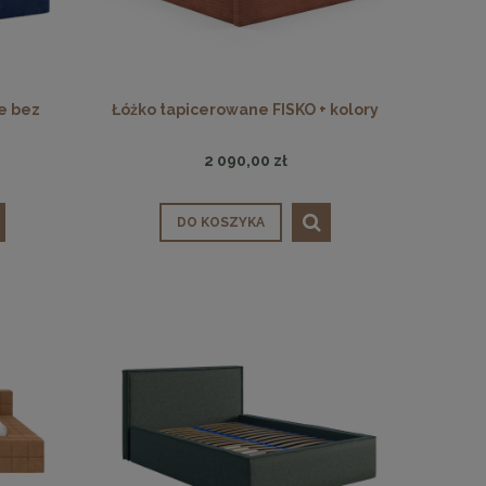
e bez
Łóżko tapicerowane FISKO + kolory
2 090,00 zł
DO KOSZYKA