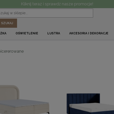
Kliknij teraz i sprawdź nasze promocje!
SZUKAJ
ÓŻKA
OŚWIETLENIE
LUSTRA
AKCESORIA I DEKORACJE
picererowane