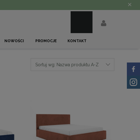
×
NOWOŚCI
PROMOCJE
KONTAKT
Sortuj wg:
Nazwa produktu A-Z