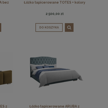
A bez
Łóżko tapicerowane TOTES + kolory
2 500,00 zł
DO KOSZYKA
ES z
Łóżko tapicerowane ARUBA z