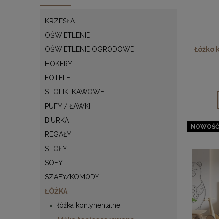
KRZESŁA
OŚWIETLENIE
OŚWIETLENIE OGRODOWE
Łóżko 
HOKERY
FOTELE
STOLIKI KAWOWE
PUFY / ŁAWKI
BIURKA
NOWOŚĆ
REGAŁY
STOŁY
SOFY
SZAFY/KOMODY
ŁÓŻKA
łóżka kontynentalne