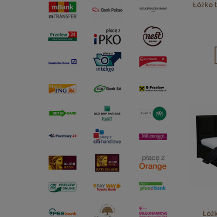
Łóżko 
Łóż