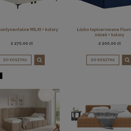
kontynentalne MILKI + kolory
Łóżko tapicerowane Fluvi
nóżek + kolory
2 270,00 zł
2 200,00 zł
DO KOSZYKA
DO KOSZYKA