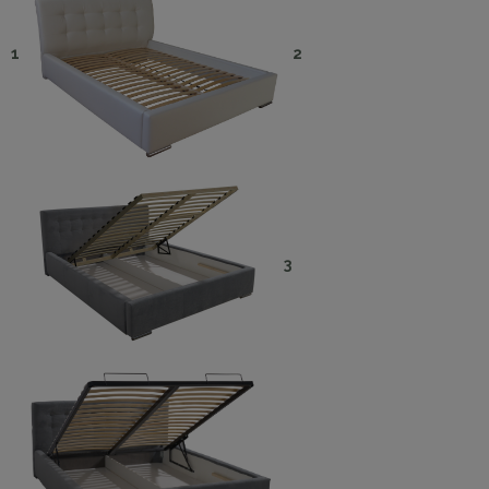
1
2
3