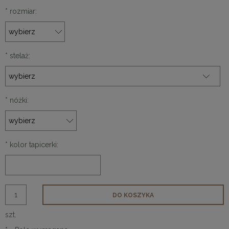
*
rozmiar:
*
stelaż:
*
nóżki:
*
kolor tapicerki:
DO KOSZYKA
szt.