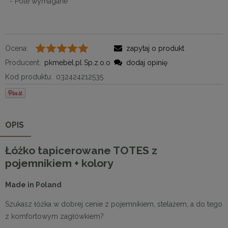
*
- Pole wymagane
Ocena:
zapytaj o produkt
Producent:
pkmebel.pl Sp.z.o.o
dodaj opinię
Kod produktu:
032424212535
OPIS
Łóżko tapicerowane TOTES z
pojemnikiem + kolory
Made in Poland
Szukasz łóżka w dobrej cenie z pojemnikiem, stelażem, a do tego
z komfortowym zagłówkiem?