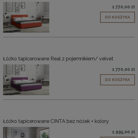
1 770,00 zł
DO KOSZYKA
Łóżko tapicerowane Real z pojemnikiem/ velvet
1 770,00 zł
DO KOSZYKA
Łóżko tapicerowane CINTA bez nóżek + kolory
1 995,00 zł