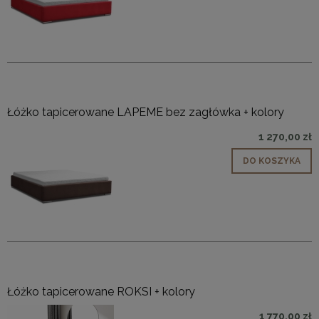
Łóżko tapicerowane LAPEME bez zagłówka + kolory
1 270,00 zł
DO KOSZYKA
Łóżko tapicerowane ROKSI + kolory
1 770,00 zł