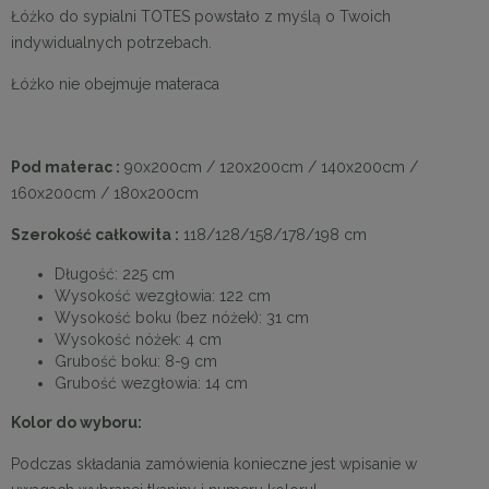
Łóżko do sypialni TOTES powstało z myślą o Twoich
indywidualnych potrzebach.
Łóżko nie obejmuje materaca
Pod materac :
90x200cm / 120x200cm / 140x200cm /
160x200cm / 180x200cm
Szerokość całkowita :
118/128/158/178/198 cm
Długość: 225 cm
Wysokość wezgłowia: 122 cm
Wysokość boku (bez nóżek): 31 cm
Wysokość nóżek: 4 cm
Grubość boku: 8-9 cm
Grubość wezgłowia: 14 cm
Kolor do wyboru:
Podczas składania zamówienia konieczne jest wpisanie w