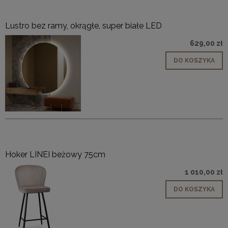
Lustro bez ramy, okrągłe, super białe LED
629,00 zł
DO KOSZYKA
Hoker LINEI beżowy 75cm
1 010,00 zł
DO KOSZYKA