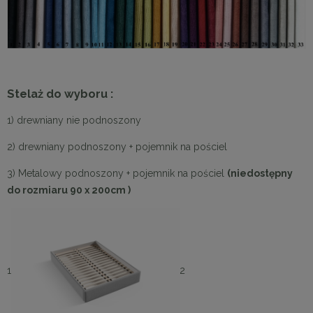
Stelaż do wyboru :
1) drewniany nie podnoszony
2) drewniany podnoszony + pojemnik na pościel
3) Metalowy podnoszony + pojemnik na pościel
(niedostępny
do rozmiaru 90 x 200cm )
1
2