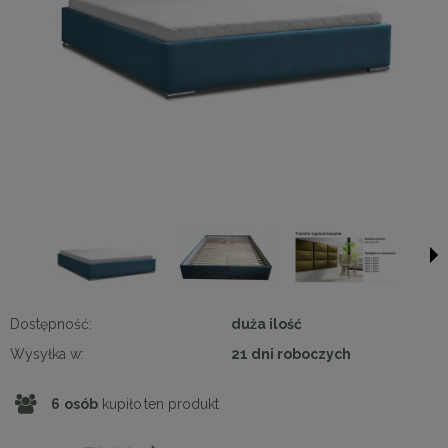
Dostępność:
duża ilość
Wysyłka w:
21 dni roboczych
6
osób
kupiło
ten produkt