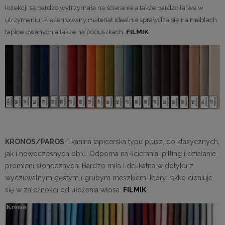
kolekcji są bardzo wytrzymała na ścieranie a także bardzo łatwe w
utrzymaniu. Prezentowany materiał idealnie sprawdza się na meblach
tapicerowanych a także na poduszkach.
FILMIK
KRONOS/PAROS
-Tkanina tapicerska typu plusz, do klasycznych,
jak i nowoczesnych obić. Odporna na ścierania, pilling i działanie
promieni słonecznych. Bardzo miła i delikatna w dotyku z
wyczuwalnym gęstym i grubym meszkiem, który lekko cieniuje
się w zależności od ułożenia włosa.
FILMIK