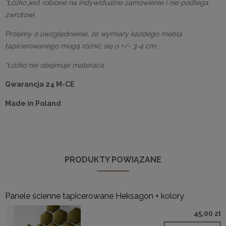
*Łóżko jest robione na indywidualne zamówienie i nie podlega
zwrotowi
Prosimy o uwzględnienie, że wymiary każdego mebla
tapicerowanego mogą różnić się o +/- 3-4 cm.
*Łóżko nie obejmuje materaca
Gwarancja 24 M-CE
Made in Poland
PRODUKTY POWIĄZANE
Panele ścienne tapicerowane Heksagon + kolory
45,00 zł