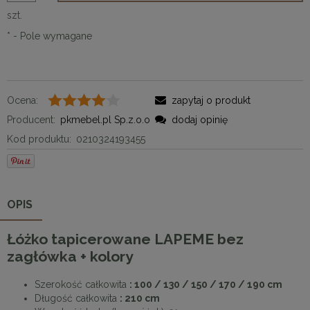
szt.
*
- Pole wymagane
Ocena:
zapytaj o produkt
Producent:
pkmebel.pl Sp.z.o.o
dodaj opinię
Kod produktu:
0210324193455
OPIS
Łóżko tapicerowane LAPEME bez
zagłówka + kolory
Szerokość całkowita
: 100 / 130 / 150 / 170 / 190 cm
Długość całkowita
: 210 cm