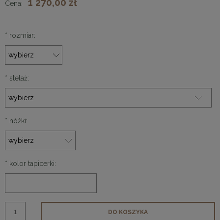
1 270,00 zł
Cena:
*
rozmiar:
*
stelaż:
*
nóżki:
*
kolor tapicerki:
DO KOSZYKA