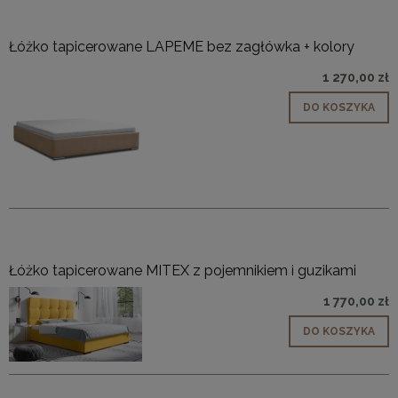
Łóżko tapicerowane LAPEME bez zagłówka + kolory
1 270,00 zł
DO KOSZYKA
Łóżko tapicerowane MITEX z pojemnikiem i guzikami
1 770,00 zł
DO KOSZYKA