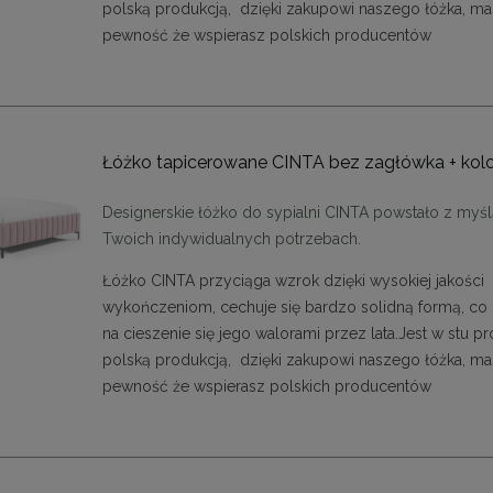
polską produkcją, dzięki zakupowi naszego łóżka, m
pewność że wspierasz polskich producentów
Łóżko tapicerowane CINTA bez zagłówka + kol
Designerskie łóżko do sypialni CINTA powstało z myśl
Twoich indywidualnych potrzebach.
Łóżko CINTA przyciąga wzrok dzięki wysokiej jakości
wykończeniom, cechuje się bardzo solidną formą, co
na cieszenie się jego walorami przez lata.
Jest w stu p
polską produkcją, dzięki zakupowi naszego łóżka, m
pewność że wspierasz polskich producentów