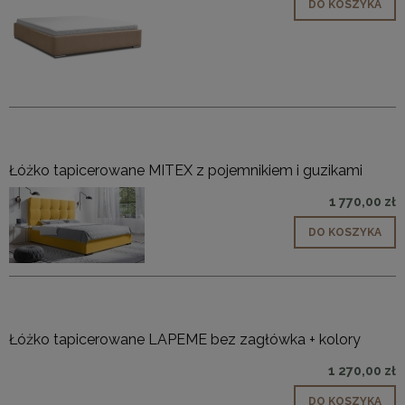
DO KOSZYKA
Łóżko tapicerowane MITEX z pojemnikiem i guzikami
1 770,00 zł
DO KOSZYKA
Łóżko tapicerowane LAPEME bez zagłówka + kolory
1 270,00 zł
DO KOSZYKA