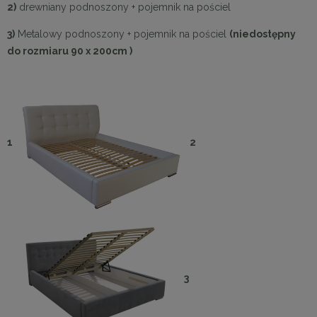
2)
drewniany podnoszony + pojemnik na pościel
3)
Metalowy podnoszony + pojemnik na pościel
(niedostępny
do rozmiaru 90 x 200cm )
1
2
3