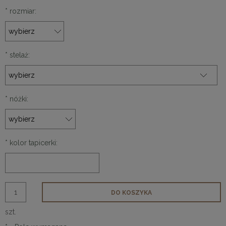
*
rozmiar:
*
stelaż:
*
nóżki:
*
kolor tapicerki:
DO KOSZYKA
szt.