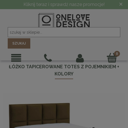
×
Kliknij teraz i sprawdź nasze promocje!
SZUKAJ
ŁÓŻKO TAPICEROWANE TOTES Z POJEMNIKIEM +
KOLORY