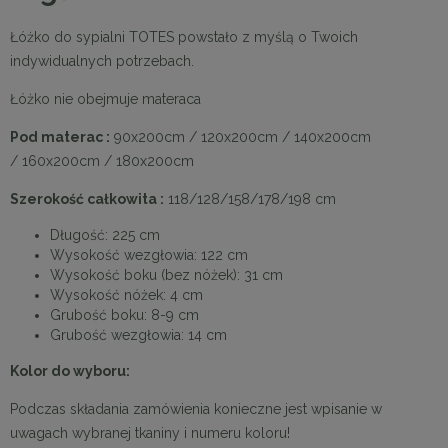
Łóżko do sypialni TOTES powstało z myślą o Twoich
indywidualnych potrzebach.
Łóżko nie obejmuje materaca
Pod materac :
90x200cm / 120x200cm / 140x200cm
/ 160x200cm / 180x200cm
Szerokość całkowita :
118/128/158/178/198 cm
Długość: 225 cm
Wysokość wezgłowia: 122 cm
Wysokość boku (bez nóżek): 31 cm
Wysokość nóżek: 4 cm
Grubość boku: 8-9 cm
Grubość wezgłowia: 14 cm
Kolor do wyboru:
Podczas składania zamówienia konieczne jest wpisanie w
uwagach wybranej tkaniny i numeru koloru!