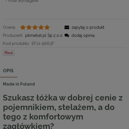
*
- Pole wymagane
Ocena:
zapytaj o produkt
Producent:
pkmebel.pl Sp.z.o.o
dodaj opinię
Kod produktu:
EF21-9663F
OPIS
Made in Poland
Szukasz łóżka w dobrej cenie z
pojemnikiem, stelażem, a do
tego z komfortowym
zagłówkiem?