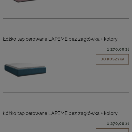
Łóżko tapicerowane LAPEME bez zagłówka + kolory
1 270,00 zł
DO KOSZYKA
Łóżko tapicerowane LAPEME bez zagłówka + kolory
1 270,00 zł