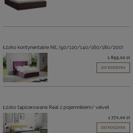
Łóżko kontynentalne NIL (90/120/140/160/180/200)
1 899,00 zł
DO KOSZYKA
Łóżko tapicerowane Real z pojemnikiem/ velvet
1 770,00 zł
DO KOSZYKA