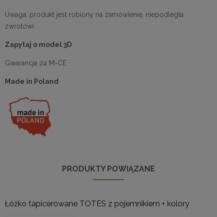
Uwaga: produkt jest robiony na zamówienie, niepodległa
zwrotowi.
Zapytaj o model 3D
Gwarancja 24 M-CE
Made in Poland
PRODUKTY POWIĄZANE
Łóżko tapicerowane TOTES z pojemnikiem + kolory