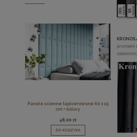
KRONOS
promieni 
zależnośc
Panele ścienne tapicerowane 60 x 15
Panele ści
cm + kolory
48,00 zł
DO KOSZYKA