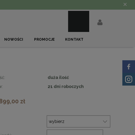
×
NOWOŚCI
PROMOCJE
KONTAKT
ść:
duża ilość
w:
21 dni roboczych
 899,00 zł