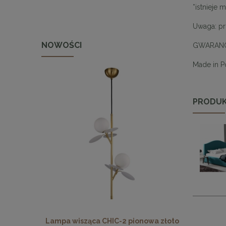
*istnieje
Uwaga: pr
NOWOŚCI
GWARANC
Made in 
PRODUK
 pionowa
Lampa wisząca CHIC-2 pionowa złoto
Lampa wisz