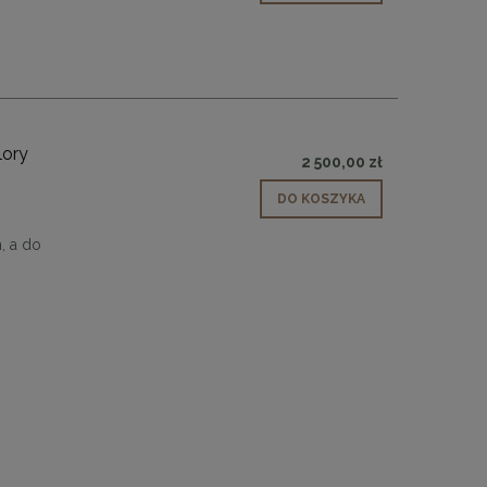
lory
2 500,00 zł
DO KOSZYKA
, a do