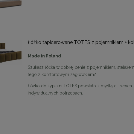
Łóżko tapicerowane TOTES z pojemnikiem + ko
Made in Poland
Szukasz łóżka w dobrej cenie z pojemnikiem, stelażem
tego z komfortowym zagłówkiem?
Łóżko do sypialni TOTES powstało z myślą o Twoich
indywidualnych potrzebach.