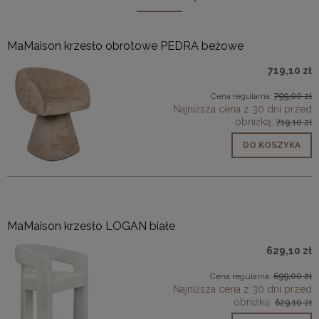
MaMaison krzesło obrotowe PEDRA beżowe
719,10 zł
Cena regularna:
799,00 zł
Najniższa cena z 30 dni przed
obniżką:
719,10 zł
DO KOSZYKA
MaMaison krzesło LOGAN białe
629,10 zł
Cena regularna:
699,00 zł
Najniższa cena z 30 dni przed
obniżką:
629,10 zł