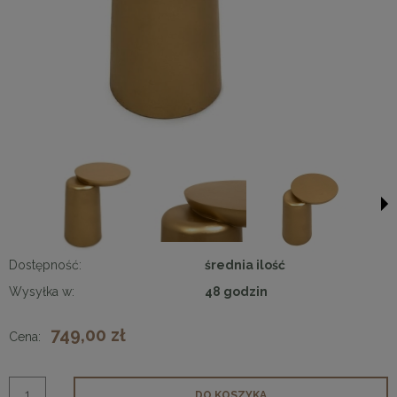
Dostępność:
średnia ilość
Wysyłka w:
48 godzin
749,00 zł
Cena:
DO KOSZYKA