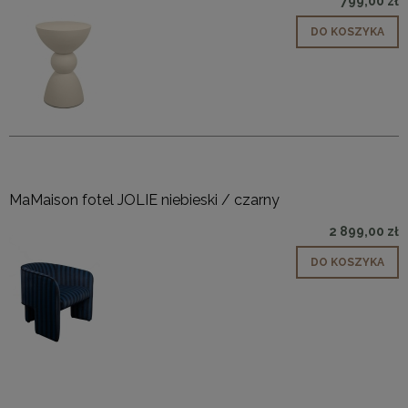
799,00 zł
DO KOSZYKA
MaMaison fotel JOLIE niebieski / czarny
2 899,00 zł
DO KOSZYKA