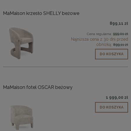
MaMaison krzesło SHELLY beżowe
899,11 zł
Cena regularna:
999,01 zł
Najniższa cena z 30 dni przed
obniżką:
899,11 zł
DO KOSZYKA
MaMaison fotel OSCAR beżowy
1 999,00 zł
DO KOSZYKA