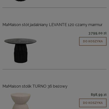
MaMaison stół jadalniany LEVANTE 120 czarny marmur
3 799,00 zł
DO KOSZYKA
MaMaison stolik TURNO 36 beżowy
898,99 zł
DO KOSZYKA