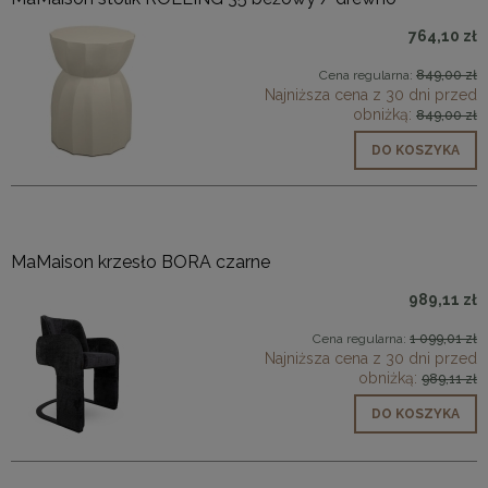
764,10 zł
Cena regularna:
849,00 zł
Najniższa cena z 30 dni przed
obniżką:
849,00 zł
DO KOSZYKA
MaMaison krzesło BORA czarne
989,11 zł
Cena regularna:
1 099,01 zł
Najniższa cena z 30 dni przed
obniżką:
989,11 zł
DO KOSZYKA