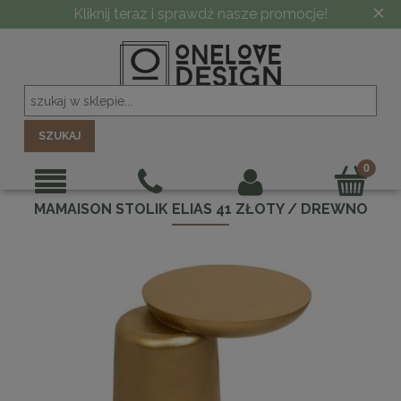
×
Kliknij teraz i sprawdź nasze promocje!
SZUKAJ
MAMAISON STOLIK ELIAS 41 ZŁOTY / DREWNO