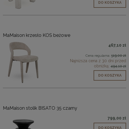
DO KOSZYKA
MaMaison krzesło KOS beżowe
467,10 zł
Cena regularna:
519,00 zł
Najniższa cena z 30 dni przed
obniżką:
494,10 zł
DO KOSZYKA
MaMaison stolik BISATO 35 czarny
799,00 zł
DO KOSZYKA