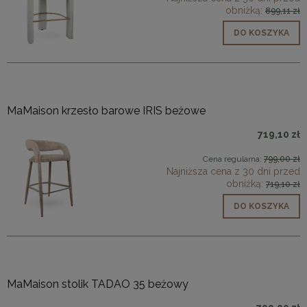
obniżką:
899,11 zł
DO KOSZYKA
MaMaison krzesło barowe IRIS beżowe
719,10 zł
Cena regularna:
799,00 zł
Najniższa cena z 30 dni przed
obniżką:
719,10 zł
DO KOSZYKA
MaMaison stolik TADAO 35 beżowy