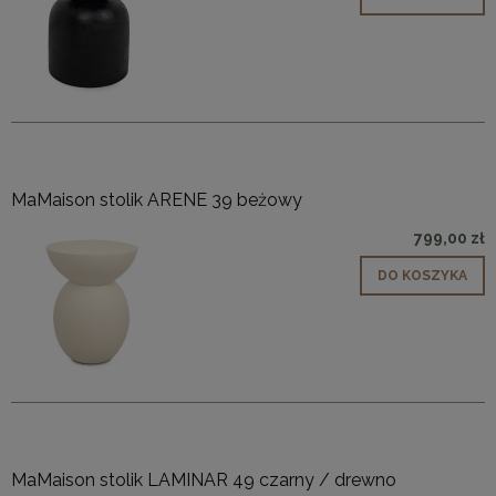
MaMaison stolik ARENE 39 beżowy
799,00 zł
DO KOSZYKA
MaMaison stolik LAMINAR 49 czarny / drewno