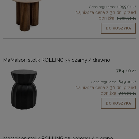
Cena regularna:
1 099,01 zł
Najniższa cena z 30 dni przed
obniżką:
1 099,01 zł
DO KOSZYKA
MaMaison stolik ROLLING 35 czarny / drewno
764,10 zł
Cena regularna:
849,00 zł
Najniższa cena z 30 dni przed
obniżką:
849,00 zł
DO KOSZYKA
MaMaison stolik ROLLING 35 beżowy / drewno