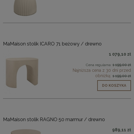
MaMaison stolik ICARO 71 beżowy / drewno
1 079,10 zł
Cena regularna:
1 199,00 zł
Najniższa cena z 30 dni przed
obniżką:
1 199,00 zł
DO KOSZYKA
MaMaison stolik RAGNO 50 marmur / drewno
989,11 zł