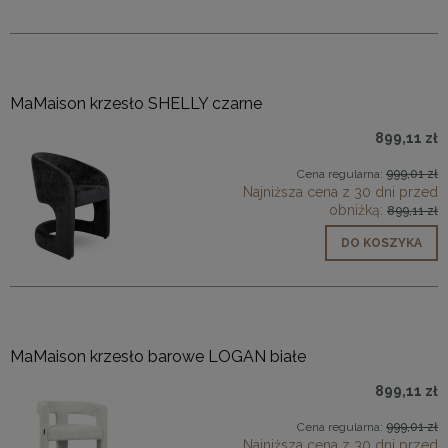
MaMaison krzesło SHELLY czarne
899,11 zł
Cena regularna:
999,01 zł
Najniższa cena z 30 dni przed
obniżką:
899,11 zł
DO KOSZYKA
MaMaison krzesło barowe LOGAN białe
899,11 zł
Cena regularna:
999,01 zł
Najniższa cena z 30 dni przed