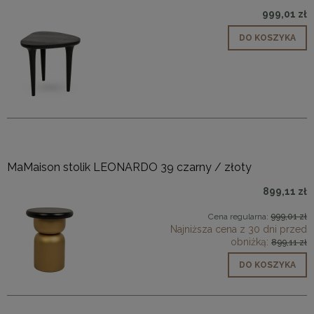
999,01 zł
DO KOSZYKA
MaMaison stolik LEONARDO 39 czarny / złoty
899,11 zł
Cena regularna:
999,01 zł
Najniższa cena z 30 dni przed
obniżką:
899,11 zł
DO KOSZYKA