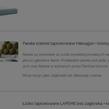
Panele ścienne tapicerowane Heksagon + kolor
Panele są wykonane ze ściśle wyselekcjonowanych na
jakości gatunków tkanin. Podkładem panelu jest płyta, 
3cm oraz tkanina w wybranym przez Państwa kolorze
Może służyć jako zagłówek lub dekoracja ścienna
Łóżko tapicerowane LAPEME bez zagłówka + k