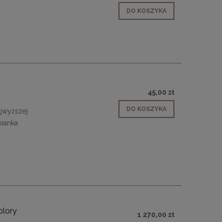
DO KOSZYKA
y
45,00 zł
DO KOSZYKA
jwyższej
pianka
olory
1 270,00 zł