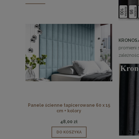
KRONOS
promieni 
zależnośc
Panele ścienne tapicerowane 60 x 15
Panele ści
cm + kolory
48,00 zł
DO KOSZYKA