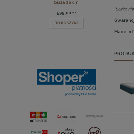
biała 26 cm
*Łóżko ni
599,00 zł
Gwarancj
DO KOSZYKA
Made in 
PRODUK