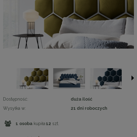
Dostępność:
duża ilość
Wysyłka w:
21 dni roboczych
1
osoba
kupiła
12
szt.