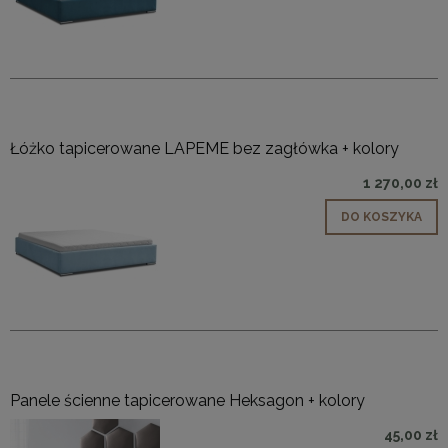
Łóżko tapicerowane LAPEME bez zagłówka + kolory
1 270,00 zł
DO KOSZYKA
Panele ścienne tapicerowane Heksagon + kolory
45,00 zł