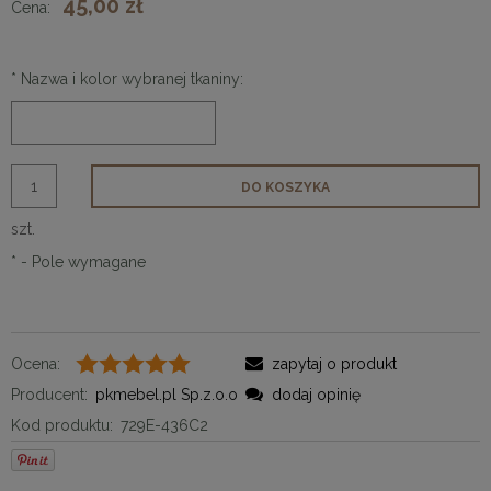
45,00 zł
Cena:
*
Nazwa i kolor wybranej tkaniny:
DO KOSZYKA
szt.
*
- Pole wymagane
Ocena:
zapytaj o produkt
Producent:
pkmebel.pl Sp.z.o.o
dodaj opinię
Kod produktu:
729E-436C2