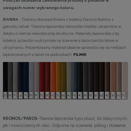
Podczas składania zamówienia prosimy o podanie w
uwagach numer wybranego koloru.
RIVIERA
- Tkaniny obiciowe Riviera z kolekcji Davis to tkaniny z
gatunku velvet. Tkanina tapicerska niezwykle miękka i aksamitna w
dotyku o niemal niewidocznej strukturze. Materiały tapicerskie z tej
kolekcji są bardzo wytrzymała na ścieranie a także bardzo łatwe w
utrzymaniu. Prezentowany materiał idealnie sprawdza się na meblach
tapicerowanych a także na poduszkach.
FILMIK
KRONOS/PAROS
-Tkanina tapicerska typu plusz, do klasycznych,
jak i nowoczesnych obić. Odporna na ścierania, pilling i działanie