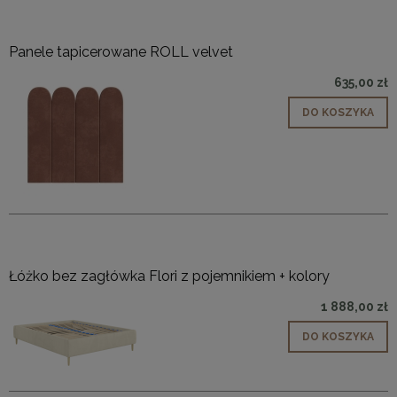
Panele tapicerowane ROLL velvet
635,00 zł
DO KOSZYKA
Łóżko bez zagłówka Flori z pojemnikiem + kolory
1 888,00 zł
DO KOSZYKA