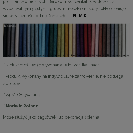
promieni słonecznych. Bardzo miła i delikatna w dotyku z
wyczuwalnym gęstym i grubym meszkiem, który lekko cieniuje
się w zależności od ułożenia włosa.
FILMIK
*istnieje możliwość wykonania w innych tkaninach
*Produkt wykonany na indywidualne zamówienie, nie podlega
zwrotowi
*24 M-CE gwarancji
*
Made in Poland
Może służyć jako zagłówek lub dekoracja ścienna