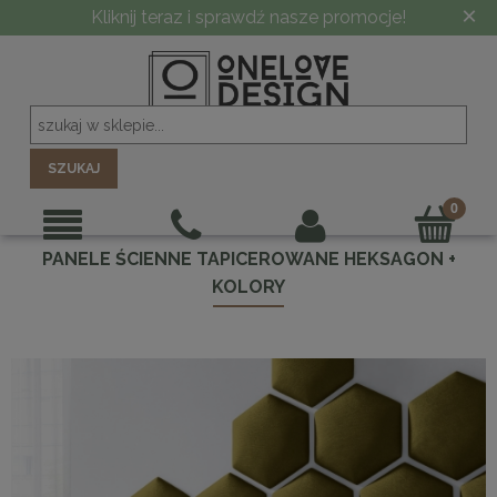
×
Kliknij teraz i sprawdź nasze promocje!
SZUKAJ
PANELE ŚCIENNE TAPICEROWANE HEKSAGON +
KOLORY