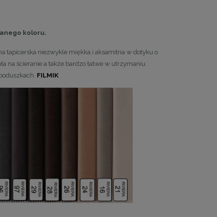
anego koloru.
nina tapicerska niezwykle miękka i aksamitna w dotyku o
ała na ścieranie a także bardzo łatwe w utrzymaniu.
 poduszkach.
FILMIK