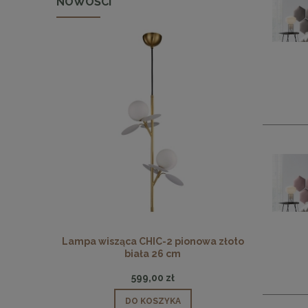
NOWOŚCI
 pionowa
Lampa wisząca CHIC-2 pionowa złoto
Lampa wisz
biała 26 cm
599,00 zł
DO KOSZYKA