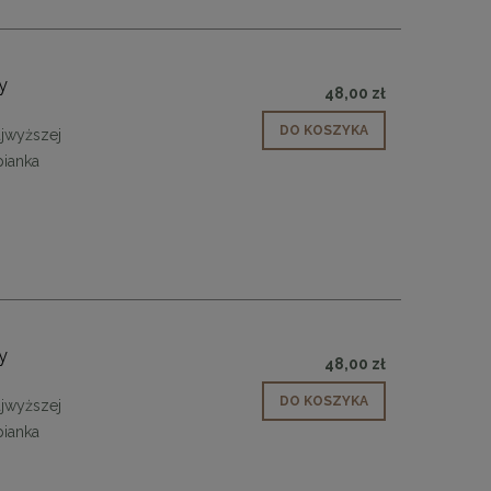
y
48,00 zł
DO KOSZYKA
jwyższej
pianka
y
48,00 zł
DO KOSZYKA
jwyższej
pianka