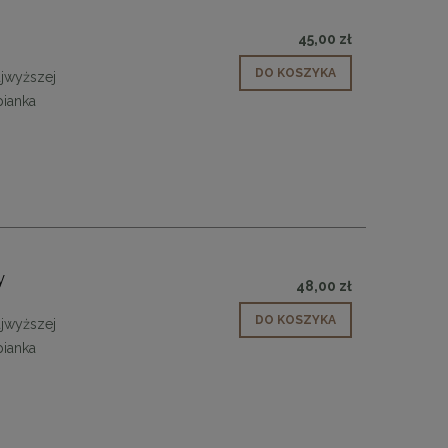
y
45,00 zł
DO KOSZYKA
jwyższej
pianka
y
48,00 zł
DO KOSZYKA
jwyższej
pianka