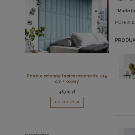
*
Made in
Może służ
PRODUK
Panele ścienne tapicerowane 60 x 15
Panele ści
cm + kolory
48,00 zł
DO KOSZYKA