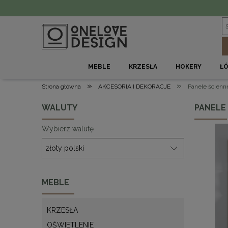
MEBLE
KRZESŁA
HOKERY
Ł
»
»
Strona główna
AKCESORIA I DEKORACJE
Panele ścienn
WALUTY
PANELE 
Wybierz walutę
MEBLE
KRZESŁA
OŚWIETLENIE