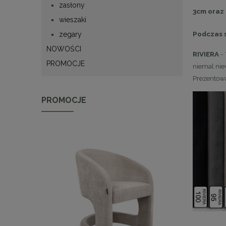
zasłony
3cm oraz
wieszaki
Podczas 
zegary
NOWOŚCI
RIVIERA
- 
PROMOCJE
niemal niew
Prezentowa
PROMOCJE