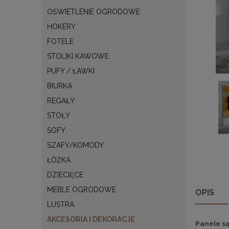
OŚWIETLENIE OGRODOWE
HOKERY
FOTELE
STOLIKI KAWOWE
PUFY / ŁAWKI
BIURKA
REGAŁY
STOŁY
SOFY
SZAFY/KOMODY
ŁÓŻKA
DZIECIĘCE
MEBLE OGRODOWE
OPIS
LUSTRA
AKCESORIA I DEKORACJE
Panele są