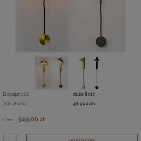
Dostępność:
duża ilość
Wysyłka w:
48 godzin
349,00 zł
Cena:
DO KOSZYKA