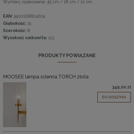
Wymiary opakowania: 45 cm / 18 cm / 12 cm.
EAN:
5900168824614
Głębokość:
15
Szerokość:
8
Wysokość całkowita:
113
PRODUKTY POWIĄZANE
MOOSEE lampa ścienna TORCH złota
349,00 zł
DO KOSZYKA