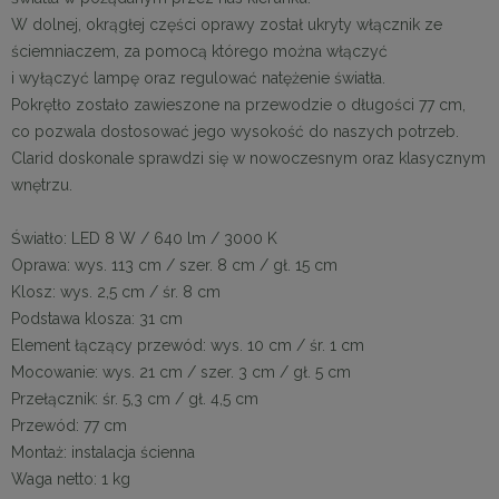
W dolnej, okrągłej części oprawy został ukryty włącznik ze
ściemniaczem, za pomocą którego można włączyć
i wyłączyć lampę oraz regulować natężenie światła.
Pokrętło zostało zawieszone na przewodzie o długości 77 cm,
co pozwala dostosować jego wysokość do naszych potrzeb.
Clarid doskonale sprawdzi się w nowoczesnym oraz klasycznym
wnętrzu.
Światło: LED 8 W / 640 lm / 3000 K
Oprawa: wys. 113 cm / szer. 8 cm / gł. 15 cm
Klosz: wys. 2,5 cm / śr. 8 cm
Podstawa klosza: 31 cm
Element łączący przewód: wys. 10 cm / śr. 1 cm
Mocowanie: wys. 21 cm / szer. 3 cm / gł. 5 cm
Przełącznik: śr. 5,3 cm / gł. 4,5 cm
Przewód: 77 cm
Montaż: instalacja ścienna
Waga netto: 1 kg