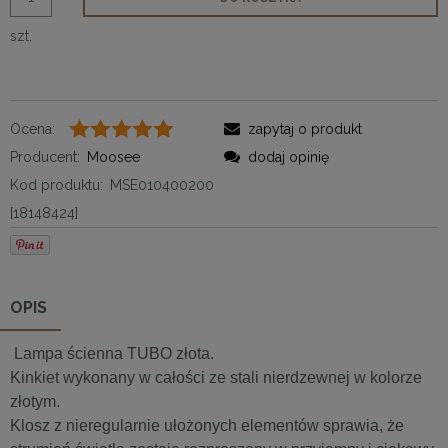
szt.
Ocena:
zapytaj o produkt
Producent:
Moosee
dodaj opinię
Kod produktu:
MSE010400200
[18148424]
OPIS
Lampa ścienna TUBO złota.
Kinkiet wykonany w całości ze stali nierdzewnej w kolorze
złotym.
Klosz z nieregularnie ułożonych elementów sprawia, że