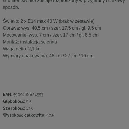
strumień światła zostaje rozproszony w przyjemny i ciekawy
sposób.
Światło: 2 x E14 max 40 W (brak w zestawie)
Oprawa: wys. 40,5 cm / szer. 17,5 cm / gł. 9,5 cm
Mocowanie: wys. 7 cm / szer. 17 cm / gł. 8,5 cm
Montaż: instalacja ścienna
Waga netto: 2,1 kg
Wymiary opakowania: 48 cm / 27 cm / 16 cm.
EAN:
5900168824553
Głębokość:
9,5
Szerokość:
17,5
Wysokość całkowita:
40,5