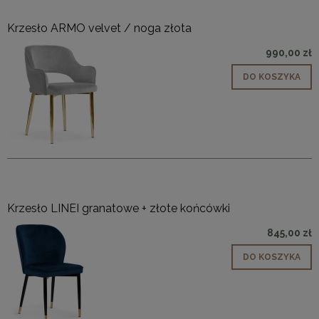
Krzesło ARMO velvet / noga złota
990,00 zł
DO KOSZYKA
Krzesło LINEI granatowe + złote końcówki
845,00 zł
DO KOSZYKA