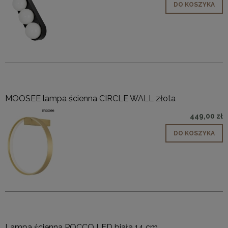
DO KOSZYKA
MOOSEE lampa ścienna CIRCLE WALL złota
449,00 zł
DO KOSZYKA
Lampa ścienna POCCO LED biała 14 cm