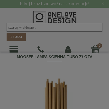
×
Kliknij teraz i sprawdź nasze promocje!
SZUKAJ
MOOSEE LAMPA ŚCIENNA TUBO ZŁOTA