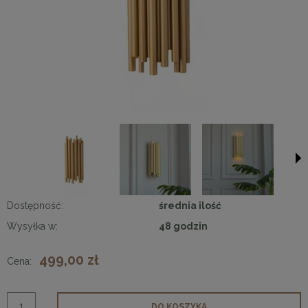
Dostępność:
średnia ilość
Wysyłka w:
48 godzin
499,00 zł
Cena:
DO KOSZYKA