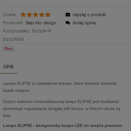
Ocena:
zapytaj o produkt
Producent:
Step into design
dodaj opinię
Kod produktu:
60217A-M
[24327664]
OPIS
Lampa ELIPSE to oświetlenie ledowe, które świetnie doświetli
każde miejsce.
Dużym walorem minimalistycznej lampy ELIPSE jest możliwość
dowolnego regulowania okrągłej tafli klosza, w którym ukryte są
ledy.
Lampa ELIPSE - designerska lampa LED do wnętrz premium