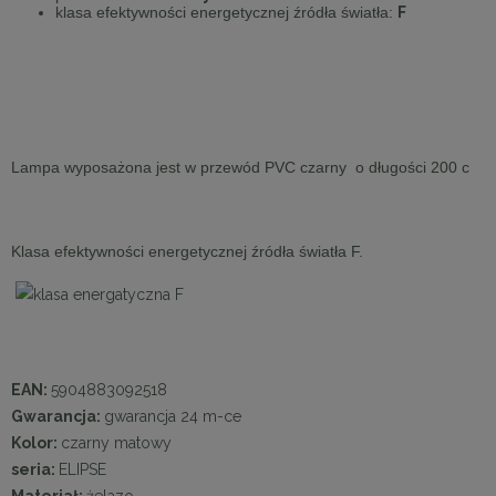
klasa efektywności energetycznej źródła światła:
F
Lampa wyposażona jest w przewód PVC czarny o długości 200 c
Klasa efektywności energetycznej źródła światła F.
EAN:
5904883092518
Gwarancja:
gwarancja 24 m-ce
Kolor:
czarny matowy
seria:
ELIPSE
Materiał:
żelazo