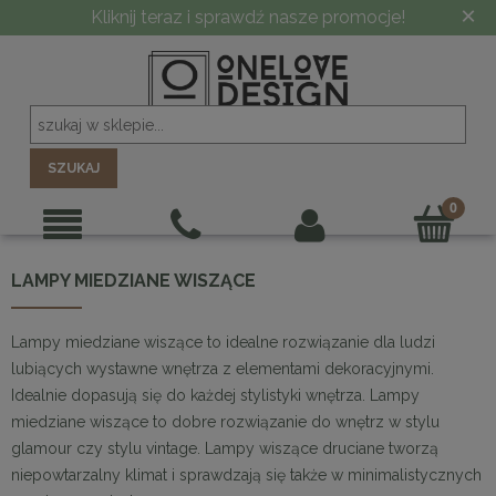
×
Kliknij teraz i sprawdź nasze promocje!
SZUKAJ
LAMPY MIEDZIANE WISZĄCE
Lampy miedziane wiszące to idealne rozwiązanie dla ludzi
lubiących wystawne wnętrza z elementami dekoracyjnymi.
Idealnie dopasują się do każdej stylistyki wnętrza. Lampy
miedziane wiszące to dobre rozwiązanie do wnętrz w stylu
glamour czy stylu vintage. Lampy wiszące druciane tworzą
niepowtarzalny klimat i sprawdzają się także w minimalistycznych