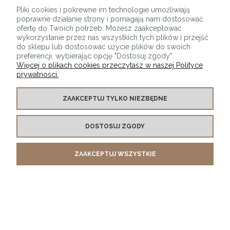
Pliki cookies i pokrewne im technologie umożliwiają
poprawne działanie strony i pomagają nam dostosować
ofertę do Twoich potrzeb. Możesz zaakceptować
wykorzystanie przez nas wszystkich tych plików i przejść
do sklepu lub dostosować użycie plików do swoich
preferencji, wybierając opcję "Dostosuj zgody".
Więcej o plikach cookies przeczytasz w naszej Polityce
prywatności.
O SKLEPIE
ZAAKCEPTUJ TYLKO NIEZBĘDNE
KONTAKT Z NAMI
DOSTOSUJ ZGODY
MOJE KONTO
ZAAKCEPTUJ WSZYSTKIE
PŁATNOŚCI I DOSTAWA
INFORMACJE