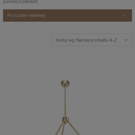
pomieszczeniach.
Pozostałe materiały
Sortuj wg:
Nazwa produktu A-Z