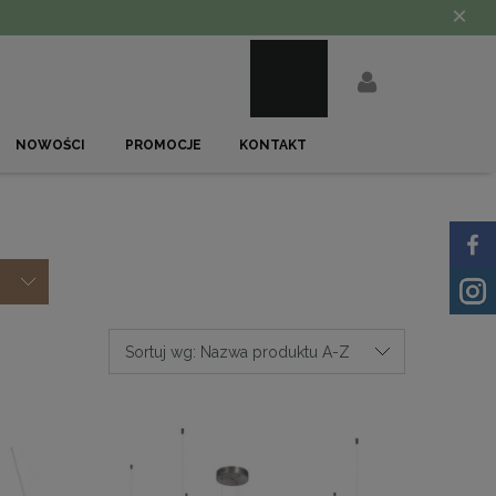
×
NOWOŚCI
PROMOCJE
KONTAKT
Sortuj wg:
Nazwa produktu A-Z