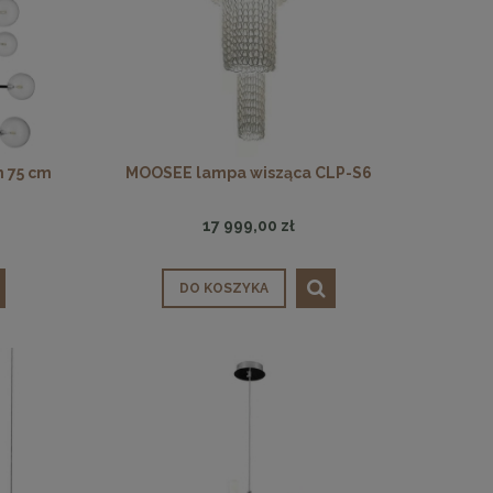
 75 cm
MOOSEE lampa wisząca CLP-S6
17 999,00 zł
DO KOSZYKA