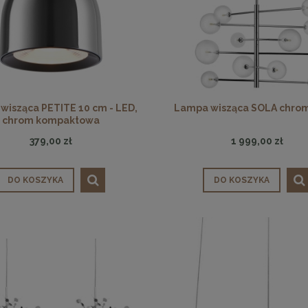
wisząca PETITE 10 cm - LED,
Lampa wisząca SOLA chrom
chrom kompaktowa
379,00 zł
1 999,00 zł
DO KOSZYKA
DO KOSZYKA