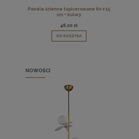
Panele ścienne tapicerowane 60 x 15
Panele ści
cm + kolory
48,00 zł
DO KOSZYKA
NOWOŚCI