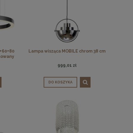
0+60+80
Lampa wisząca MOBILE chrom 38 cm
tkowany
999,01 zł
DO KOSZYKA