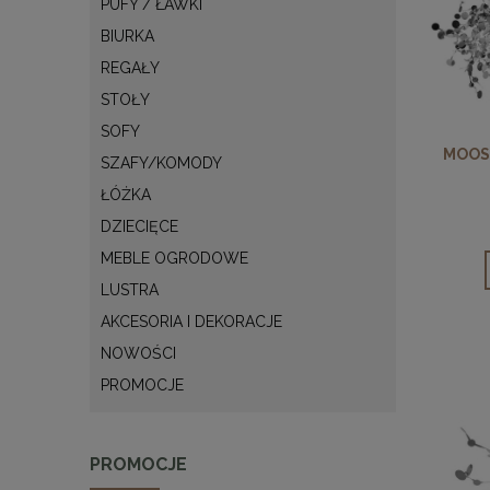
PUFY / ŁAWKI
BIURKA
REGAŁY
STOŁY
SOFY
MOOS
SZAFY/KOMODY
ŁÓŻKA
DZIECIĘCE
MEBLE OGRODOWE
LUSTRA
AKCESORIA I DEKORACJE
NOWOŚCI
PROMOCJE
PROMOCJE