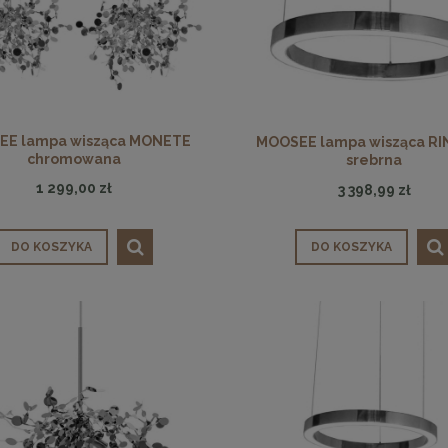
EE lampa wisząca MONETE
MOOSEE lampa wisząca RI
chromowana
srebrna
1 299,00 zł
3 398,99 zł
DO KOSZYKA
DO KOSZYKA