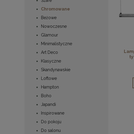
Szare
Chromowane
Beżowe
Nowoczesne
Glamour
Minimalistyczne
Lamp
Art Deco
ty
Klasyczne
Skandynawskie
Loftowe
Hampton
Boho
Japandi
Inspirowane
Do pokoju
Do salonu