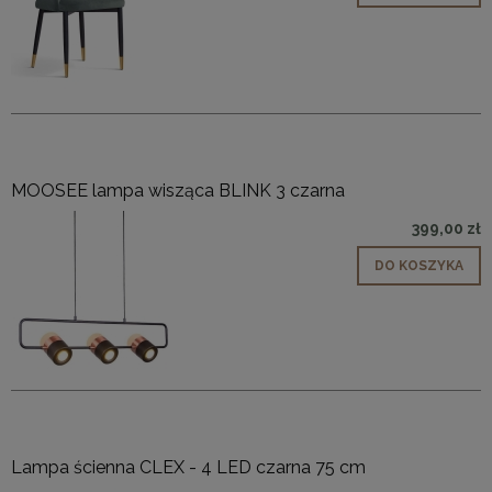
MOOSEE lampa wisząca BLINK 3 czarna
399,00 zł
DO KOSZYKA
Lampa ścienna CLEX - 4 LED czarna 75 cm