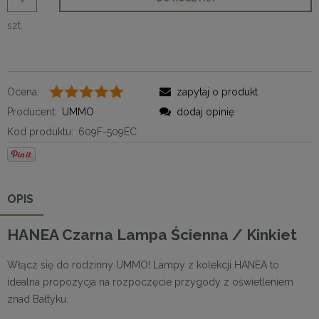
szt.
Ocena:
zapytaj o produkt
Producent:
UMMO
dodaj opinię
Kod produktu:
609F-509EC
OPIS
HANEA Czarna Lampa Ścienna / Kinkiet
Włącz się do rodzinny UMMO! Lampy z kolekcji HANEA to
idealna propozycja na rozpoczęcie przygody z oświetleniem
znad Bałtyku.