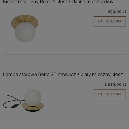
Kinkiet mosiężny Borra A klosz szklana mleczna kula
899,00 zł
DO KOSZYKA
Lampa stołowa Borra ST mosiądz + biały mleczny klosz
1 019,00 zł
DO KOSZYKA