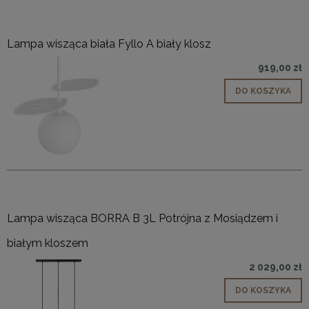
Lampa wisząca biała Fyllo A biały klosz
919,00 zł
DO KOSZYKA
Lampa wisząca BORRA B 3L Potrójna z Mosiądzem i
białym kloszem
2 029,00 zł
DO KOSZYKA