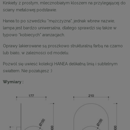
Kinkiety z prostym, mlecznobiałym kloszem na przylegającej do
ściany metalowej podstawie.
Hanea to po szwedzku “mężczyzna”, jednak wbrew nazwie,
lampa jest bardzo uniwersalna, dlatego sprawdzi się także w
typowo “kobiecych” aranżacjach.
Oprawy lakierowane są proszkowo strukturalną farbą na czarno
lub biało, w zależności od modelu.
Pozwól się uwieść kolekcji HANEA delikatną linią i subtelnym
światłem. Nie pożałujesz :)
Wymiary :