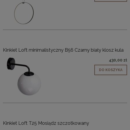
Kinkiet Loft minimalistyczny B56 Czarny biały klosz kula
430,00 zł
DO KOSZYKA
Kinkiet Loft T25 Mosiądz szczotkowany