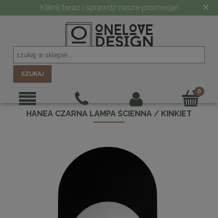
×
Kliknij teraz i sprawdź nasze promocje!
SZUKAJ
HANEA CZARNA LAMPA ŚCIENNA / KINKIET