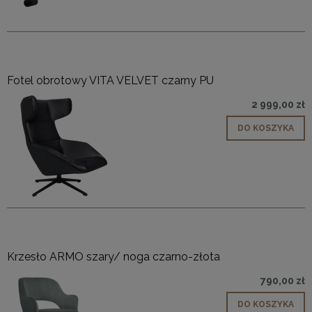
Fotel obrotowy VITA VELVET czarny PU
2 999,00 zł
DO KOSZYKA
Krzesło ARMO szary/ noga czarno-złota
790,00 zł
DO KOSZYKA