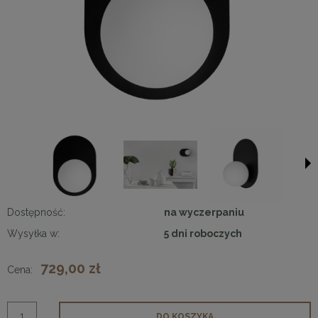
Dostępność:
na wyczerpaniu
Wysyłka w:
5 dni roboczych
729,00 zł
Cena:
DO KOSZYKA