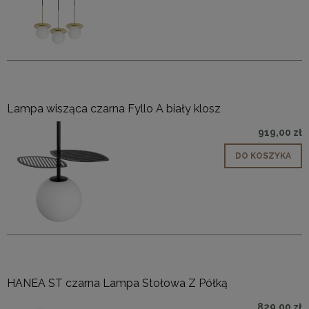
Lampa wisząca czarna Fyllo A biały klosz
919,00 zł
DO KOSZYKA
HANEA ST czarna Lampa Stołowa Z Półką
829,00 zł