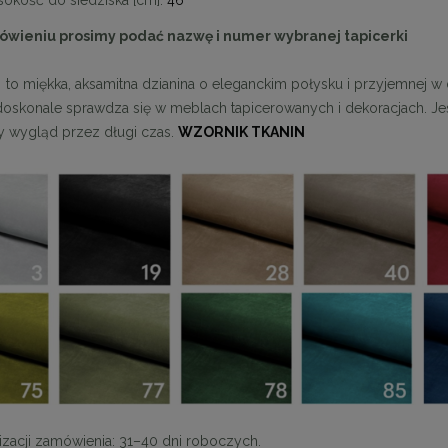
ówieniu prosimy podać nazwę i numer wybranej tapicerki
-
to miękka, aksamitna dzianina o eleganckim połysku i przyjemnej w 
doskonale sprawdza się w meblach tapicerowanych i dekoracjach. Jes
y wygląd przez długi czas.
WZORNIK TKANIN
izacji zamówienia: 31–40 dni roboczych.