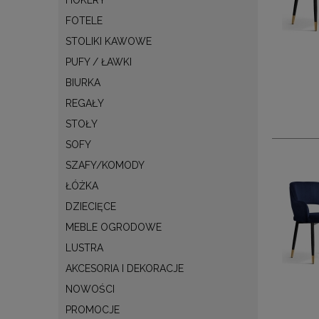
FOTELE
STOLIKI KAWOWE
PUFY / ŁAWKI
BIURKA
REGAŁY
STOŁY
SOFY
SZAFY/KOMODY
ŁÓŻKA
DZIECIĘCE
MEBLE OGRODOWE
LUSTRA
AKCESORIA I DEKORACJE
NOWOŚCI
PROMOCJE