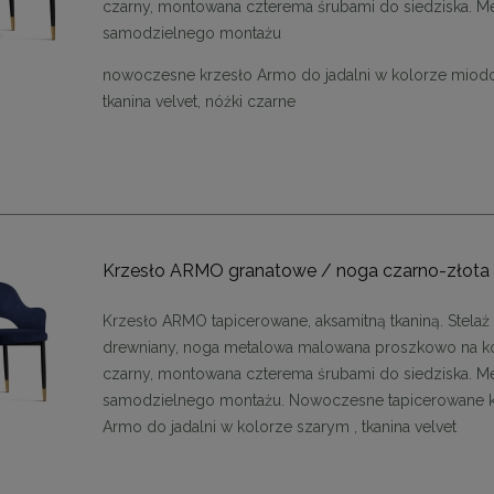
czarny, montowana czterema śrubami do siedziska. M
samodzielnego montażu
nowoczesne krzesło Armo do jadalni w kolorze mio
tkanina velvet, nóżki czarne
Krzesło ARMO granatowe / noga czarno-złota
Krzesło ARMO tapicerowane, aksamitną tkaniną. Stelaż
drewniany, noga metalowa malowana proszkowo na k
czarny, montowana czterema śrubami do siedziska. M
samodzielnego montażu. Nowoczesne tapicerowane k
Armo do jadalni w kolorze szarym , tkanina velvet