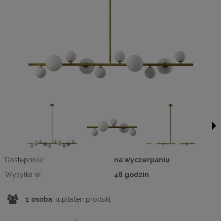
Dostępność:
na wyczerpaniu
Wysyłka w:
48 godzin
1
osoba
kupiła
ten produkt