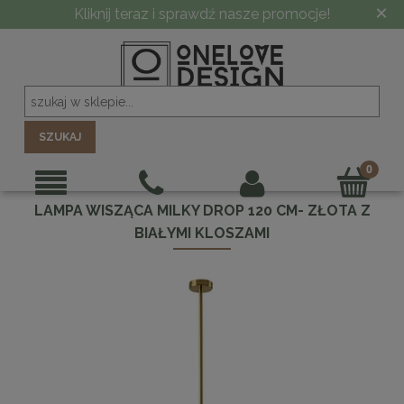
×
-10% PRZY ZAMÓWIENIU POWYŻEJ 5000 ZŁ
SZUKAJ
LAMPA WISZĄCA MILKY DROP 120 CM- ZŁOTA Z
BIAŁYMI KLOSZAMI