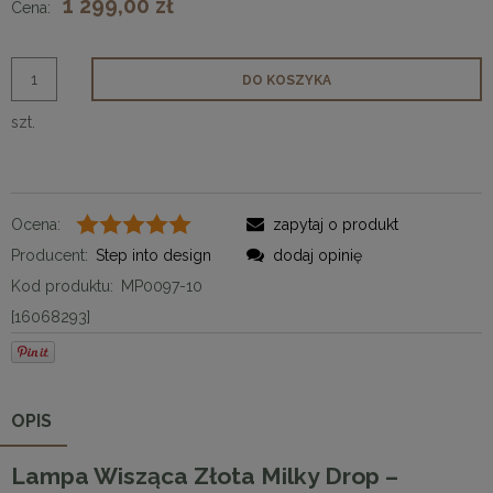
1 299,00 zł
Cena:
DO KOSZYKA
szt.
Ocena:
zapytaj o produkt
Producent:
Step into design
dodaj opinię
Kod produktu:
MP0097-10
[16068293]
OPIS
Lampa Wisząca Złota Milky Drop –