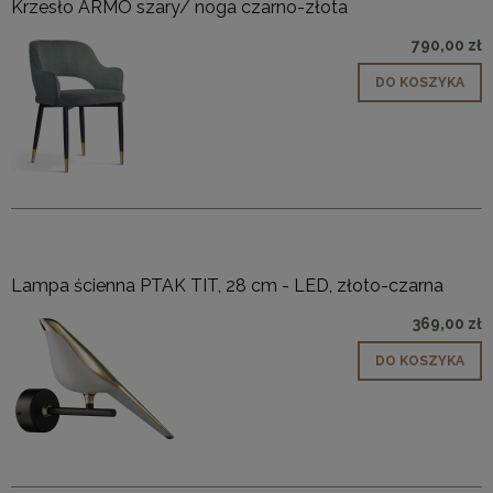
Krzesło ARMO szary/ noga czarno-złota
790,00 zł
DO KOSZYKA
Lampa ścienna PTAK TIT, 28 cm - LED, złoto-czarna
369,00 zł
DO KOSZYKA