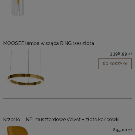
MOOSEE lampa wisząca RING 100 złota
3 398,99 zł
DO KOSZYKA
Krzesło LINEI musztardowe Velvet + złote końcówki
845,00 zł