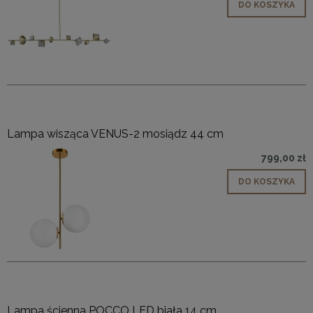
DO KOSZYKA
Lampa wisząca VENUS-2 mosiądz 44 cm
799,00 zł
DO KOSZYKA
Lampa ścienna POCCO LED biała 14 cm