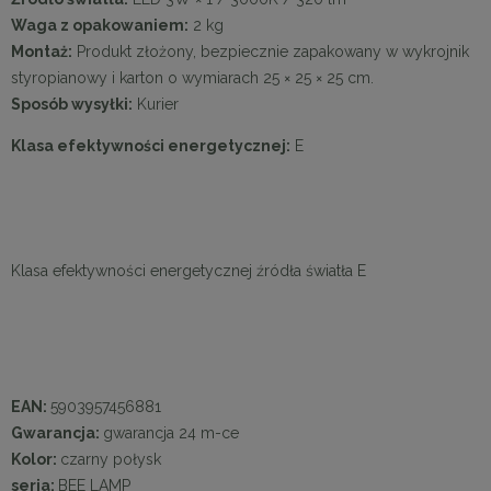
Waga z opakowaniem:
2 kg
Montaż:
Produkt złożony, bezpiecznie zapakowany w wykrojnik
styropianowy i karton o wymiarach 25 × 25 × 25 cm.
Sposób wysyłki:
Kurier
Klasa efektywności energetycznej:
E
Klasa efektywności energetycznej źródła światła E
EAN:
5903957456881
Gwarancja:
gwarancja 24 m-ce
Kolor:
czarny połysk
seria:
BEE LAMP