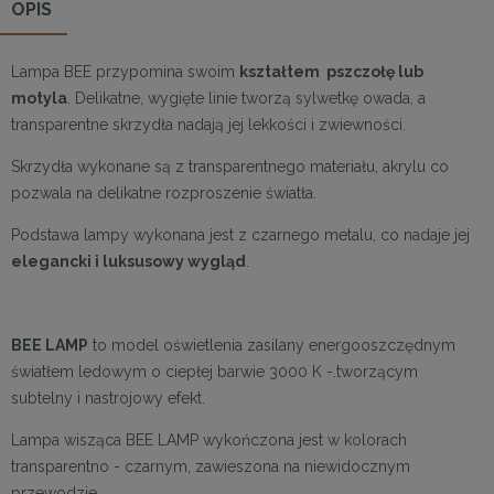
OPIS
Lampa BEE przypomina swoim
kształtem pszczołę lub
motyla
. Delikatne, wygięte linie tworzą sylwetkę owada, a
transparentne skrzydła nadają jej lekkości i zwiewności.
Skrzydła wykonane są z transparentnego materiału, akrylu co
pozwala na delikatne rozproszenie światła.
Podstawa lampy wykonana jest z czarnego metalu, co nadaje jej
elegancki i luksusowy wygląd
.
BEE LAMP
to model oświetlenia zasilany energooszczędnym
światłem ledowym o ciepłej barwie 3000 K -.tworzącym
subtelny i nastrojowy efekt.
Lampa wisząca BEE LAMP wykończona jest w kolorach
transparentno - czarnym, zawieszona na niewidocznym
przewodzie.