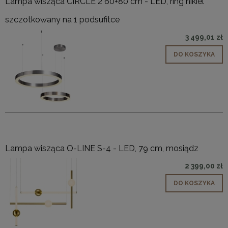
Lampa wisząca CIRCLE 2 60+80 cm - LED, ring nikiel
szczotkowany na 1 podsufitce
3 499,01 zł
DO KOSZYKA
Lampa wisząca O-LINE S-4 - LED, 79 cm, mosiądz
2 399,00 zł
DO KOSZYKA