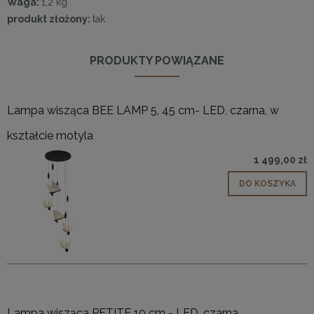
Waga:
1,2 kg
produkt złożony:
tak
PRODUKTY POWIĄZANE
Lampa wisząca BEE LAMP 5, 45 cm- LED, czarna, w
kształcie motyla
1 499,00 zł
DO KOSZYKA
Lampa wisząca PETITE 10 cm - LED, czarna