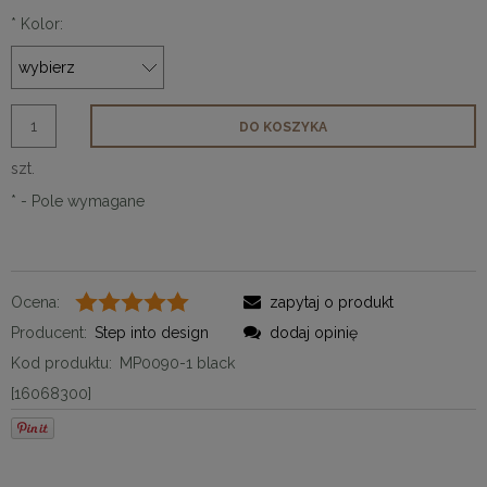
*
Kolor:
DO KOSZYKA
szt.
*
- Pole wymagane
Ocena:
zapytaj o produkt
Producent:
Step into design
dodaj opinię
Kod produktu:
MP0090-1 black
[16068300]