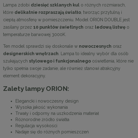
Lampa zdobi
dziesięć szklanych kul
o różnych rozmiarach,
które
delikatnie rozpraszają światło
, tworząc przytulną i
ciepłą atmosferę w pomieszczeniu. Model ORION DOUBLE jest
zasilany przez
10 punktów świetlnych
oraz
ledową listwę
o
temperaturze barwowej 3000K.
Ten model sprawdzi się doskonale w
nowoczesnych
oraz
designerskich wnętrzach
. Lampa to idealny wybór dla osób
szukających
stylowego i funkcjonalnego
oświetlenia, które nie
tylko spełnia swoje zadanie, ale również stanowi atrakcyjny
element dekoracyjny.
Zalety lampy ORION:
Elegancki i nowoczesny design
Wysoka jakość wykonania
Trwały i odporny na uszkodzenia materiał
Różnorodne źródło światła
Regulacja wysokości
Nadaje się do różnych pomieszczeń