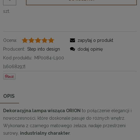
szt.
Ocena:
zapytaj o produkt
Producent:
Step into design
dodaj opinię
Kod produktu:
MP0084-L900
[16068297]
OPIS
Dekoracyjna lampa wisząca ORION
to połączenie elegancji i
nowoczesności, które doskonale pasuje do różnych wnętrz.
Wykonana z czarnego matowego żelaza, nadaje przestrzeni
surowy,
industrialny charakter
.