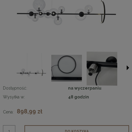
Dostępność:
na wyczerpaniu
Wysyłka w:
48 godzin
898,99 zł
Cena:
DO KOSZYKA