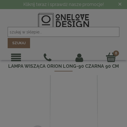
×
Kliknij teraz i sprawdź nasze promocje!
SZUKAJ
LAMPA WISZĄCA ORION LONG-90 CZARNA 90 CM