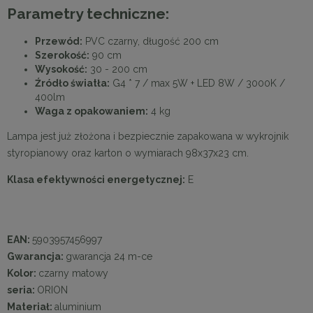
Parametry techniczne:
Przewód:
PVC czarny, długość 200 cm
Szerokość:
90 cm
Wysokość:
30 - 200 cm
Źródło światła:
G4 * 7 / max 5W + LED 8W / 3000K /
400lm
Waga z opakowaniem:
4 kg
Lampa jest już złożona i bezpiecznie zapakowana w wykrojnik
styropianowy oraz karton o wymiarach 98x37x23 cm.
Klasa efektywności energetycznej:
E
EAN:
5903957456997
Gwarancja:
gwarancja 24 m-ce
Kolor:
czarny matowy
seria:
ORION
Materiał:
aluminium