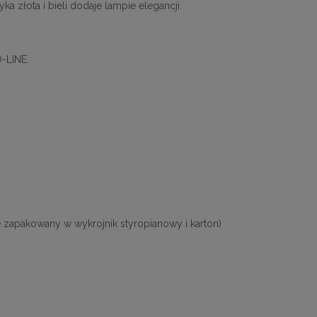
a złota i bieli dodaje lampie elegancji.
-LINE.
 zapakowany w wykrojnik styropianowy i karton)