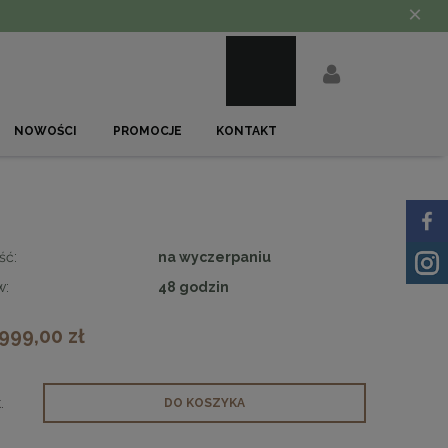
×
NOWOŚCI
PROMOCJE
KONTAKT
ść:
na wyczerpaniu
w:
48 godzin
 999,00 zł
.
DO KOSZYKA