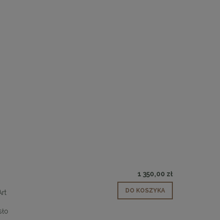
1 350,00 zł
DO KOSZYKA
Art
ysło