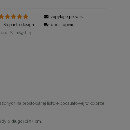
zapytaj o produkt
:
Step into design
dodaj opinię
ktu:
ST-1691L-4
]
onych na prostokątnej listwie podsufitowej w kolorze
dy o długości 93 cm.