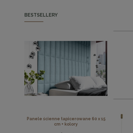
BESTSELLERY
Panele ścienne tapicerowane 60 x 15
Panele ści
cm + kolory