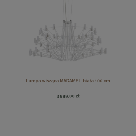
Lampa wisząca MADAME L biała 100 cm
3 999,00 zł