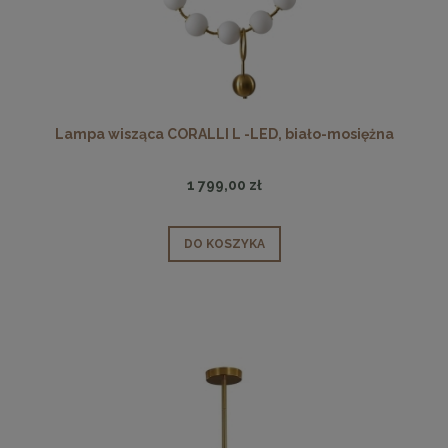
Lampa wisząca CORALLI L -LED, biało-mosiężna
1 799,00 zł
DO KOSZYKA