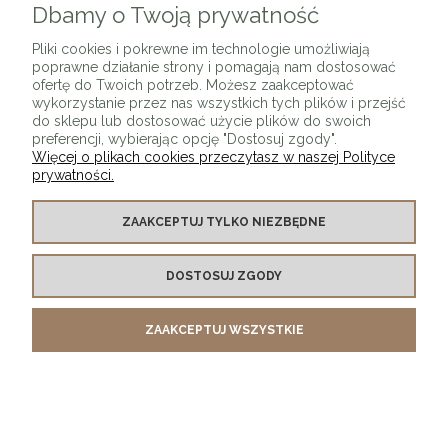
Dbamy o Twoją prywatność
Pliki cookies i pokrewne im technologie umożliwiają
poprawne działanie strony i pomagają nam dostosować
ofertę do Twoich potrzeb. Możesz zaakceptować
wykorzystanie przez nas wszystkich tych plików i przejść
do sklepu lub dostosować użycie plików do swoich
preferencji, wybierając opcję "Dostosuj zgody".
Więcej o plikach cookies przeczytasz w naszej Polityce
prywatności.
ZAAKCEPTUJ TYLKO NIEZBĘDNE
Lampa Wisząca miedziana B25 Copper - miedz
DOSTOSUJ ZGODY
699,00 zł
ZAAKCEPTUJ WSZYSTKIE
DO KOSZYKA