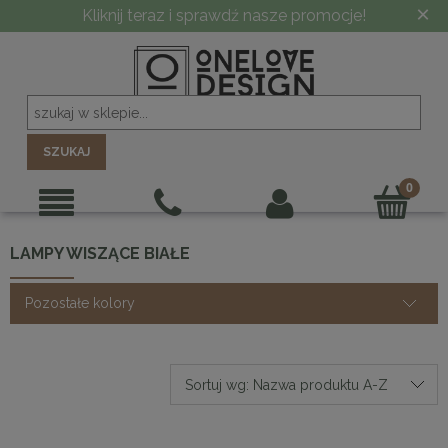
×
Kliknij teraz i sprawdź nasze promocje!
SZUKAJ
LAMPY WISZĄCE BIAŁE
Pozostałe kolory
Sortuj wg:
Nazwa produktu A-Z