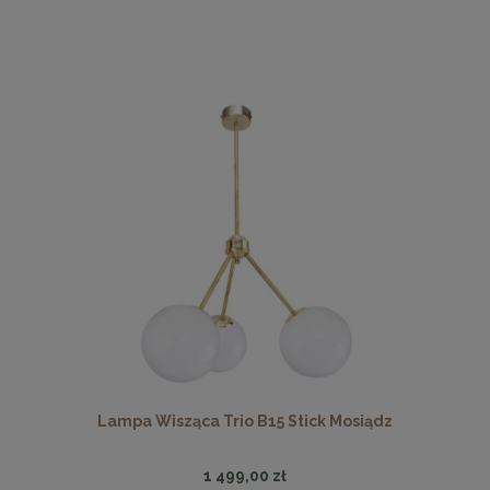
Lampa Wisząca Trio B15 Stick Mosiądz
1 499,00 zł