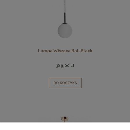
Lampa Wisząca Ball Black
389,00 zł
DO KOSZYKA