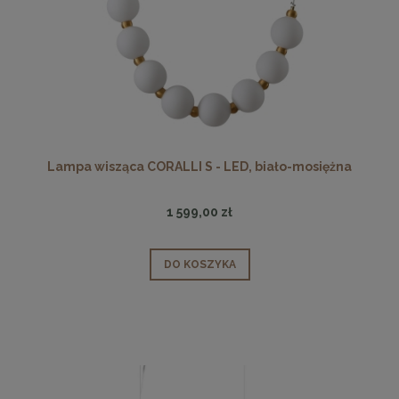
Lampa wisząca CORALLI S - LED, biało-mosiężna
1 599,00 zł
DO KOSZYKA