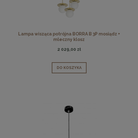
Lampa wisząca potrójna BORRA B 3P mosiądz +
mleczny klosz
2 029,00 zł
DO KOSZYKA