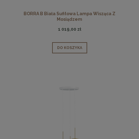
BORRA B Biała Sufitowa Lampa Wisząca Z
Mosiądzem
1 019,00 zł
DO KOSZYKA