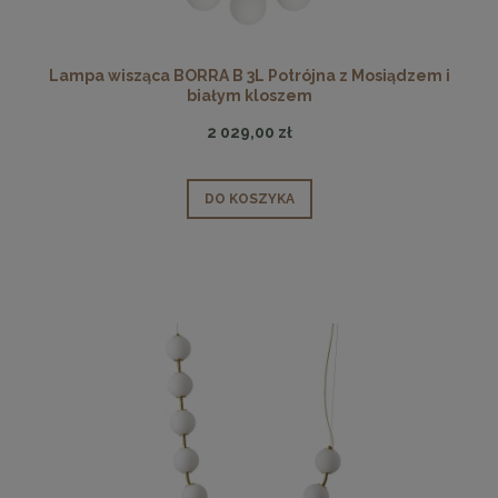
Lampa wisząca BORRA B 3L Potrójna z Mosiądzem i
białym kloszem
2 029,00 zł
DO KOSZYKA