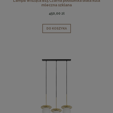
Lampa Wisząca B15 Czarna podsufitka biała kula
mleczna szklana
450,00 zł
DO KOSZYKA