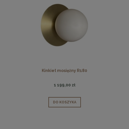
Kinkiet mosiężny R180
1 199,00 zł
DO KOSZYKA