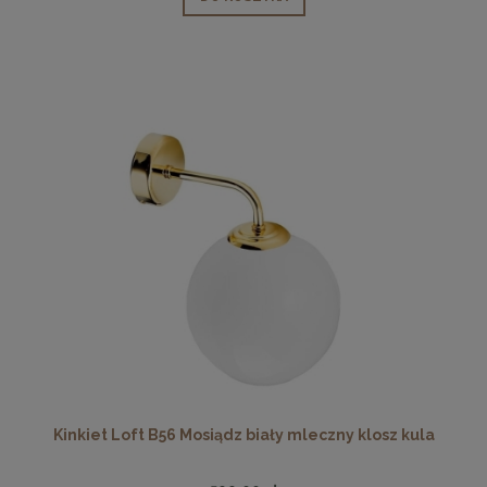
Kinkiet Loft B56 Mosiądz biały mleczny klosz kula