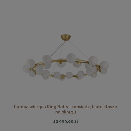
Lampa wisząca Ring Balls – mosiądz, białe klosze
na okręgu
12 999,00 zł