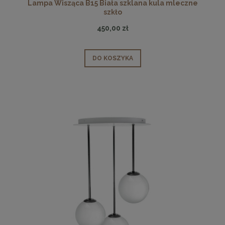
Lampa Wisząca B15 Biała szklana kula mleczne
szkło
450,00 zł
DO KOSZYKA