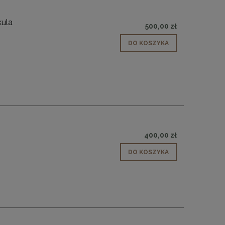
DO KOSZYKA
DO KO
kula
500,00 zł
DO KOSZYKA
y
400,00 zł
DO KOSZYKA