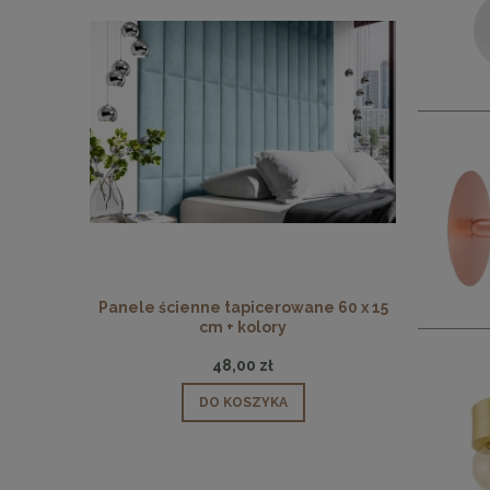
Panele ścienne tapicerowane 60 x 15
Panele ści
cm + kolory
48,00 zł
DO KOSZYKA