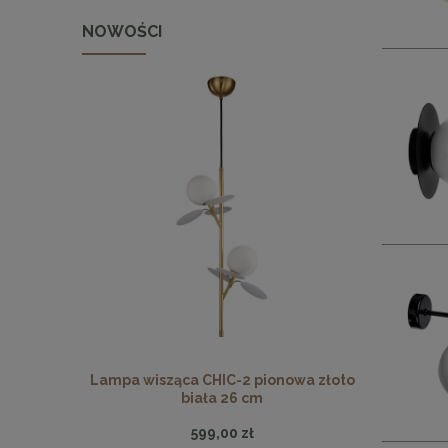
NOWOŚCI
 pionowa
Lampa wisząca CHIC-2 pionowa złoto
Lampa wisz
biała 26 cm
599,00 zł