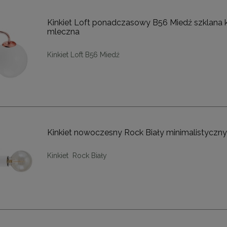
DO KOSZYKA
DO KOSZYKA
Kinkiet Loft ponadczasowy B56 Miedź szklana 
mleczna
Kinkiet Loft B56 Miedź
Kinkiet nowoczesny Rock Biały minimalistyczn
Kinkiet Rock Biały