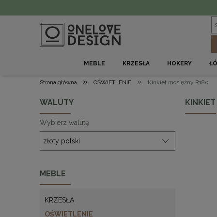
MEBLE
KRZESŁA
HOKERY
Ł
»
»
Strona główna
OŚWIETLENIE
Kinkiet mosiężny R180
WALUTY
KINKIET
Wybierz walutę
MEBLE
KRZESŁA
OŚWIETLENIE