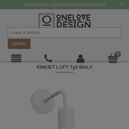
×
Kliknij teraz i sprawdź nasze promocje!
SZUKAJ
KINKIET LOFT T56 BIAŁY