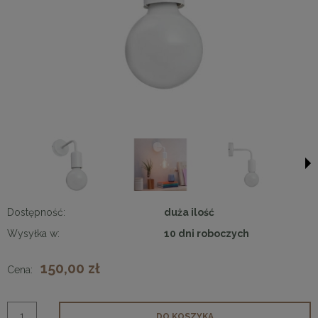
Dostępność:
duża ilość
Wysyłka w:
10 dni roboczych
150,00 zł
Cena:
DO KOSZYKA