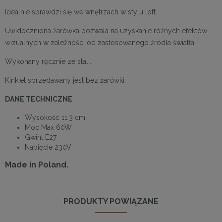
Idealnie sprawdzi się we wnętrzach w stylu loft.
Uwidoczniona żarówka pozwala na uzyskanie różnych efektów
wizualnych w zależności od zastosowanego źródła światła.
Wykonany ręcznie ze stali.
Kinkiet sprzedawany jest bez żarówki.
DANE TECHNICZNE
Wysokość 11,3 cm
Moc Max 60W
Gwint E27
Napięcie 230V
Made in Poland.
PRODUKTY POWIĄZANE