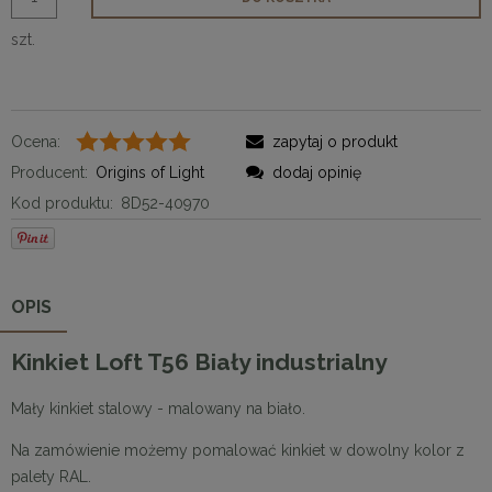
szt.
Ocena:
zapytaj o produkt
Producent:
Origins of Light
dodaj opinię
Kod produktu:
8D52-40970
OPIS
Kinkiet Loft T56 Biały industrialny
Mały kinkiet stalowy - malowany na biało.
Na zamówienie możemy pomalować kinkiet w dowolny kolor z
palety RAL.