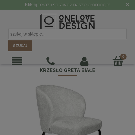
×
Kliknij teraz i sprawdź nasze promocje!
SZUKAJ
KRZESŁO GRETA BIAŁE