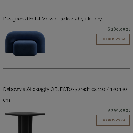
Designerski Fotel Moss obłe kształty + kolory
6 180,00 zł
DO KOSZYKA
Dębowy stół okrągły OBJECT035 średnica 110 / 120 130
cm
5 399,00 zł
DO KOSZYKA