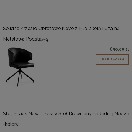
Solidne Krzesło Obrotowe Novo z Eko-skórą i Czarną
Metalową Podstawą
690,00 zł
DO KOSZYKA
Stół Beads Nowoczesny Stół Drewniany na Jednej Nodze
+kolory