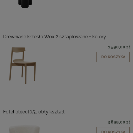
Drewniane krzesło Wox 2 sztaplowane + kolory
1 590,00 zł
DO KOSZYKA
Fotel object051 obły kształt
3 899,00 zł
DO KOSZYKA