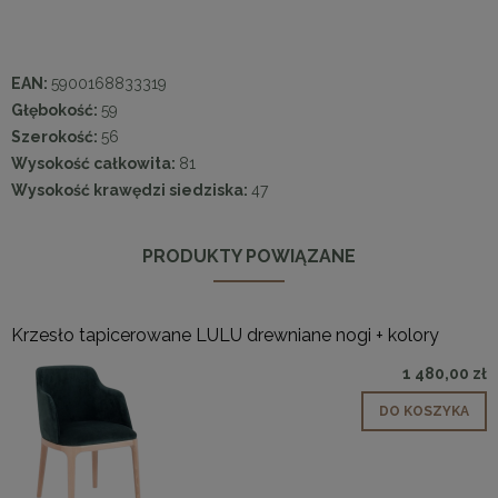
EAN:
5900168833319
Głębokość:
59
Szerokość:
56
Wysokość całkowita:
81
Wysokość krawędzi siedziska:
47
PRODUKTY POWIĄZANE
Krzesło tapicerowane LULU drewniane nogi + kolory
1 480,00 zł
DO KOSZYKA