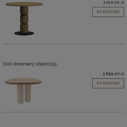
3 210,00 zł
DO KOSZYKA
Stół drewniany object055
5 899,00 zł
DO KOSZYKA