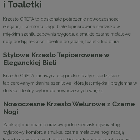
i Toaletki
Krzesło GRETA to doskonałe połączenie nowoczesności,
elegancji i komfortu. Jego białe tapicerowane siedzisko w
miękkim szenilu zapewnia wygodę, a smukłe czarne metalowe
nogi dodają lekkości. Idealne do jadalni, toaletki lub biura.
Stylowe Krzesło Tapicerowane w
Eleganckiej Bieli
Krzesło GRETA zachwyca eleganckim białym siedziskiem
tapicerowanym tkaniną szenilową, która jest miękka i przyjemna w
dotyku. Idealny wybór do nowoczesnych wnętrz.
Nowoczesne Krzesło Welurowe z Czarne
Nogi
Zaokrąglone oparcie oraz wygodne siedzisko gwarantują
wyjątkowy komfort, a smukłe, czarne metalowe nogi nadają
krzesłu nowoczesny charakter. Design, który doskonale pasuje