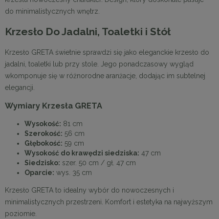
do minimalistycznych wnętrz.
Krzesło Do Jadalni, Toaletki i Stół
Krzesło GRETA świetnie sprawdzi się jako eleganckie krzesło do
jadalni, toaletki lub przy stole. Jego ponadczasowy wygląd
wkomponuje się w różnorodne aranżacje, dodając im subtelnej
elegancji.
Wymiary Krzesła GRETA
Wysokość:
81 cm
Szerokość:
56 cm
Głębokość:
59 cm
Wysokość do krawędzi siedziska:
47 cm
Siedzisko:
szer. 50 cm / gł. 47 cm
Oparcie:
wys. 35 cm
Krzesło GRETA to idealny wybór do nowoczesnych i
minimalistycznych przestrzeni. Komfort i estetyka na najwyższym
poziomie.