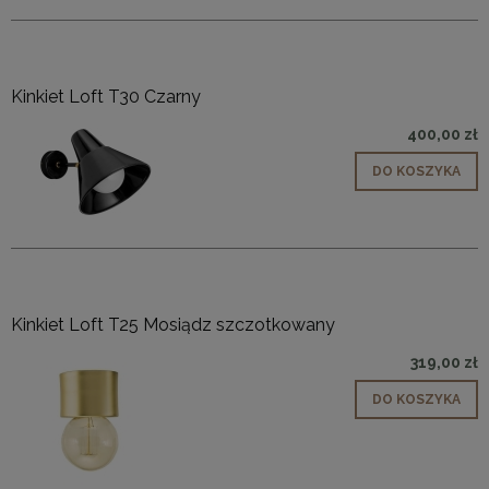
Kinkiet Loft T30 Czarny
400,00 zł
DO KOSZYKA
Kinkiet Loft T25 Mosiądz szczotkowany
319,00 zł
DO KOSZYKA