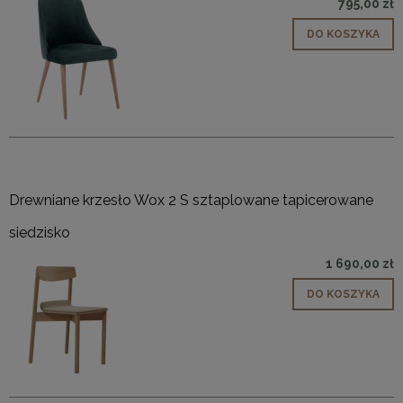
795,00 zł
DO KOSZYKA
Drewniane krzesło Wox 2 S sztaplowane tapicerowane
siedzisko
1 690,00 zł
DO KOSZYKA