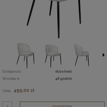
Dostępność:
duża ilość
Wysyłka w:
48 godzin
499,00 zł
Cena:
DO KOSZYKA