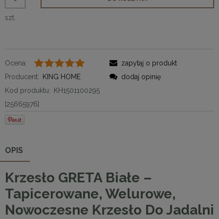
szt.
Ocena:
zapytaj o produkt
Producent:
KING HOME
dodaj opinię
Kod produktu:
KH1501100295
[25665976]
OPIS
Krzesło GRETA Białe –
Tapicerowane, Welurowe,
Nowoczesne Krzesło Do Jadalni