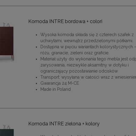
Komoda INTRE bordowa + colori
Wysoka komoda składa się z czterech szafek z
uchwytami, wewnątrz przedzielonymi półkami.
Dostępna w pięciu wariantach kolorystycznych 
różu, granacie, zieleni oraz graficie.
Materiał użyty do wykonania tego mebla jest od
zarysowania, niezwykle aksamitny w dotyku i
ograniczający pozostawianie odcisków
Transport: wysyłana w całości wraz z wniesieni
Gwarancja 24 M-CE
Made in Poland
Komoda INTRE zielona + kolory