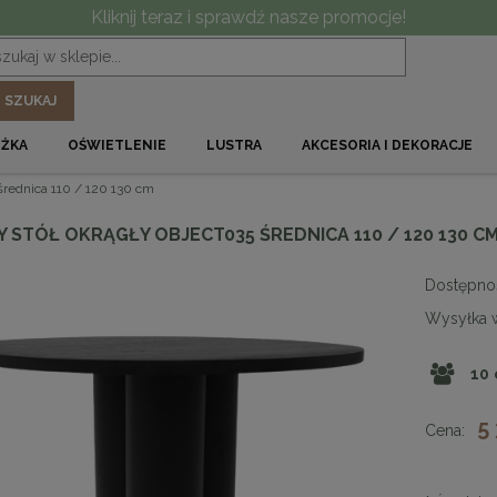
Kliknij teraz i sprawdź nasze promocje!
SZUKAJ
ÓŻKA
OŚWIETLENIE
LUSTRA
AKCESORIA I DEKORACJE
rednica 110 / 120 130 cm
STÓŁ OKRĄGŁY OBJECT035 ŚREDNICA 110 / 120 130 C
Dostępno
Wysyłka 
10
5
Cena: