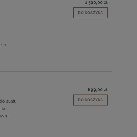
1 500,00 zł
DO KOSZYKA
 in
699,00 zł
DO KOSZYKA
o sufitu.
lko.
dowym