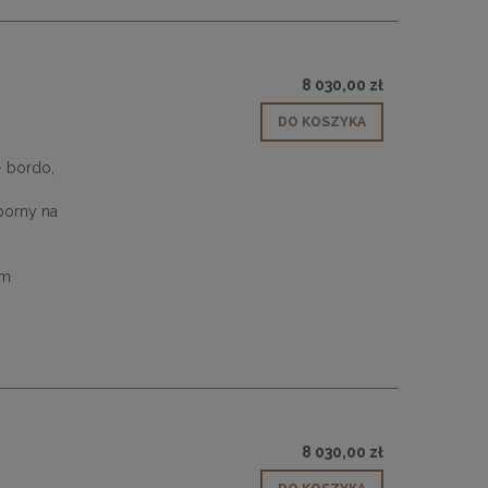
8 030,00 zł
DO KOSZYKA
– bordo,
porny na
em
8 030,00 zł