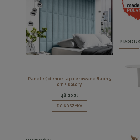
PRODUK
Panele ścienne tapicerowane 60 x 15
Panele ści
cm + kolory
48,00 zł
DO KOSZYKA