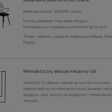
Metalowe krzesło ALMOND czarne
Metalowe krzesło ALMOND czarne
Krzesło jadalniane.
Połączenie designu i
funkcjonalności.
Inspiracja wzornictwem lat 70-tych .
Trwałe i stabilne z uwagi na metalową podstawę. Made
Poland
Minimalistyczny wieszak metalowy 016
"object016" to stalowy wieszak na ręczniki mocowany d
Idealnie nada się do minimalistycznych łazienek i nie ty
Sięgnij po swój, wiszący na eleganckim i niestandar
wieszaku.