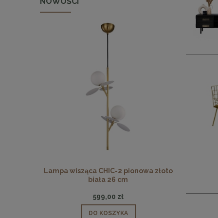
NOWOŚCI
 pionowa
Lampa wisząca CHIC-2 pionowa złoto
Lampa wisz
biała 26 cm
599,00 zł
DO KOSZYKA