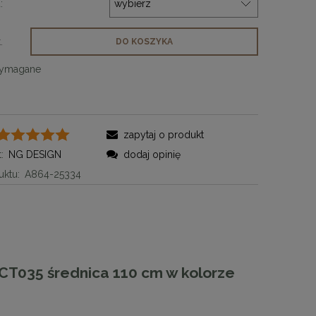
:
.
DO KOSZYKA
wymagane
zapytaj o produkt
:
NG DESIGN
dodaj opinię
ktu:
A864-25334
CT035 średnica 110 cm w kolorze