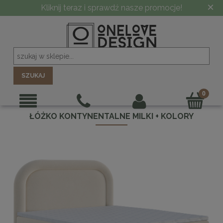
×
Kliknij teraz i sprawdź nasze promocje!
SZUKAJ
ŁÓŻKO KONTYNENTALNE MILKI + KOLORY