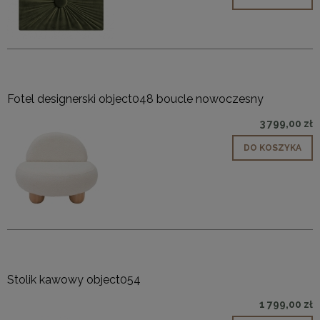
Fotel designerski object048 boucle nowoczesny
3 799,00 zł
DO KOSZYKA
Stolik kawowy object054
1 799,00 zł