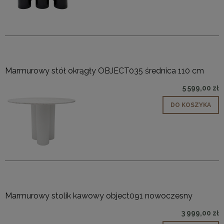
Marmurowy stół okrągły OBJECT035 średnica 110 cm
5 599,00 zł
DO KOSZYKA
Marmurowy stolik kawowy object091 nowoczesny
3 999,00 zł