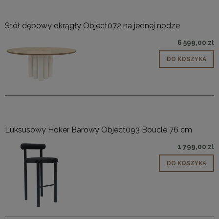
Stół dębowy okrągły Object072 na jednej nodze
6 599,00 zł
DO KOSZYKA
Luksusowy Hoker Barowy Object093 Boucle 76 cm
1 799,00 zł
DO KOSZYKA