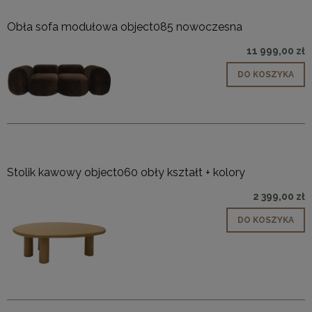
Obła sofa modułowa object085 nowoczesna
11 999,00 zł
DO KOSZYKA
Stolik kawowy object060 obły kształt + kolory
2 399,00 zł
DO KOSZYKA