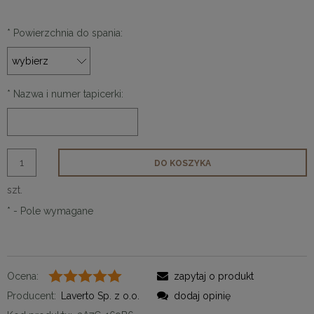
*
Powierzchnia do spania:
*
Nazwa i numer tapicerki:
DO KOSZYKA
szt.
*
- Pole wymagane
Ocena:
zapytaj o produkt
Producent:
Laverto Sp. z o.o.
dodaj opinię