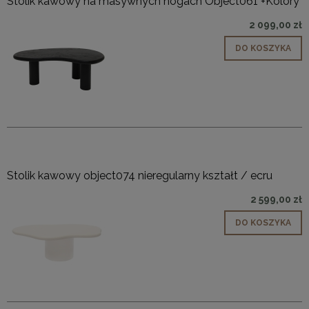
Stolik kawowy na masywnych nogach Object061 +Kolory
2 099,00 zł
DO KOSZYKA
Stolik kawowy object074 nieregularny kształt / ecru
2 599,00 zł
DO KOSZYKA