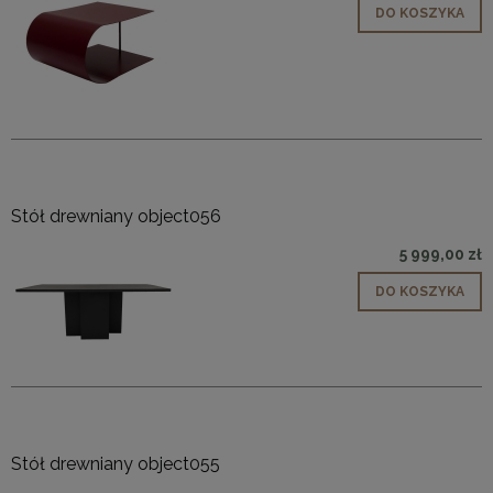
DO KOSZYKA
Stół drewniany object056
5 999,00 zł
DO KOSZYKA
Stół drewniany object055