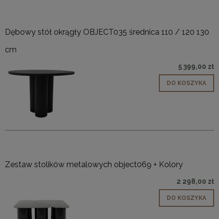
Dębowy stół okrągły OBJECT035 średnica 110 / 120 130
cm
5 399,00 zł
DO KOSZYKA
Zestaw stolików metalowych object069 + Kolory
2 298,00 zł
DO KOSZYKA