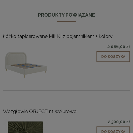
PRODUKTY POWIĄZANE
Łóżko tapicerowane MILKI z pojemnikiem + kolory
2 066,00 zł
DO KOSZYKA
Wezgłowie OBJECT n1 welurowe
2 300,00 zł
DO KOSZYKA