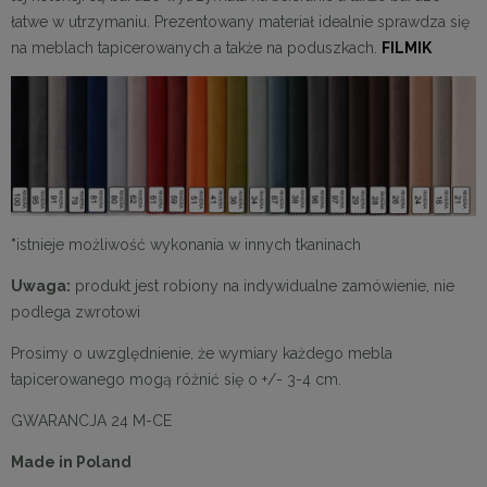
łatwe w utrzymaniu. Prezentowany materiał idealnie sprawdza się
na meblach tapicerowanych a także na poduszkach.
FILMIK
*
istnieje możliwość wykonania w innych tkaninach
Uwaga:
produkt jest robiony na indywidualne zamówienie, nie
podlega zwrotowi
Prosimy o uwzględnienie, że wymiary każdego mebla
tapicerowanego mogą różnić się o +/- 3-4 cm.
GWARANCJA 24 M-CE
Made in Poland