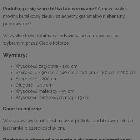
Podobają ci się szare łóżka tapicerowane?
A może wolisz
modną butelkową zieleń, szlachetny granat albo niebanalny
pudrowy róż?
Wszystkie łóżka robimy na indywidualne zamówienie i w
wybranym przez Ciebie kolorze.
Wymiary:
Wysokość zagłówka - 120 cm
Szerokość - 90 cm / 140 cm / 160 cm / 180 cm / 200 cm
Szerokość - 200 cm
Długość - 207 cm
Wysokość materacy - 53 cm
Wysokość metalowych nóg - 13 cm
Dane techniczne:
Wezgłowie wykonane jest na wzór półkola, dodatkowym atutem
jest ramka o szerokości 15 cm.