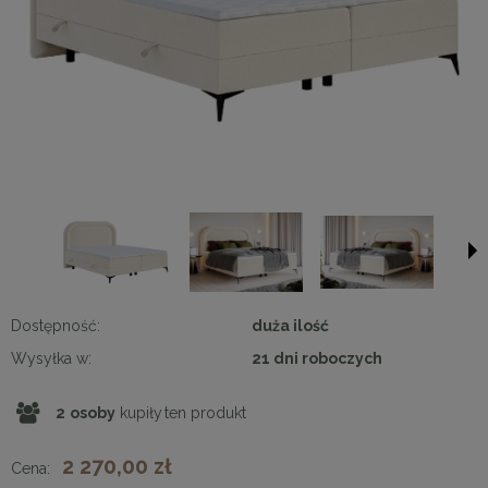
Dostępność:
duża ilość
Wysyłka w:
21 dni roboczych
2
osoby
kupiły
ten produkt
2 270,00 zł
Cena: