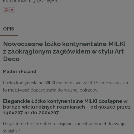
Kod produktu:
3A7C-169B6
OPIS
Nowoczesne łóżko kontynentalne MILKI
z zaokrąglonym zagłówkiem w stylu Art
Deco
Made in Poland
Łóżko kontynentalne MILKI ma mnóstwo zalet. Przede wszystkim
to możliwość dopasowania do własnej potrzeby.
Eleganckie Łóżko kontynentalne MILKI dostępne w
bardzo wielu różnych rozmiarach – od 90x207 przez
140x207 aż do 200x207.
Dzięki temu bez problemu znajdziesz idealny model do swojej
sypialni !