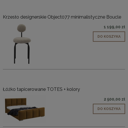
Krzesło designerskie Object077 minimalistyczne Boucle
1 199,00 zł
DO KOSZYKA
Łóżko tapicerowane TOTES + kolory
2 500,00 zł
DO KOSZYKA