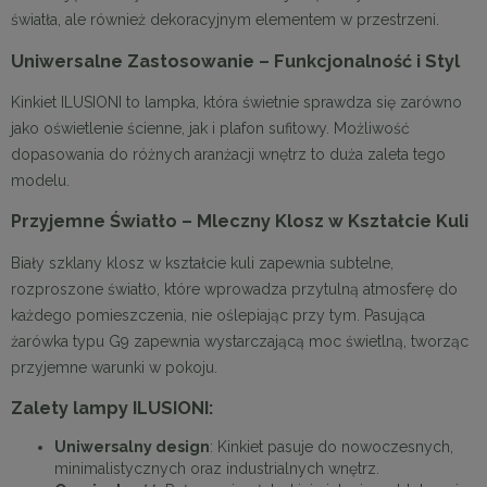
światła, ale również dekoracyjnym elementem w przestrzeni.
Uniwersalne Zastosowanie – Funkcjonalność i Styl
Kinkiet ILUSIONI to lampka, która świetnie sprawdza się zarówno
jako oświetlenie ścienne, jak i plafon sufitowy. Możliwość
dopasowania do różnych aranżacji wnętrz to duża zaleta tego
modelu.
Przyjemne Światło – Mleczny Klosz w Kształcie Kuli
Biały szklany klosz w kształcie kuli zapewnia subtelne,
rozproszone światło, które wprowadza przytulną atmosferę do
każdego pomieszczenia, nie oślepiając przy tym. Pasująca
żarówka typu G9 zapewnia wystarczającą moc świetlną, tworząc
przyjemne warunki w pokoju.
Zalety lampy ILUSIONI:
Uniwersalny design
: Kinkiet pasuje do nowoczesnych,
minimalistycznych oraz industrialnych wnętrz.