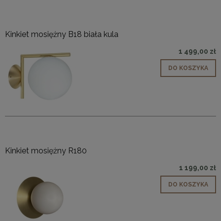
Kinkiet mosiężny B18 biała kula
1 499,00 zł
DO KOSZYKA
Kinkiet mosiężny R180
1 199,00 zł
DO KOSZYKA