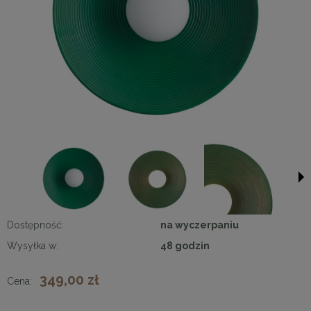
Dostępność:
na wyczerpaniu
Wysyłka w:
48 godzin
349,00 zł
Cena: