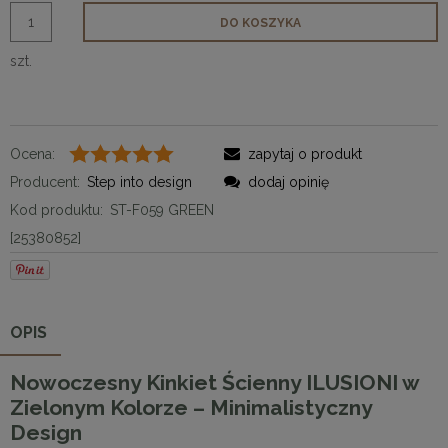
DO KOSZYKA
szt.
Ocena:
zapytaj o produkt
Producent:
Step into design
dodaj opinię
Kod produktu:
ST-F059 GREEN
[25380852]
OPIS
Nowoczesny Kinkiet Ścienny ILUSIONI w
Zielonym Kolorze – Minimalistyczny
Design