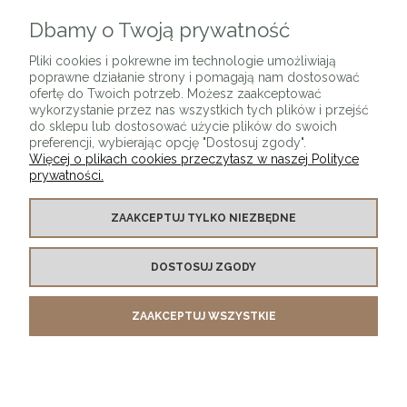
Dbamy o Twoją prywatność
ZAPISZ SIĘ
Pliki cookies i pokrewne im technologie umożliwiają
poprawne działanie strony i pomagają nam dostosować
ofertę do Twoich potrzeb. Możesz zaakceptować
wykorzystanie przez nas wszystkich tych plików i przejść
do sklepu lub dostosować użycie plików do swoich
preferencji, wybierając opcję "Dostosuj zgody".
Więcej o plikach cookies przeczytasz w naszej Polityce
prywatności.
O SKLEPIE
ZAAKCEPTUJ TYLKO NIEZBĘDNE
KONTAKT Z NAMI
DOSTOSUJ ZGODY
MOJE KONTO
ZAAKCEPTUJ WSZYSTKIE
PŁATNOŚCI I DOSTAWA
INFORMACJE