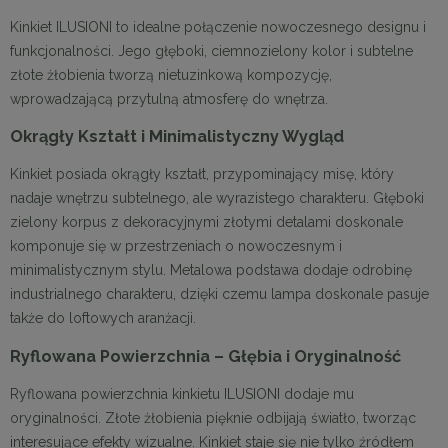
Kinkiet ILUSIONI to idealne połączenie nowoczesnego designu i
funkcjonalności. Jego głęboki, ciemnozielony kolor i subtelne
złote żłobienia tworzą nietuzinkową kompozycję,
wprowadzającą przytulną atmosferę do wnętrza.
Okrągły Kształt i Minimalistyczny Wygląd
Kinkiet posiada okrągły kształt, przypominający misę, który
nadaje wnętrzu subtelnego, ale wyrazistego charakteru. Głęboki
zielony korpus z dekoracyjnymi złotymi detalami doskonale
komponuje się w przestrzeniach o nowoczesnym i
minimalistycznym stylu. Metalowa podstawa dodaje odrobinę
industrialnego charakteru, dzięki czemu lampa doskonale pasuje
także do loftowych aranżacji.
Ryflowana Powierzchnia – Głębia i Oryginalność
Ryflowana powierzchnia kinkietu ILUSIONI dodaje mu
oryginalności. Złote żłobienia pięknie odbijają światło, tworząc
interesujące efekty wizualne. Kinkiet staje się nie tylko źródłem