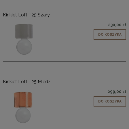
Kinkiet Loft T25 Szary
230,00 zł
DO KOSZYKA
Kinkiet Loft T25 Miedź
299,00 zł
DO KOSZYKA