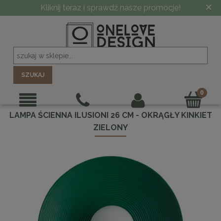
×
Kliknij teraz i sprawdź nasze promocje!
SZUKAJ
LAMPA ŚCIENNA ILUSIONI 26 CM - OKRĄGŁY KINKIET
ZIELONY