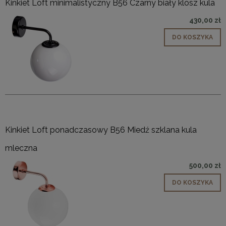
Kinkiet Loft minimalistyczny B56 Czarny biały klosz kula
430,00 zł
DO KOSZYKA
Kinkiet Loft ponadczasowy B56 Miedź szklana kula
mleczna
500,00 zł
DO KOSZYKA