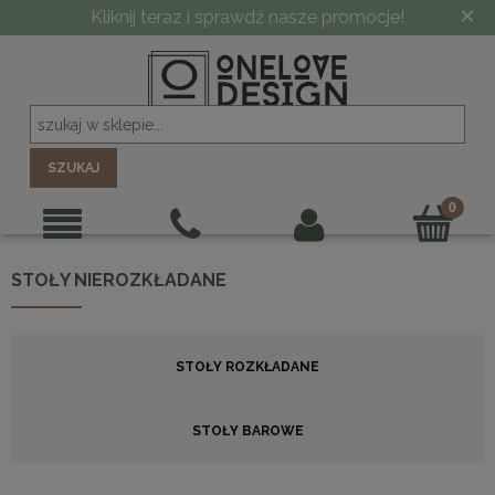
×
-10% PRZY ZAMÓWIENIU POWYŻEJ 5000 ZŁ
SZUKAJ
STOŁY NIEROZKŁADANE
STOŁY ROZKŁADANE
STOŁY BAROWE