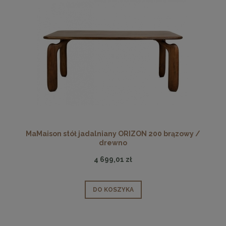
MaMaison stół jadalniany ORIZON 200 brązowy /
drewno
4 699,01 zł
DO KOSZYKA