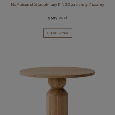
MaMaison stół jadalniany RINGO 240 złoty / czarny
9 599,01 zł
DO KOSZYKA