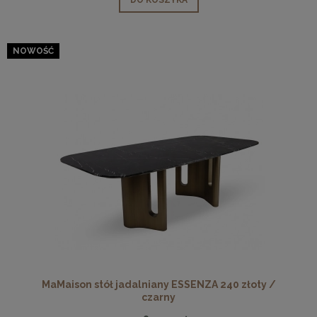
NOWOŚĆ
MaMaison stół jadalniany ESSENZA 240 złoty /
czarny