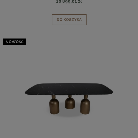
10 899,01 zł
DO KOSZYKA
NOWOŚĆ