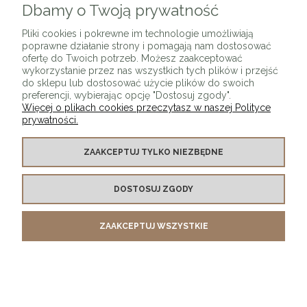
Dbamy o Twoją prywatność
Pliki cookies i pokrewne im technologie umożliwiają
poprawne działanie strony i pomagają nam dostosować
ofertę do Twoich potrzeb. Możesz zaakceptować
wykorzystanie przez nas wszystkich tych plików i przejść
do sklepu lub dostosować użycie plików do swoich
preferencji, wybierając opcję "Dostosuj zgody".
Więcej o plikach cookies przeczytasz w naszej Polityce
prywatności.
ZAAKCEPTUJ TYLKO NIEZBĘDNE
DOSTOSUJ ZGODY
ZAAKCEPTUJ WSZYSTKIE
Stół jadalniany HOFER
5 995,00 zł