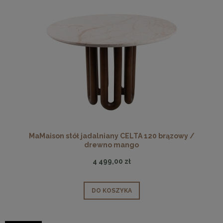
MaMaison stół jadalniany CELTA 120 brązowy /
drewno mango
4 499,00 zł
DO KOSZYKA