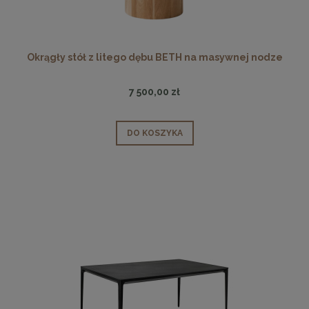
Okrągły stół z litego dębu BETH na masywnej nodze
7 500,00 zł
DO KOSZYKA