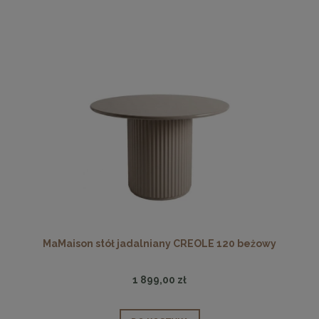
MaMaison stół jadalniany CREOLE 120 beżowy
1 899,00 zł