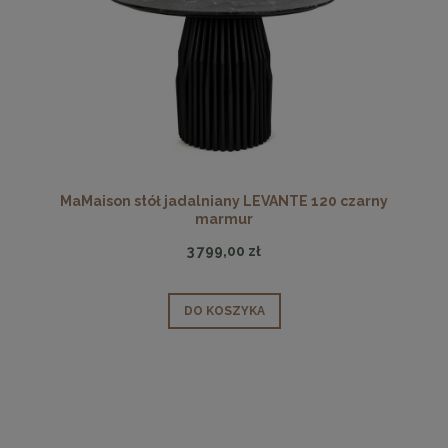
MaMaison stół jadalniany LEVANTE 120 czarny
marmur
3 799,00 zł
DO KOSZYKA