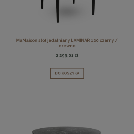
MaMaison stół jadalniany LAMINAR 120 czarny /
drewno
2 299,01 zł
DO KOSZYKA