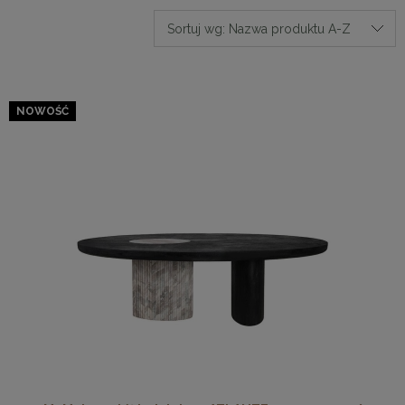
Sortuj wg:
Nazwa produktu A-Z
NOWOŚĆ