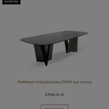
NOWOŚĆ
MaMaison stół jadalniany DUNE 240 czarny
9 699,01 zł
DO KOSZYKA