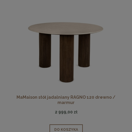
MaMaison stół jadalniany RAGNO 120 drewno /
marmur
2 999,00 zł
DO KOSZYKA