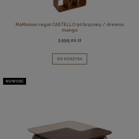
MaMaison regał CASTELLO 90 brązowy / drewno
mango
3 999,00 zł
DO KOSZYKA
NOWOŚĆ