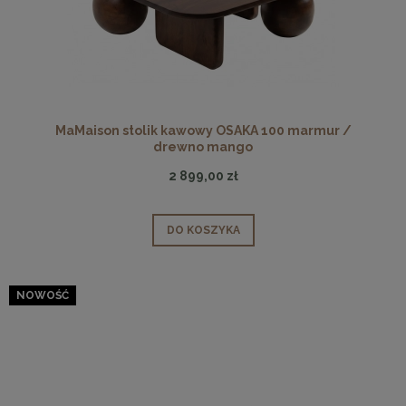
MaMaison stolik kawowy OSAKA 100 marmur /
drewno mango
2 899,00 zł
DO KOSZYKA
NOWOŚĆ