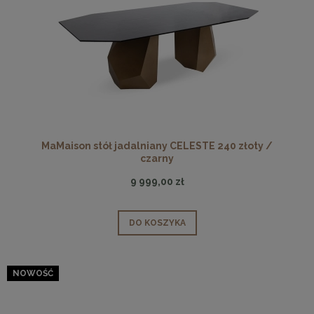
MaMaison stół jadalniany CELESTE 240 złoty /
czarny
9 999,00 zł
DO KOSZYKA
NOWOŚĆ