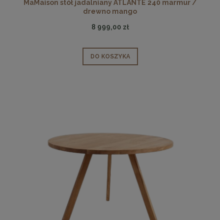
MaMaison stół jadalniany ATLANTE 240 marmur /
drewno mango
8 999,00 zł
DO KOSZYKA