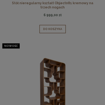
Stół nieregularny kształt Object081 kremowy na
trzech nogach
6 999,00 zł
DO KOSZYKA
NOWOŚĆ