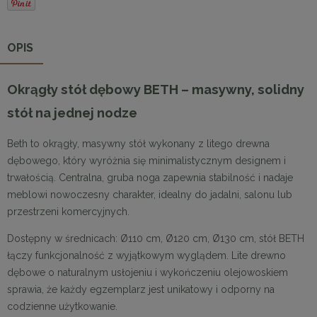
OPIS
Okrągły stół dębowy BETH – masywny, solidny
stół na jednej nodze
Beth to okrągły, masywny stół wykonany z litego drewna
dębowego, który wyróżnia się minimalistycznym designem i
trwałością. Centralna, gruba noga zapewnia stabilność i nadaje
meblowi nowoczesny charakter, idealny do jadalni, salonu lub
przestrzeni komercyjnych.
Dostępny w średnicach: Ø110 cm, Ø120 cm, Ø130 cm, stół BETH
łączy funkcjonalność z wyjątkowym wyglądem. Lite drewno
dębowe o naturalnym usłojeniu i wykończeniu olejowoskiem
sprawia, że każdy egzemplarz jest unikatowy i odporny na
codzienne użytkowanie.