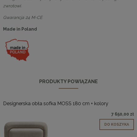
zwrotowi.
Gwarancja 24 M-CE
Made in Poland
PRODUKTY POWIĄZANE
Designerska obła sofka MOSS 180 cm + kolory
7 650,00 zł
DO KOSZYKA