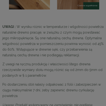
UWAGI :
W wyniku różnic w temperaturze i wilgotności powietrza
naturalne drewno pracuje, w związku z czym mogą powstawać
jego mikropęknięcia. Są one naturalną cechą drewna. Optymalna
wilgotność powietrza w pomieszczeniu powinna wynosić od 45%
do 60%. Wstępujące w drewnie sęki, czy przebarwienia są
naturalną cechą drewna i nie podlegają reklamacji.
Z uwagi na ręczną produkcję i właściwości litego drewna
rzeczywiste wymiary stołu mogą różnić się od 2mm do 5mm od
podanych w § 1 parametrów.
Po dostarczeniu stół należy odpakować z folii i zabezpieczeń w
ciągu maksymalnie 7 dni, żeby zapewnić drewnu cyrkulację
powietrza.
Uwaga: Produkt wykonywany na zamówienie, nie podlega