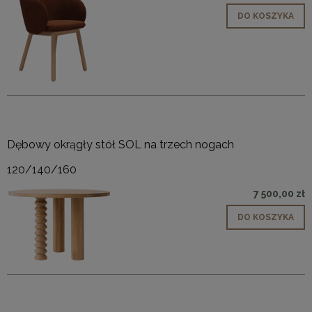
DO KOSZYKA
Dębowy okrągły stół SOL na trzech nogach
120/140/160
7 500,00 zł
DO KOSZYKA