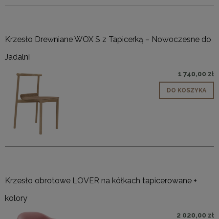
Krzesło Drewniane WOX S z Tapicerką – Nowoczesne do
Jadalni
1 740,00 zł
DO KOSZYKA
Krzesło obrotowe LOVER na kółkach tapicerowane +
kolory
2 020,00 zł