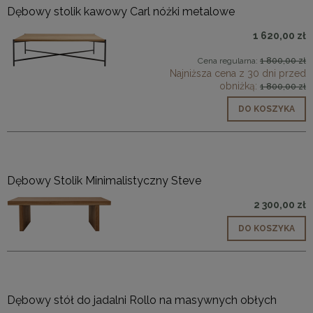
Dębowy stolik kawowy Carl nóżki metalowe
1 620,00 zł
Cena regularna:
1 800,00 zł
Najniższa cena z 30 dni przed
obniżką:
1 800,00 zł
DO KOSZYKA
Dębowy Stolik Minimalistyczny Steve
2 300,00 zł
DO KOSZYKA
Dębowy stół do jadalni Rollo na masywnych obłych