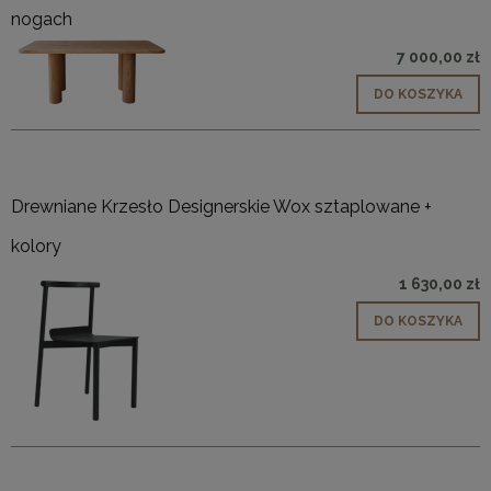
nogach
7 000,00 zł
DO KOSZYKA
Drewniane Krzesło Designerskie Wox sztaplowane +
kolory
1 630,00 zł
DO KOSZYKA