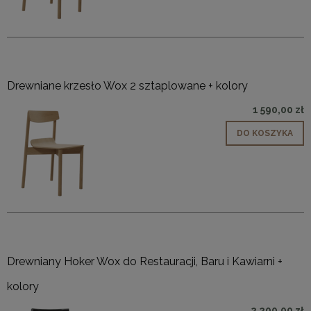
Drewniane krzesło Wox 2 sztaplowane + kolory
1 590,00 zł
DO KOSZYKA
Drewniany Hoker Wox do Restauracji, Baru i Kawiarni +
kolory
2 200,00 zł