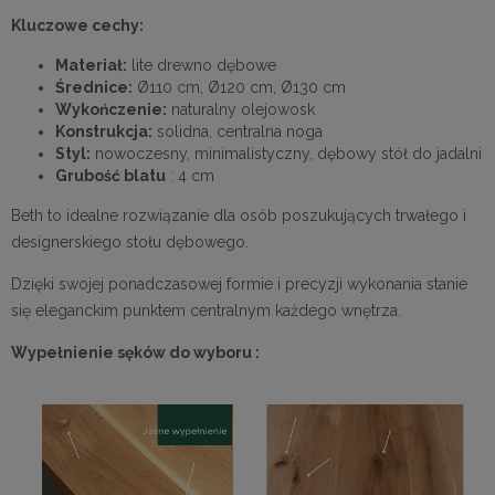
Kluczowe cechy:
Materiał:
lite drewno dębowe
Średnice:
Ø110 cm, Ø120 cm, Ø130 cm
Wykończenie:
naturalny olejowosk
Konstrukcja:
solidna, centralna noga
Styl:
nowoczesny, minimalistyczny, dębowy stół do jadalni
Grubość blatu
: 4 cm
Beth to idealne rozwiązanie dla osób poszukujących trwałego i
designerskiego stołu dębowego.
Dzięki swojej ponadczasowej formie i precyzji wykonania stanie
się eleganckim punktem centralnym każdego wnętrza.
Wypełnienie sęków do wyboru :