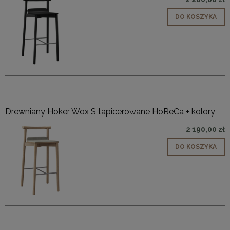
DO KOSZYKA
Drewniany Hoker Wox S tapicerowane HoReCa + kolory
2 190,00 zł
DO KOSZYKA