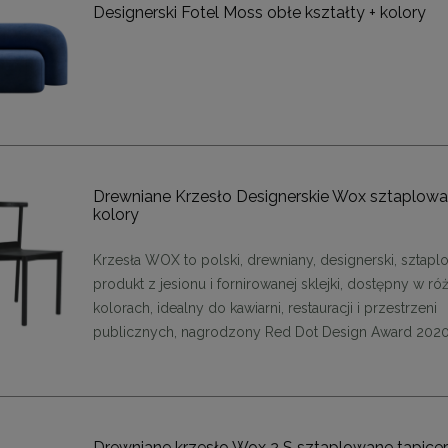
Designerski Fotel Moss obłe kształty + kolory
Drewniane Krzesło Designerskie Wox sztaplowa
kolory
Krzesła WOX to polski, drewniany, designerski, sztap
produkt z jesionu i fornirowanej sklejki, dostępny w r
kolorach, idealny do kawiarni, restauracji i przestrzeni
publicznych, nagrodzony Red Dot Design Award 202
Drewniane krzesło Wox 2 S sztaplowane tapic