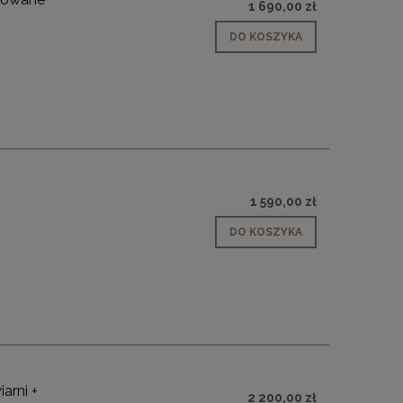
1 690,00 zł
DO KOSZYKA
1 590,00 zł
DO KOSZYKA
arni +
2 200,00 zł