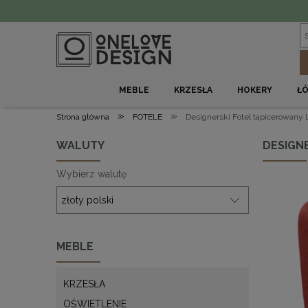
MEBLE
KRZESŁA
HOKERY
Ł
»
»
Strona główna
FOTELE
Designerski Fotel tapicerowany 
WALUTY
DESIGN
Wybierz walutę
MEBLE
KRZESŁA
OŚWIETLENIE