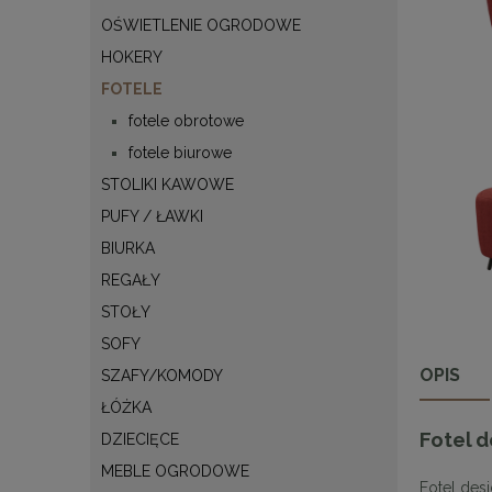
OŚWIETLENIE OGRODOWE
HOKERY
FOTELE
fotele obrotowe
fotele biurowe
STOLIKI KAWOWE
PUFY / ŁAWKI
BIURKA
REGAŁY
STOŁY
SOFY
OPIS
SZAFY/KOMODY
ŁÓŻKA
Fotel d
DZIECIĘCE
MEBLE OGRODOWE
Fotel des