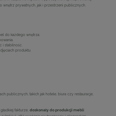
 wnętrz prywatnych, jak i przestrzeni publicznych.
el do każdego wnętrza.
kowania.
 i stabilność.
djęciach produktu.
h publicznych, takich jak hotele, biura czy restauracje,
gładkiej fakturze,
doskonały do produkcji mebli