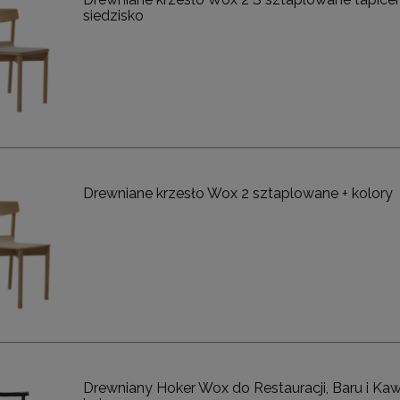
siedzisko
Drewniane krzesło Wox 2 sztaplowane + kolory
Drewniany Hoker Wox do Restauracji, Baru i Kawi