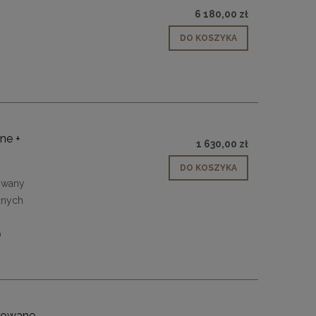
6 180,00 zł
DO KOSZYKA
ne +
1 630,00 zł
DO KOSZYKA
lowany
óżnych
0
erowane