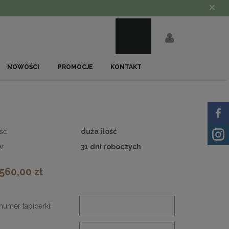
×
NOWOŚCI
PROMOCJE
KONTAKT
ść:
duża ilość
w:
31 dni roboczych
 560,00 zł
numer tapicerki: