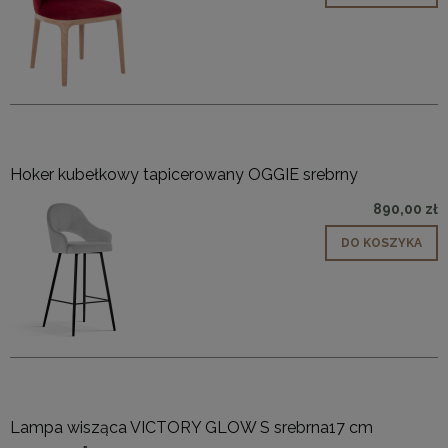
Hoker kubełkowy tapicerowany OGGIE srebrny
890,00 zł
DO KOSZYKA
Lampa wisząca VICTORY GLOW S srebrna17 cm