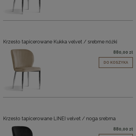
Krzesło tapicerowane Kukka velvet / srebrne nóżki
880,00 zł
DO KOSZYKA
Krzesło tapicerowane LINEI velvet / noga srebrna
880,00 zł