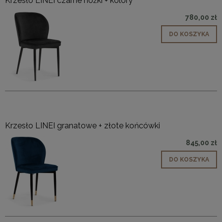
Krzesło LINEI czarne nóżki + kolory
780,00 zł
DO KOSZYKA
Krzesło LINEI granatowe + złote końcówki
845,00 zł
DO KOSZYKA