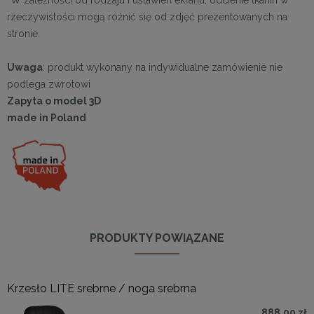
*
W zależności od rodzaju i ustawień ekranu, odcienie tkanin w
rzeczywistości mogą różnić się od zdjęć prezentowanych na
stronie.
Uwaga
: produkt wykonany na indywidualne zamówienie nie
podlega zwrotowi
Zapyta o model 3D
made in Poland
PRODUKTY POWIĄZANE
Krzesło LITE srebrne / noga srebrna
888,00 zł