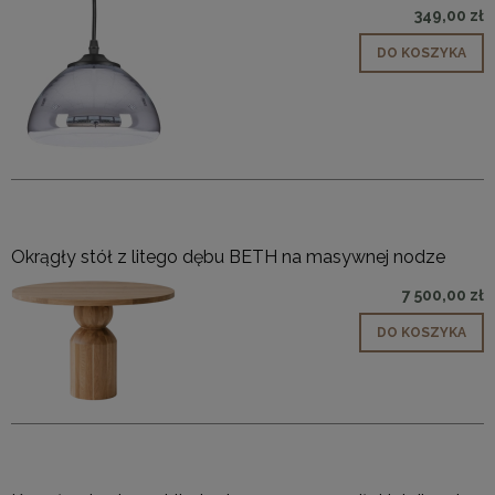
349,00 zł
DO KOSZYKA
Okrągły stół z litego dębu BETH na masywnej nodze
7 500,00 zł
DO KOSZYKA