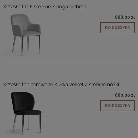
Krzesło LITE srebrne / noga srebrna
888,00 zł
DO KOSZYKA
Krzesło tapicerowane Kukka velvet / srebrne nóżki
880,00 zł
DO KOSZYKA