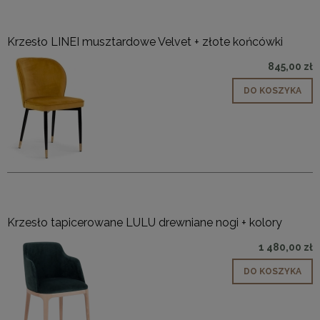
Krzesło LINEI musztardowe Velvet + złote końcówki
845,00 zł
DO KOSZYKA
Krzesło tapicerowane LULU drewniane nogi + kolory
1 480,00 zł
DO KOSZYKA