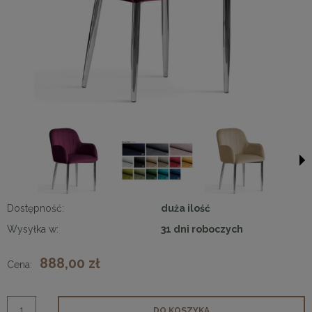
Dostępność:
duża ilość
Wysyłka w:
31 dni roboczych
888,00 zł
Cena:
DO KOSZYKA