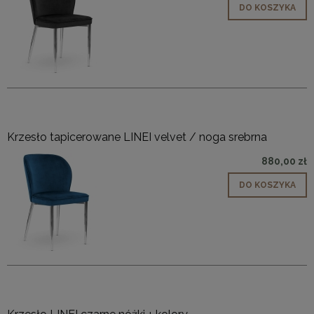
DO KOSZYKA
Krzesło tapicerowane LINEI velvet / noga srebrna
880,00 zł
DO KOSZYKA