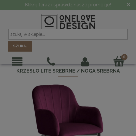
×
Kliknij teraz i sprawdź nasze promocje!
SZUKAJ
KRZESŁO LITE SREBRNE / NOGA SREBRNA