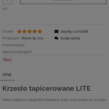
szt.
Ocena:
zapytaj o produkt
Producent:
Atreve Sp zoo
dodaj opinię
Kod produktu:
6540211115104506
OPIS
Krzesło tapicerowane LITE
Pełna miękkości aksamitna tkanina to znak rozpoznawczy modelu
.