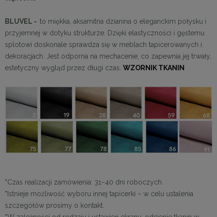
BLUVEL -
to miękka, aksamitna dzianina o eleganckim połysku i
przyjemnej w dotyku strukturze. Dzięki elastyczności i gęstemu
splotowi doskonale sprawdza się w meblach tapicerowanych i
dekoracjach. Jest odporna na mechacenie, co zapewnia jej trwały,
estetyczny wygląd przez długi czas.
WZORNIK TKANIN
*
Czas realizacji zamówienia: 31–40 dni roboczych.
*
Istnieje możliwość wyboru innej tapicerki – w celu ustalenia
szczegółów prosimy o kontakt.