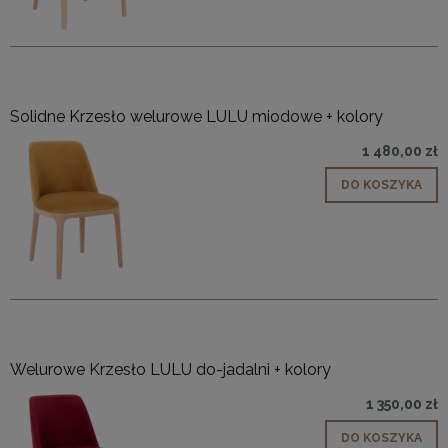
Solidne Krzesło welurowe LULU miodowe + kolory
1 480,00 zł
DO KOSZYKA
Welurowe Krzesło LULU do-jadalni + kolory
1 350,00 zł
DO KOSZYKA