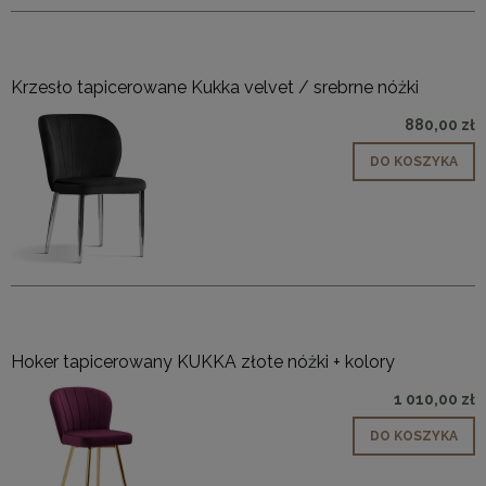
Krzesło tapicerowane Kukka velvet / srebrne nóżki
880,00 zł
DO KOSZYKA
Hoker tapicerowany KUKKA złote nóżki + kolory
1 010,00 zł
DO KOSZYKA