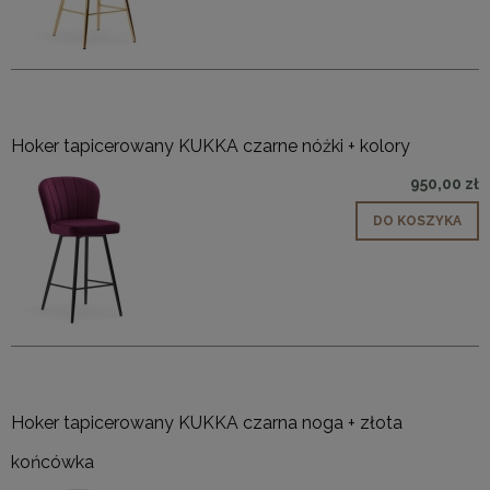
Hoker tapicerowany KUKKA czarne nóżki + kolory
950,00 zł
DO KOSZYKA
Hoker tapicerowany KUKKA czarna noga + złota
końcówka