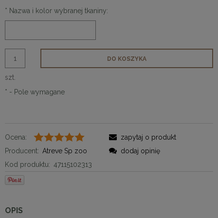
*
Nazwa i kolor wybranej tkaniny:
DO KOSZYKA
szt.
*
- Pole wymagane
Ocena:
zapytaj o produkt
Producent:
Atreve Sp zoo
dodaj opinię
Kod produktu:
47115102313
OPIS