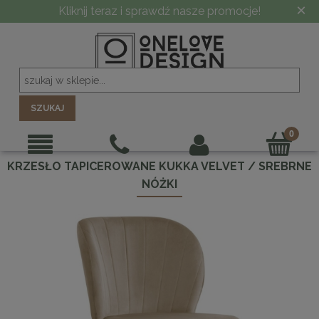
×
Kliknij teraz i sprawdź nasze promocje!
SZUKAJ
KRZESŁO TAPICEROWANE KUKKA VELVET / SREBRNE
NÓŻKI