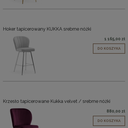
Hoker tapicerowany KUKKA srebrne nóżki
1 165,00 zł
DO KOSZYKA
Krzesło tapicerowane Kukka velvet / srebrne nóżki
880,00 zł
DO KOSZYKA