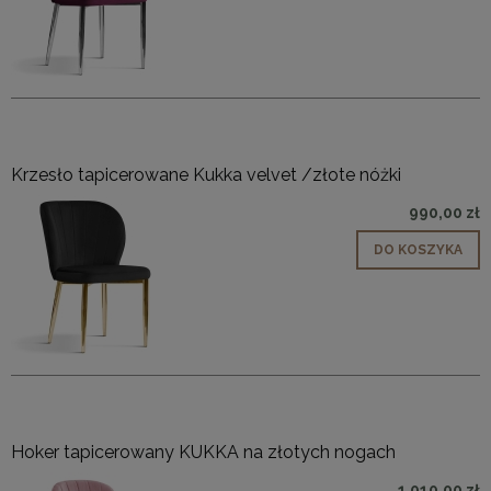
Krzesło tapicerowane Kukka velvet /złote nóżki
990,00 zł
DO KOSZYKA
Hoker tapicerowany KUKKA na złotych nogach
1 010,00 zł