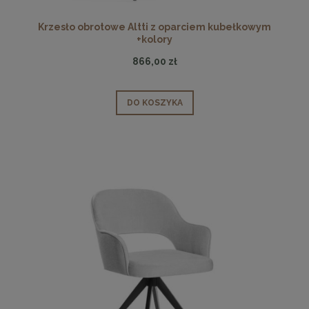
Krzesło obrotowe Altti z oparciem kubełkowym
+kolory
866,00 zł
DO KOSZYKA