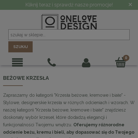
×
-10% PRZY ZAMÓWIENIU POWYŻEJ 5000 ZŁ
SZUKAJ
BEŻOWE KRZESŁA
Zapraszamy do kategorii "Krzesła beżowe, kremowe i białe" -
Stylowe, designerskie krzesła w różnych odcieniach i wzorach. W
naszej kategorii "Krzesła beżowe, kremowe i białe" znajdziesz
doskonały wybór krzeseł, które dodadzą elegancji i
funkcjonalności Twojemu wnętrzu.
Oferujemy różnorodne
odcienie beżu, kremu i bieli, aby dopasować się do Twojego