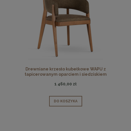
Drewniane krzesło kubełkowe WAPU z
tapicerowanym oparciem i siedziskiem
1 460,00 zł
DO KOSZYKA