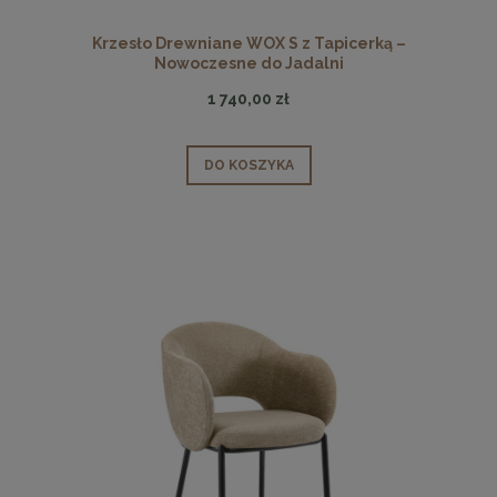
Krzesło Drewniane WOX S z Tapicerką –
Nowoczesne do Jadalni
1 740,00 zł
DO KOSZYKA