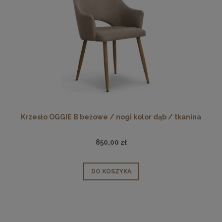
Krzesło OGGIE B beżowe / nogi kolor dąb / tkanina
850,00 zł
DO KOSZYKA