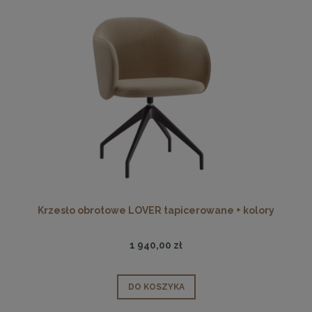
Krzesło obrotowe LOVER tapicerowane + kolory
1 940,00 zł
DO KOSZYKA