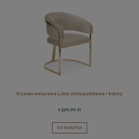
Krzesło welurowe Luksi złota podstawa + kolory
1 520,00 zł
DO KOSZYKA