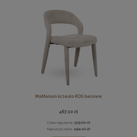
MaMaison krzesło KOS beżowe
467,10 zł
Cena regularna:
519,00 zł
Najniższa cena:
494,10 zł