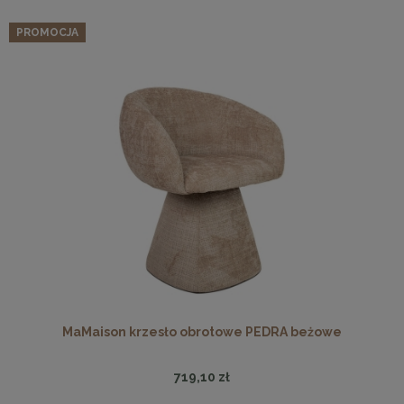
PROMOCJA
MaMaison krzesło obrotowe PEDRA beżowe
719,10 zł