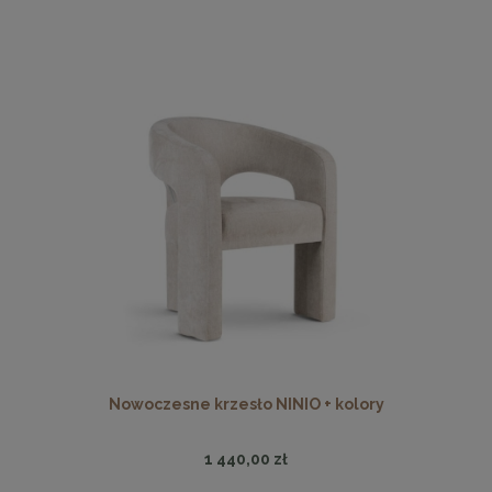
Nowoczesne krzesło NINIO + kolory
1 440,00 zł