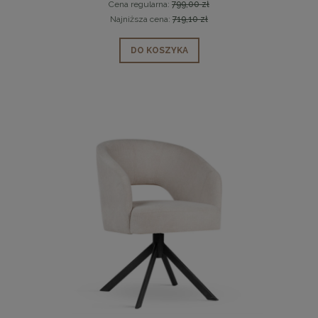
Cena regularna:
799,00 zł
Najniższa cena:
719,10 zł
DO KOSZYKA