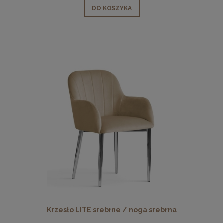
DO KOSZYKA
Krzesło LITE srebrne / noga srebrna