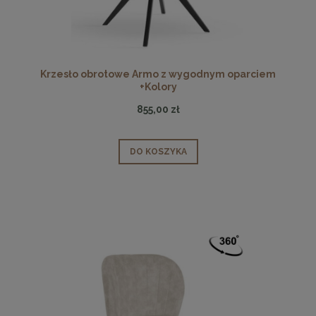
Krzesło obrotowe Armo z wygodnym oparciem
+Kolory
855,00 zł
DO KOSZYKA