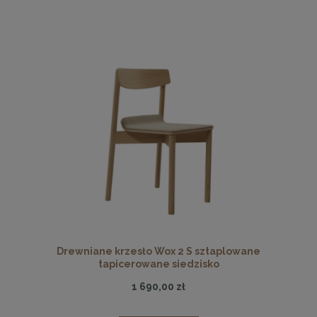
Drewniane krzesło Wox 2 S sztaplowane
tapicerowane siedzisko
1 690,00 zł