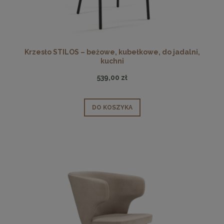
Krzesło STILOS – beżowe, kubełkowe, do jadalni,
kuchni
539,00 zł
DO KOSZYKA