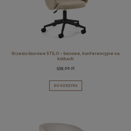
Krzesło biurowe STILO – beżowe, konferencyjne na
kółkach
539,00 zł
DO KOSZYKA