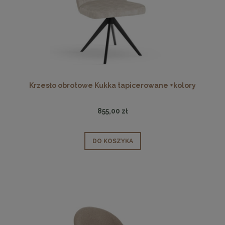
Krzesło obrotowe Kukka tapicerowane +kolory
855,00 zł
DO KOSZYKA