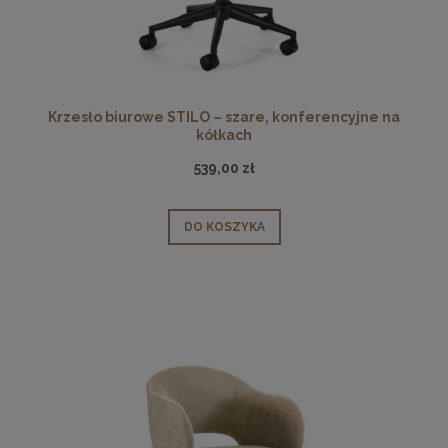
Krzesło biurowe STILO – szare, konferencyjne na
kółkach
539,00 zł
DO KOSZYKA