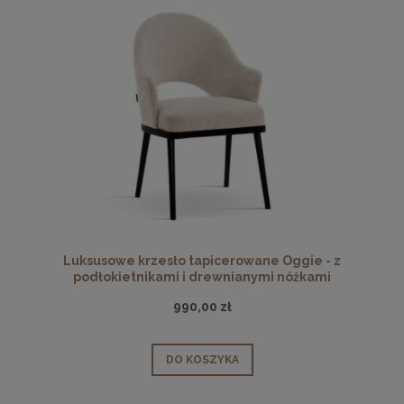
Luksusowe krzesło tapicerowane Oggie - z
podłokietnikami i drewnianymi nóżkami
990,00 zł
DO KOSZYKA