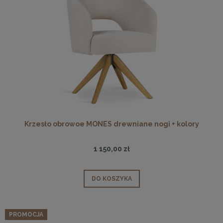
Krzesło obrowoe MONES drewniane nogi + kolory
1 150,00 zł
DO KOSZYKA
PROMOCJA