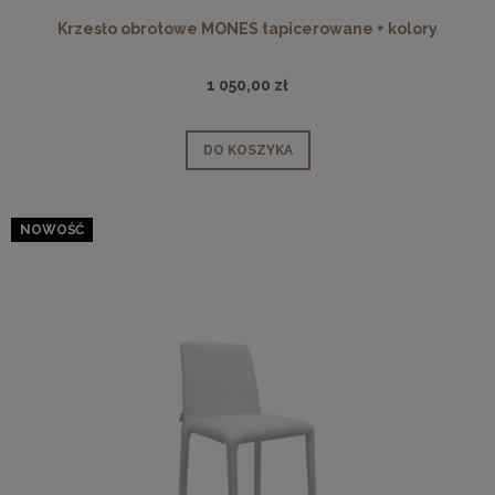
Krzesło obrotowe MONES tapicerowane + kolory
1 050,00 zł
DO KOSZYKA
NOWOŚĆ