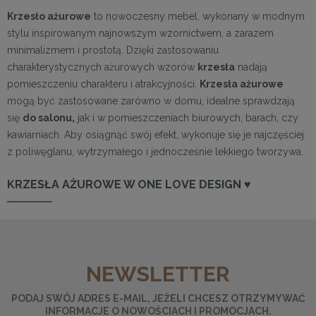
Krzesło ażurowe
to nowoczesny mebel, wykonany w modnym
stylu inspirowanym najnowszym wzornictwem, a zarazem
minimalizmem i prostotą. Dzięki zastosowaniu
charakterystycznych ażurowych wzorów
krzesła
nadają
pomieszczeniu charakteru i atrakcyjności.
Krzesła ażurowe
mogą być zastosowane zarówno w domu, idealne sprawdzają
się
do salonu,
jak i w pomieszczeniach biurowych, barach, czy
kawiarniach. Aby osiągnąć swój efekt, wykonuje się je najczęściej
z poliwęglanu, wytrzymałego i jednocześnie lekkiego tworzywa.
KRZESŁA AŻUROWE W ONE LOVE DESIGN ♥
NEWSLETTER
PODAJ SWÓJ ADRES E-MAIL, JEŻELI CHCESZ OTRZYMYWAĆ
INFORMACJE O NOWOŚCIACH I PROMOCJACH.