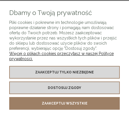
Dbamy o Twoją prywatność
ZAPISZ SIĘ
Pliki cookies i pokrewne im technologie umożliwiają
poprawne działanie strony i pomagają nam dostosować
ofertę do Twoich potrzeb. Możesz zaakceptować
wykorzystanie przez nas wszystkich tych plików i przejść
do sklepu lub dostosować użycie plików do swoich
preferencji, wybierając opcję "Dostosuj zgody".
Więcej o plikach cookies przeczytasz w naszej Polityce
prywatności.
O SKLEPIE
ZAAKCEPTUJ TYLKO NIEZBĘDNE
KONTAKT Z NAMI
DOSTOSUJ ZGODY
MOJE KONTO
ZAAKCEPTUJ WSZYSTKIE
PŁATNOŚCI I DOSTAWA