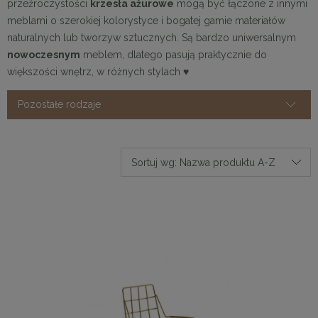
przeźroczystości
krzesła ażurowe
mogą być łączone z innymi
meblami o szerokiej kolorystyce i bogatej gamie materiałów
naturalnych lub tworzyw sztucznych. Są bardzo uniwersalnym
nowoczesnym
meblem, dlatego pasują praktycznie do
większości wnętrz, w różnych stylach ♥
Pozostałe rodzaje
Sortuj wg:
Nazwa produktu A-Z