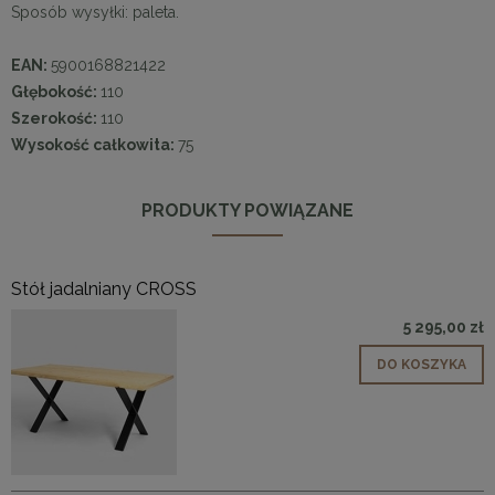
Sposób wysyłki: paleta.
EAN:
5900168821422
Głębokość:
110
Szerokość:
110
Wysokość całkowita:
75
PRODUKTY POWIĄZANE
Stół jadalniany CROSS
5 295,00 zł
DO KOSZYKA