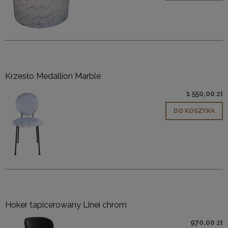
Krzesło Medallion Marble
1 550,00 zł
DO KOSZYKA
Hoker tapicerowany Linei chrom
970,00 zł