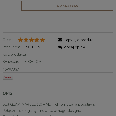
DO KOSZYKA
szt.
Ocena:
zapytaj o produkt
Producent:
KING HOME
dodaj opinię
Kod produktu:
KH1204100129.CHROM
[15207337]
OPIS
Stół GLAM MARBLE 110 - MDF, chromowana podstawa.
Połączenie elegancji i nowoczesnego designu.