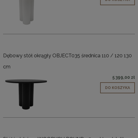
Dębowy stół okrągły OBJECT035 średnica 110 / 120 130
cm
5 399,00 zł
DO KOSZYKA