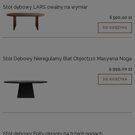
Stół dębowy LARS owalny na wymiar
6 500,00 zł
DO KOSZYKA
Stół Dębowy Nieregularny Blat Object110 Masywna Noga
9 999,00 zł
DO KOSZYKA
Stół dębowy Polly okrągły na trzech nogach