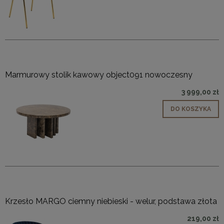
Marmurowy stolik kawowy object091 nowoczesny
3 999,00 zł
DO KOSZYKA
Krzesło MARGO ciemny niebieski - welur, podstawa złota
219,00 zł