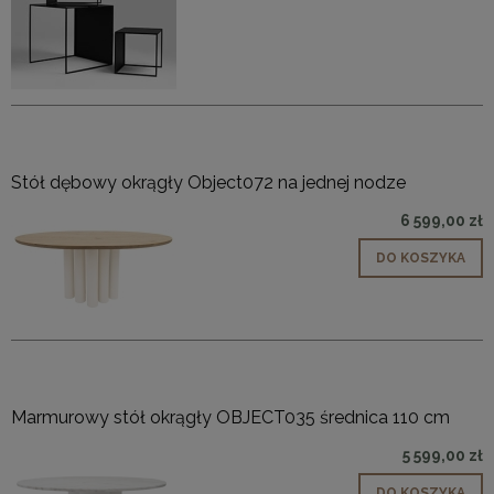
Stół dębowy okrągły Object072 na jednej nodze
6 599,00 zł
DO KOSZYKA
Marmurowy stół okrągły OBJECT035 średnica 110 cm
5 599,00 zł
DO KOSZYKA