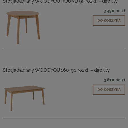
Stół jadalniany WOODYOU ROUND 95 rozkł. – dąb lity
3 490,00 zł
DO KOSZYKA
Stół jadalniany WOODYOU 160×90 rozkł. – dąb lity
3 810,00 zł
DO KOSZYKA