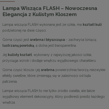
Lampa Wisząca FLASH – Nowoczesna
Elegancja z Kulistym Kloszem
Lampa wisząca FLASH wykonana jest ze szkła, ma
kształt kuli
podzielonej na dwie części.
Górna część jest
srebrna i błyszcząca
- zachwyca lśniącą
lustrzaną powłoką
, a dolna jest transparentna.
Jej
kulisty kształt
, wykonany z najwyższej jakości szkła,
przyciąga wzrok i dodaje wnętrzu wyjątkowego charakteru.
Górna część klosza i jej
srebrna
powierzchnia tworzą niezwykłe
efekty świetlne, które zmieniają się w zależności od kąta
patrzenia.
Lampa wisząca FLASH to nie tylko źródło światła, ale także
wyjątkowy element dekoracyjny, który podkreśli prestiż każdego
wnętrza.