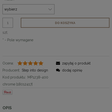
DO KOSZYKA
szt.
*
- Pole wymagane
Ocena:
zapytaj o produkt
Producent:
Step into design
dodaj opinię
Kod produktu:
MP1238-400
chrome [18012417]
OPIS