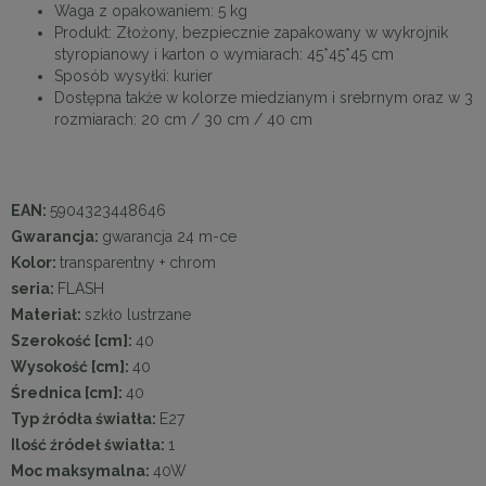
Waga z opakowaniem: 5 kg
Produkt: Złożony, bezpiecznie zapakowany w wykrojnik
styropianowy i karton o wymiarach: 45*45*45 cm
Sposób wysyłki: kurier
Dostępna także w kolorze miedzianym i srebrnym oraz w 3
rozmiarach: 20 cm / 30 cm / 40 cm
EAN:
5904323448646
Gwarancja:
gwarancja 24 m-ce
Kolor:
transparentny + chrom
seria:
FLASH
Materiał:
szkło lustrzane
Szerokość [cm]:
40
Wysokość [cm]:
40
Średnica [cm]:
40
Typ źródła światła:
E27
Ilość źródeł światła:
1
Moc maksymalna:
40W