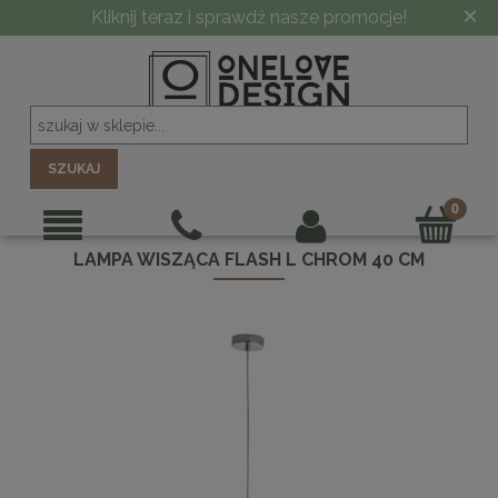
×
Kliknij teraz i sprawdź nasze promocje!
SZUKAJ
LAMPA WISZĄCA FLASH L CHROM 40 CM