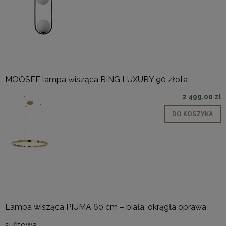
MOOSEE lampa wisząca RING LUXURY 90 złota
2 499,00 zł
DO KOSZYKA
Lampa wisząca PIUMA 60 cm – biała, okrągła oprawa
sufitowa