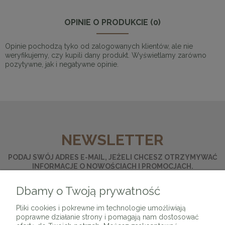
OPINIE O PRODUKCIE (0)
Opinie pochodzą tyko od zalogowanych klientów, ale nie
weryfikujemy, czy kupili dany produkt. Wyświetlamy zarówno
pozytywne, jak i negatywne opinie.
NEWSLETTER
PODAJ SWÓJ ADRES E-MAIL, JEŻELI CHCESZ OTRZYMYWAĆ
INFORMACJE O NOWOŚCIACH I PROMOCJACH.
Dbamy o Twoją prywatność
ZAPISZ SIĘ
Pliki cookies i pokrewne im technologie umożliwiają
poprawne działanie strony i pomagają nam dostosować