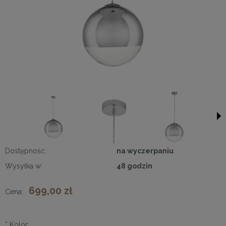
Dostępność:
na wyczerpaniu
Wysyłka w:
48 godzin
699,00 zł
Cena:
*
Kolor: