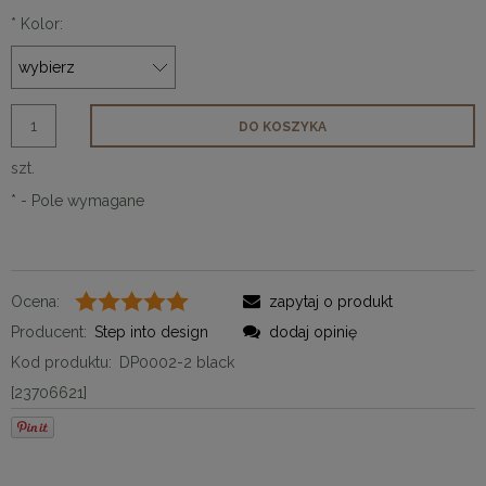
*
Kolor:
DO KOSZYKA
szt.
*
- Pole wymagane
Ocena:
zapytaj o produkt
Producent:
Step into design
dodaj opinię
Kod produktu:
DP0002-2 black
[23706621]