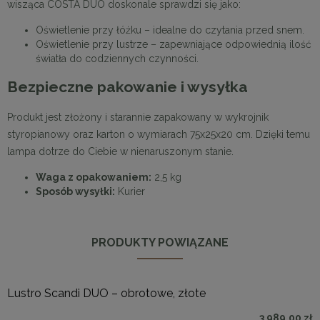
wisząca COSTA DUO doskonale sprawdzi się jako:
Oświetlenie przy łóżku – idealne do czytania przed snem.
Oświetlenie przy lustrze – zapewniające odpowiednią ilość
światła do codziennych czynności.
Bezpieczne pakowanie i wysyłka
Produkt jest złożony i starannie zapakowany w wykrojnik
styropianowy oraz karton o wymiarach 75x25x20 cm. Dzięki temu
lampa dotrze do Ciebie w nienaruszonym stanie.
Waga z opakowaniem:
2,5 kg
Sposób wysyłki:
Kurier
PRODUKTY POWIĄZANE
Lustro Scandi DUO – obrotowe, złote
3 989,00 zł