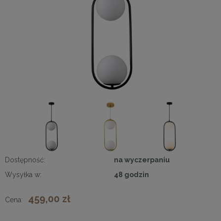
Dostępność:
na wyczerpaniu
Wysyłka w:
48 godzin
459,00 zł
Cena: