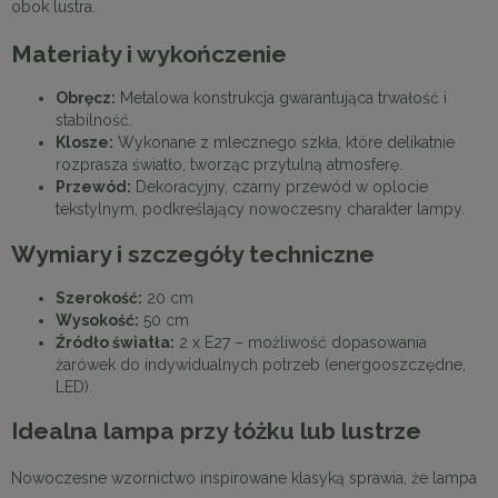
obok lustra.
Materiały i wykończenie
Obręcz:
Metalowa konstrukcja gwarantująca trwałość i
stabilność.
Klosze:
Wykonane z mlecznego szkła, które delikatnie
rozprasza światło, tworząc przytulną atmosferę.
Przewód:
Dekoracyjny, czarny przewód w oplocie
tekstylnym, podkreślający nowoczesny charakter lampy.
Wymiary i szczegóły techniczne
Szerokość:
20 cm
Wysokość:
50 cm
Źródło światła:
2 x E27 – możliwość dopasowania
żarówek do indywidualnych potrzeb (energooszczędne,
LED).
Idealna lampa przy łóżku lub lustrze
Nowoczesne wzornictwo inspirowane klasyką sprawia, że lampa