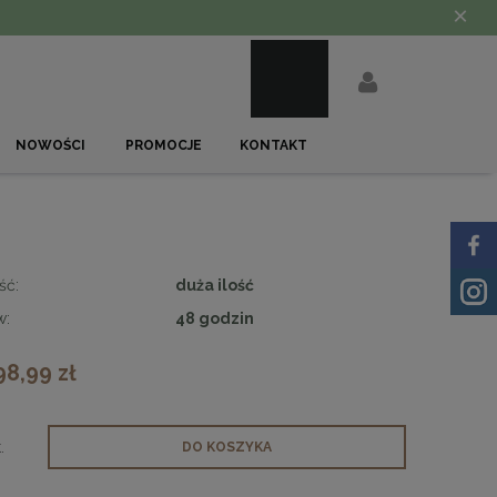
×
NOWOŚCI
PROMOCJE
KONTAKT
ść:
duża ilość
w:
48 godzin
98,99 zł
.
DO KOSZYKA