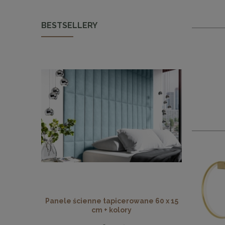
BESTSELLERY
Panele ścienne tapicerowane 60 x 15
Panele ści
cm + kolory