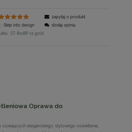
zapytaj o produkt
:
Step into design
dodaj opinię
ktu:
ST-8118P-11 gold
]
etleniowa Oprawa do
 szukających eleganckiego, stylowego oświetlenia,