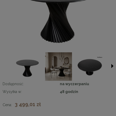
Dostępność:
na wyczerpaniu
Wysyłka w:
48 godzin
3 499,01 zł
Cena: