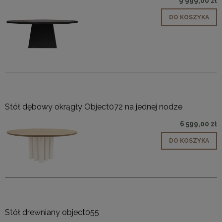
9 999,00 zł
DO KOSZYKA
Stół dębowy okrągły Object072 na jednej nodze
6 599,00 zł
DO KOSZYKA
Stół drewniany object055