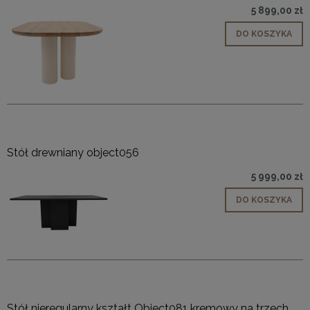
5 899,00 zł
DO KOSZYKA
Stół drewniany object056
5 999,00 zł
DO KOSZYKA
Stół nieregularny kształt Object081 kremowy na trzech