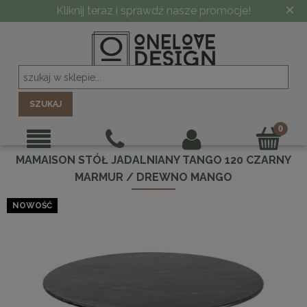
×
Kliknij teraz i sprawdź nasze promocje!
SZUKAJ
MAMAISON STÓŁ JADALNIANY TANGO 120 CZARNY
MARMUR / DREWNO MANGO
NOWOŚĆ