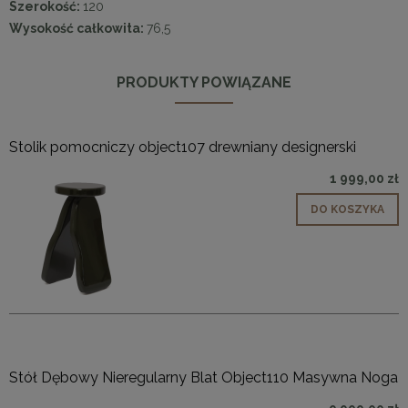
Szerokość:
120
Wysokość całkowita:
76,5
PRODUKTY POWIĄZANE
Stolik pomocniczy object107 drewniany designerski
1 999,00 zł
DO KOSZYKA
Stół Dębowy Nieregularny Blat Object110 Masywna Noga