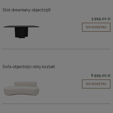
Stół drewniany object056
5 999,00 zł
DO KOSZYKA
Sofa object050 obły kształt
8 999,00 zł
DO KOSZYKA