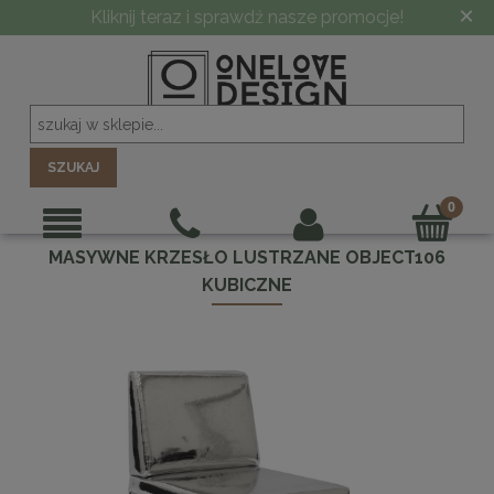
×
Kliknij teraz i sprawdź nasze promocje!
SZUKAJ
MASYWNE KRZESŁO LUSTRZANE OBJECT106
KUBICZNE