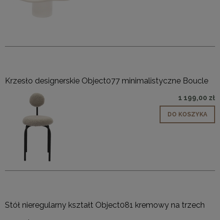
Krzesło designerskie Object077 minimalistyczne Boucle
1 199,00 zł
DO KOSZYKA
Stół nieregularny kształt Object081 kremowy na trzech