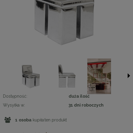
Dostępność:
duża ilość
Wysyłka w:
31 dni roboczych
1
osoba
kupiła
ten produkt