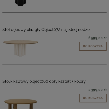
Stół dębowy okrągły Object072 na jednej nodze
6 599,00 zł
DO KOSZYKA
Stolik kawowy object060 obły kształt + kolory
2 399,00 zł
DO KOSZYKA