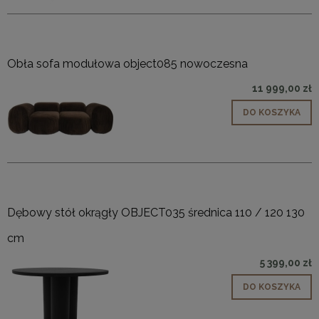
Obła sofa modułowa object085 nowoczesna
11 999,00 zł
DO KOSZYKA
Dębowy stół okrągły OBJECT035 średnica 110 / 120 130
cm
5 399,00 zł
DO KOSZYKA