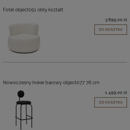
Fotel object051 obły kształt
3 899,00 zł
DO KOSZYKA
Nowoczesny hoker barowy object077 76 cm
1 499,00 zł
DO KOSZYKA