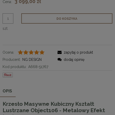
3 099,00 zł
Cena:
DO KOSZYKA
szt.
Ocena:
zapytaj o produkt
Producent:
NG DESIGN
dodaj opinię
Kod produktu:
A668-51767
OPIS
Krzesło Masywne Kubiczny Kształt
Lustrzane Object106 - Metalowy Efekt