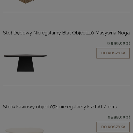
Stół Dębowy Nieregularny Blat Object110 Masywna Noga
9 999,00 zł
DO KOSZYKA
Stolik kawowy object074 nieregularny kształt / ecru
2 599,00 zł
DO KOSZYKA