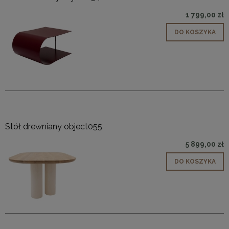
1 799,00 zł
DO KOSZYKA
Stół drewniany object055
5 899,00 zł
DO KOSZYKA