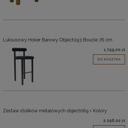
Luksusowy Hoker Barowy Object093 Boucle 76 cm
1 799,00 zł
DO KOSZYKA
Zestaw stolików metalowych object069 + Kolory
2 298,00 zł