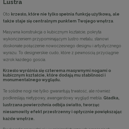
Lustra
Oto
krzesło, które nie tylko spełnia funkcję użytkową, ale
także staje się centralnym punktem Twojego wnętrza
.
Masywna konstrukcja o kubicznym kształcie, pokryta
wykończeniem przypominającym lustro metalu, stanowi
doskonałe połączenie nowoczesnego designu i artystycznego
wyrazu. To designerskie cudo, które z pewnością przyciągnie
wzrok każdego gościa.
Krzesło wyróżnia się czterema masywnymi nogami o
kubicznym kształcie, które dodają mu stabilności i
monumentalnego wyglądu.
Te solidne nogi nie tylko gwarantują trwałość, ale również
podkreślają nietypowy, awangardowy wygląd mebla.
Gładka,
lustrzana powierzchnia odbija światło, tworząc
niesamowity efekt przestrzenny i optycznie powiększając
każde wnętrze.