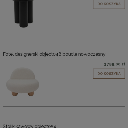
DO KOSZYKA
Fotel designerski object048 boucle nowoczesny
3 799,00 zł
DO KOSZYKA
Stolik kawowy object054