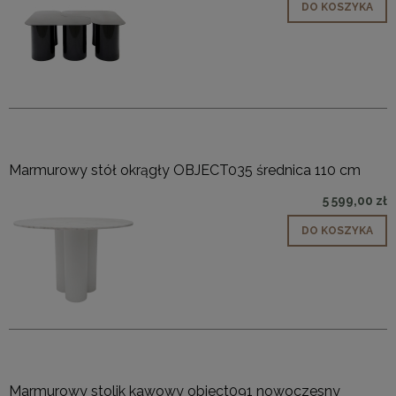
DO KOSZYKA
Marmurowy stół okrągły OBJECT035 średnica 110 cm
5 599,00 zł
DO KOSZYKA
Marmurowy stolik kawowy object091 nowoczesny