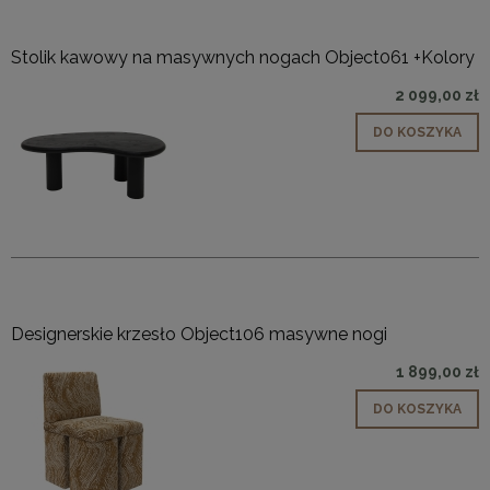
Stolik kawowy na masywnych nogach Object061 +Kolory
2 099,00 zł
DO KOSZYKA
Designerskie krzesło Object106 masywne nogi
1 899,00 zł
DO KOSZYKA