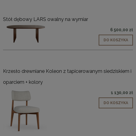
Stół dębowy LARS owalny na wymiar
6 500,00 zł
DO KOSZYKA
Krzesło drewniane Koleon z tapicerowanym siedziskiem i
oparciem + kolory
1 130,00 zł
DO KOSZYKA